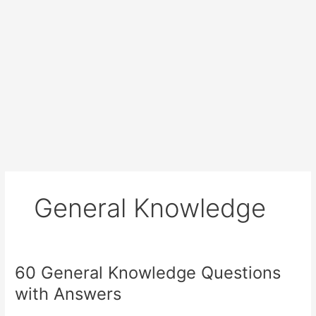
General Knowledge
60 General Knowledge Questions
60
General
with Answers
Knowledge
Questions