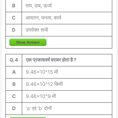
B
ताप, दाब, ऊर्जा
C
आयतन, घनत्व, कार्य
D
उपरोक्त सभी
Show Answer
Q.4
एक प्रकाशवर्ष बराबर होता है ?
A
9.46×10^15 मी
B
9.46×10^12 किमी
C
9.46×10^9 मी
D
‘a’ एवं ‘b’ दोनों