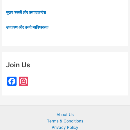
मुख्य फसलें और उत्पादक देश
उपकरण और उनके अविष्कारक
Join Us
F
In
a
st
c
a
e
gr
About Us
b
a
Terms & Conditions
o
m
Privacy Policy