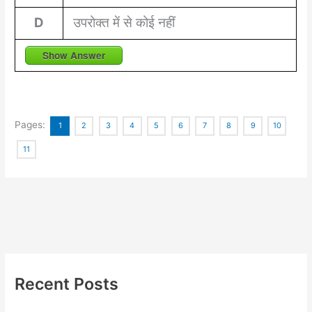
D
उपरोक्त में से कोई नहीं
Show Answer
Pages:
1
2
3
4
5
6
7
8
9
10
11
Recent Posts