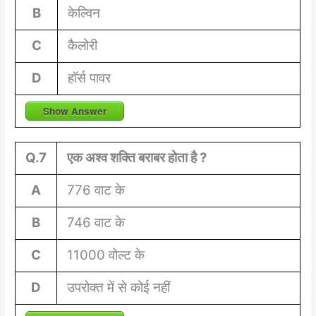
B
केल्विन
C
कैलोरी
D
हॉर्स पावर
Show Answer
Q.7
एक अश्व शक्ति बराबर होता है ?
A
776 वाट के
B
746 वाट के
C
11000 वोल्ट के
D
उपरोक्त में से कोई नहीं