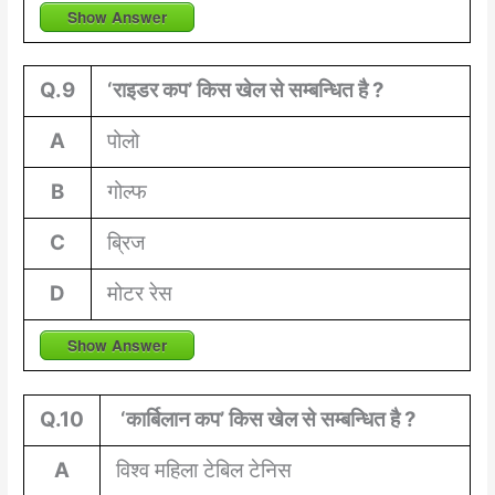
Show Answer
Q.9
‘राइडर कप’ किस खेल से सम्बन्धित है ?
A
पोलो
B
गोल्फ
C
ब्रिज
D
मोटर रेस
Show Answer
Q.10
‘
कार्बिलान
कप’ किस खेल से सम्बन्धित है ?
A
विश्व महिला टेबिल टेनिस