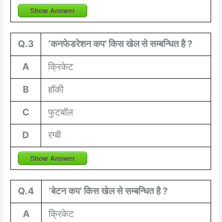
Show Answer
Q.3
‘कनफेडरेशन कप’ किस खेल से सम्बन्धित है ?
A
क्रिकेट
B
हॉकी
C
फुटबॉल
D
रग्बी
Show Answer
Q.4
‘बेटन कप’ किस खेल से सम्बन्धित है ?
A
क्रिकेट