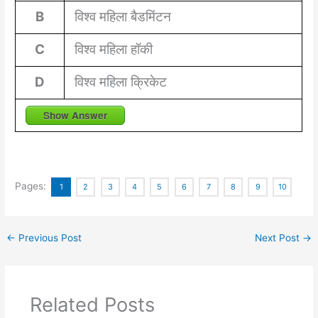
B
विश्व महिला बैडमिंटन
C
विश्व महिला हॉकी
D
विश्व महिला क्रिकेट
Show Answer
Pages:
1
2
3
4
5
6
7
8
9
10
←
Previous Post
Next Post
→
Related Posts