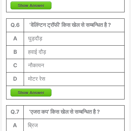
Show Answer
Q.6
‘वेलिंग्टन ट्रॉफी’ किस खेल से सम्बन्धित है ?
A
घुड़दौड़
B
हवाई दौड़
C
नौकायन
D
मोटर रेस
Show Answer
Q.7
‘एजरा कप’ किस खेल से सम्बन्धित है ?
A
ब्रिज