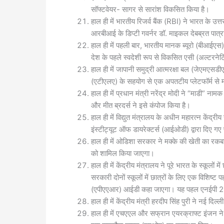
सॉफ्टवेयर- सागर से सारांश विकसित किया है।
हाल ही में भारतीय रिजर्व बैंक (RBI) ने भारत के उत
आरबीआई के डिप्टी गवर्नर डॉ. माइकल देबब्रत पात्
हाल ही में पहली बार, भारतीय मानक ब्यूरो (बीआईएस
देश के पहले स्वदेशी रूप से विकसित एसी (अल्टरनेटि
हाल ही में जापानी समुद्री आत्मरक्षा बल (जेएमएसडी
(एटीएलए) के सहयोग से एक अपतटीय प्लेटफॉर्म से मध
हाल ही में प्रधान मंत्री नरेंद्र मोदी ने “माडी” ना
और मीत ब्रदर्स ने इसे कंपोज किया है।
हाल ही में विद्युत मंत्रालय के अधीन महारत्न केंद्
इंस्टीट्यूट ऑफ डायरेक्टर्स (आईओडी) द्वारा दिए गए 
हाल ही में ओडिशा सरकार ने मक्के की खेती का रकबा
को शामिल किया जाएगा।
हाल ही में केंद्रीय मंत्रालय ने पूरे भारत के स्कू
सरकारी दोनों स्कूलों में छात्रों के लिए एक विशिष्ट 
(एपीएएआर) आईडी कहा जाएगा। यह पहल एनईपी 2020
हाल ही में केंद्रीय मंत्री हरदीप सिंह पुरी ने नई 
हाल ही में एचएएल और सफ्रान एयरक्राफ्ट इंजन ने वा