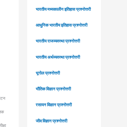
भारतीय मध्यकालीन इतिहास प्रश्नोत्तरी
आधुनिक भारतीय इतिहास प्रश्नोत्तरी
भारतीय राजव्यवस्था प्रश्नोत्तरी
भारतीय अर्थव्यवस्था प्रश्नोत्तरी
भूगोल प्रश्नोत्तरी
भौतिक विज्ञान प्रश्नोत्तरी
घाटन
रसायन विज्ञान प्रश्नोत्तरी
्तक
जीव विज्ञान प्रश्नोत्तरी
ीक्षा