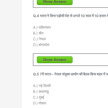
Show Answer
Q.4 भारत ने किस पड़ोसी देश से अगले 10 साल में 10 हजार
A.) पाकिस्तान
B.) चीन
C.) नेपाल
D.) बांग्लादेश
Show Answer
Q.5 7वें भारत – नेपाल संयुक्त आयोग की बैठक किस शहर में 
A.) नई दिल्ली
B.) काठमांडु
C.) मुंबई
D.) पोखरा