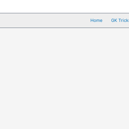
Skip
to
content
Home
GK Trick