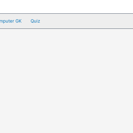
mputer GK
Quiz