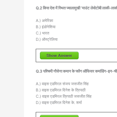
Q.2 किस देश में स्थित ज्वालामुखी ‘माउंट लेवोटोबी लाकी-ला
A.) अमेरिका
B.) इंडोनेशिया
C.) भारत
D.) ऑस्ट्रेलिया
Show Answer
Q.3 पश्चिमी नौसेना कमान के फ्लैग ऑफिसर कमांडिंग-इन-चीफ 
A.) वाइस एडमिरल संजय जसजीत सिंह
B.) वाइस एडमिरल दिनेश के त्रिपाठी
C.) वाइस एडमिरल त्रिपाठी जसजीत सिंह
D.) वाइस एडमिरल दिनेश के. शर्मा