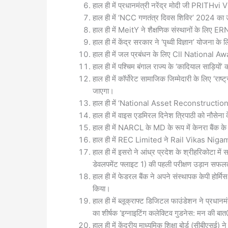
हाल ही में प्रधानमंत्री नरेंद्र मोदी जी PRITH
हाल ही में ‘NCC गणतंत्र दिवस शिविर’ 2024 का 
हाल ही में MeitY ने शैक्षणिक संस्थानों के लिए ER
हाल ही में केंद्र सरकार ने ‘पृथ्वी विज्ञान’ योजना 
हाल ही में जल प्रबंधन के लिए Cll National Awar
हाल ही में पश्चिम बंगाल राज्य के ‘कादियाल साड़ियों
हाल ही में कॉर्पोरेट सामाजिक जिम्मेदारी के लिए ‘रा
जाएगा।
हाल ही में ‘National Asset Reconstruction Co
हाल ही में वाइस एडमिरल दिनेश त्रिपाठी को नौसेना क
हाल ही में NARCL के MD के रूप में केनरा बैंक क
हाल ही में REC Limited ने Rail Vikas Niga
हाल ही में इसरो ने आंध्र प्रदेश के श्रीहरिकोटा मे
डेवलपमेंट फ्लाइट 1) की पहली परीक्षण उड़ान सफल
हाल ही में फेडरल बैंक ने अपने संस्थापक केपी होर
किया।
हाल ही में ब्लूक्राफ्ट डिजिटल फाउंडेशन ने प्रधानम
का शीर्षक ‘इग्नाइटिंग कलेक्टिव गुडनेस: मन की ब
हाल ही में केंद्रीय माध्यमिक शिक्षा बोर्ड (सीबीएसई) ने 