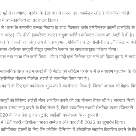
्तर-पूर्व में अरुणाचल प्रदेश के ईटानगर में अपना उप-कार्यालय खोलने की घोषणा की है।
रा ने उप-कार्यालय का उद्घाटन किया।
) ने भारत के राष्ट्रीय मानक निकाय के साथ मिलकर हल्के इलेक्ट्रिक वाहनों (एलईवी) के
ंग करंट) और डीसी (डायरेक्ट करंट) संयुक्त चार्जिंग कनेक्टर मानक को मंजूरी दे दी है।
एफ) ने जापानी रक्षा मंत्रालय के एक प्रभाग, एक्विजिशन टेक्नोलॉजी एंड लॉजिस्टिक्स एजे
्यम-कैलिबर समुद्री विद्युत चुम्बकीय रेलगन का सफलतापूर्वक परीक्षण किया।
मक एक नया गरबा गीत जारी किया। पीएम मोदी द्वारा लिखित इस गाने को दिव्या कुमार ने गाया 
रीय सार्वजनिक क्षेत्र उद्यम आरईसी लिमिटेड को जोखिम प्रबंधन में असाधारण प्रदर्शन के ल
प्रतिष्ठित गोल्डन पीकॉक अवार्ड से सम्मानित किया गया है।
 बढ़ाने के लिए एक कार्यक्रम शुरू करने का फैसला किया है, जिसमें अनाज की बेहतर किस्
लों में छात्रों को विशिष्ट आईडी नंबर आवंटित करने की एक योजना तैयार की है। सरकार निज
पहचान संख्या लागू करने के लिए तैयार है, जिसे स्वचालित स्थायी शैक्षणिक खाता रजिस्ट्री
 के “वन नेशन, वन स्टूडेंट आईडी” कार्यक्रम के अनुरूप है।
दिल्ली में 16वें शहरी गतिशीलता भारत सम्मेलन और प्रदर्शनी 2023 का शुभारंभ किया।
णिज्यिक इंजनों के लिए रिंग फोर्जिंग विनिर्माण में औद्योगिक सहयोग विकसित करने के ल