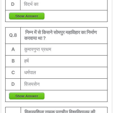
D
विदर्भ का
Show Answer
निम्न में से किसने सोमपुर महाविहार का निर्माण
Q.8
करवाया था ?
A
कुमारगुप्त प्रथम
B
हर्ष
C
धर्मपाल
D
विजयसेन
Show Answer
विक्रमशिला नामक प्राचीन विश्वविद्यालय की