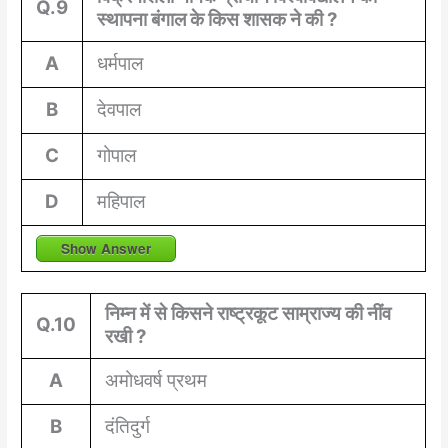
Q.9
स्थापना बंगाल के किस शासक ने की ?
A
धर्मपाल
B
देवपाल
C
गोपाल
D
महिपाल
Show Answer
निम्न में से किसने राष्ट्रकूट साम्राज्य की नींव
Q.10
रखी ?
A
अमोधवर्ष प्रथम
B
दंतिदुर्ग