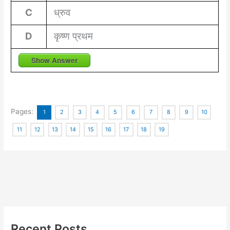
C
ध्रुव
D
कृष्ण प्रथम
Show Answer
Pages:
1
2
3
4
5
6
7
8
9
10
11
12
13
14
15
16
17
18
19
Recent Posts