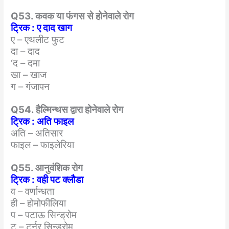
Q53. कवक या फंगस से होनेवाले रोग
ट्रिक : ए दाद खाग
ए – एथलीट फुट
दा – दाद
‘द – दमा
खा – खाज
ग – गंजापन
Q54. हैल्मिन्थस द्वारा होनेवाले रोग
ट्रिक : अति फाइल
अति – अतिसार
फाइल – फाइलेरिया
Q55. आनुवंशिक रोग
ट्रिक : वही पट क्लौडा
व – वर्णान्धता
ही – होमोफीलिया
प – पटाऊ सिन्ड्रोम
ट – टर्नर सिन्ड्रोम