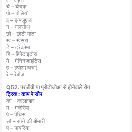
चे – चेचक
पो – पोलियो
इ – इन्फ्लुएंजा
ग – गलसोथ
छो – छोटी माता
ख – खसरा
टे – ट्रेकोमा
हि – हिपेटाइटोस
मे – मेनिनजाइटिस
ह – हपोश(त्वचा)
रे – रेबीज
Q52. परजीवी या प्रोटोजोआ से होनेवाले रोग
ट्रिक : काम पे सौप
का – कालाजार
म – मलेरिया
पे – पेचिस
सौ – सोने की बीमारी
प – पायरिया