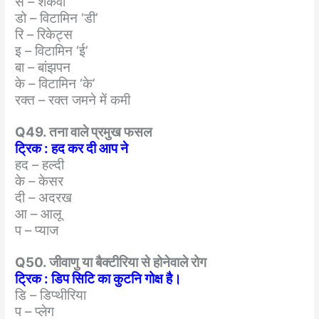
स – शकर्वी
डो – विटामिन ‘डी’
रि – रिकेट्स
इ – विटामिन ‘ई’
बा – बांझपन
के – विटामिन ‘के’
रक्त – रक्त जमने में कमी
Q49. तना वाले प्रमुख फसल
ट्रिक : हद कर दी आप ने
हद – हल्दी
के – केसर
दी – अदरख
आ – आलू
प – प्याज
Q50. जीवाणु या बैक्टीरिया से होनेवाले रोग
ट्रिक : डिप सिटि का कुटनि गोक्ष है।
डि – डिप्थीरिया
प – प्लेग