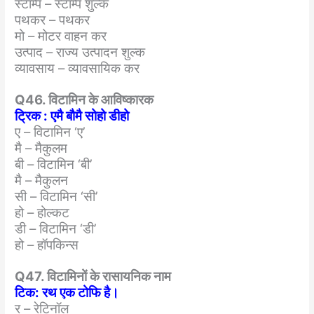
स्टाम्प – स्टाम्प शुल्क
पथकर – पथकर
मो – मोटर वाहन कर
उत्पाद – राज्य उत्पादन शुल्क
व्यावसाय – व्यावसायिक कर
Q46. विटामिन के आविष्कारक
ट्रिक : एमै बौमै सोहो डीहो
ए – विटामिन ‘ए’
मै – मैकुलम
बी – विटामिन ‘बी’
मै – मैकुलन
सी – विटामिन ‘सी’
हो – होल्कट
डी – विटामिन ‘डी’
हो – हॉपकिन्स
Q47. विटामिनों के रासायनिक नाम
टिक: रथ एक टोफि है।
र – रेटिनॉल