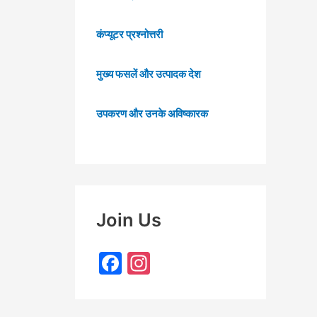
कंप्यूटर प्रश्नोत्तरी
मुख्य फसलें और उत्पादक देश
उपकरण और उनके अविष्कारक
Join Us
F
In
a
st
c
a