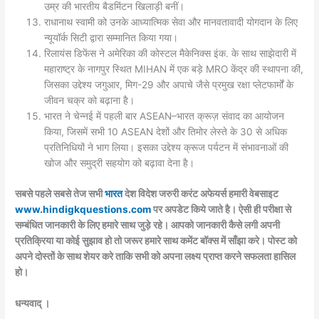
उम्र की भारतीय बैडमिंटन खिलाड़ी बनीं।
राधानाथ स्वामी को उनके आध्यात्मिक सेवा और मानवतावादी योगदान के लिए
न्यूयॉर्क सिटी द्वारा सम्मानित किया गया।
रिलायंस डिफेंस ने अमेरिका की कोस्टल मैकेनिक्स इंक. के साथ साझेदारी में
महाराष्ट्र के नागपुर स्थित MIHAN में एक बड़े MRO केंद्र की स्थापना की,
जिसका उद्देश्य जगुआर, मिग-29 और अपाचे जैसे प्रमुख रक्षा प्लेटफार्मों के
जीवन चक्र को बढ़ाना है।
भारत ने चेन्नई में पहली बार ASEAN–भारत क्रूज़ संवाद का आयोजन
किया, जिसमें सभी 10 ASEAN देशों और तिमोर लेस्ते के 30 से अधिक
प्रतिनिधियों ने भाग लिया। इसका उद्देश्य क्रूज पर्यटन में संभावनाओं की
खोज और समुद्री सहयोग को बढ़ावा देना है।
सबसे पहले सबसे तेज सभी
भारत
देश विदेश जरुरी करंट अफेयर्स हमारी वेबसाइट
www.hindigkquestions.com
पर अपडेट किये जाते है। ऐसी ही परीक्षा से
सम्बंधित जानकारी के लिए हमारे साथ जुड़े रहे। आपको जानकारी कैसे लगी अपनी
प्रतिक्रिया या कोई सुझाव हो तो जरूर हमारे साथ कमेंट बॉक्स में साँझा करे। पोस्ट को
अपने दोस्तों के साथ शेयर करे ताकि सभी को अपना लक्ष्य प्राप्त करने सफलता हासिल
हो।
धन्यवाद् ।