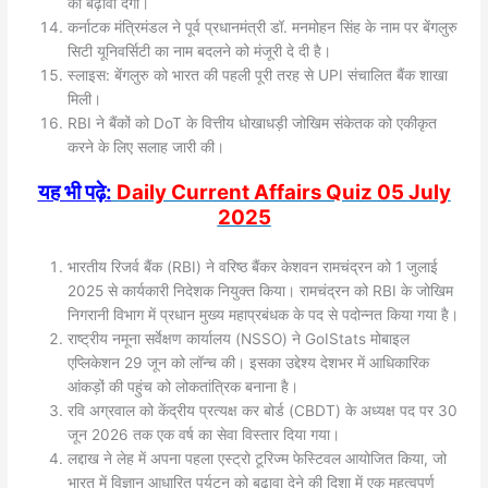
को बढ़ावा देगा।
कर्नाटक मंत्रिमंडल ने पूर्व प्रधानमंत्री डॉ. मनमोहन सिंह के नाम पर बेंगलुरु
सिटी यूनिवर्सिटी का नाम बदलने को मंजूरी दे दी है।
स्लाइस: बेंगलुरु को भारत की पहली पूरी तरह से UPI संचालित बैंक शाखा
मिली।
RBI ने बैंकों को DoT के वित्तीय धोखाधड़ी जोखिम संकेतक को एकीकृत
करने के लिए सलाह जारी की।
यह भी पढ़े:
Daily Current Affairs Quiz
05
July
2025
भारतीय रिजर्व बैंक (RBI) ने वरिष्ठ बैंकर केशवन रामचंद्रन को 1 जुलाई
2025 से कार्यकारी निदेशक नियुक्त किया। रामचंद्रन को RBI के जोखिम
निगरानी विभाग में प्रधान मुख्य महाप्रबंधक के पद से पदोन्नत किया गया है।
राष्ट्रीय नमूना सर्वेक्षण कार्यालय (NSSO) ने GoIStats मोबाइल
एप्लिकेशन 29 जून को लॉन्च की। इसका उद्देश्य देशभर में आधिकारिक
आंकड़ों की पहुंच को लोकतांत्रिक बनाना है।
रवि अग्रवाल को केंद्रीय प्रत्यक्ष कर बोर्ड (CBDT) के अध्यक्ष पद पर 30
जून 2026 तक एक वर्ष का सेवा विस्तार दिया गया।
लद्दाख ने लेह में अपना पहला एस्ट्रो टूरिज्म फेस्टिवल आयोजित किया, जो
भारत में विज्ञान आधारित पर्यटन को बढ़ावा देने की दिशा में एक महत्वपूर्ण