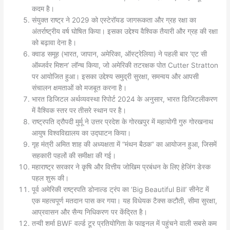
कदम है।
संयुक्त राष्ट्र ने 2029 को एस्टेरॉयड जागरूकता और ग्रह रक्षा का
अंतर्राष्ट्रीय वर्ष घोषित किया। इसका उद्देश्य वैश्विक तैयारी और ग्रह की रक्षा
को बढ़ावा देना है।
क्वाड समूह (भारत, जापान, अमेरिका, ऑस्ट्रेलिया) ने पहली बार ‘एट सी
ऑब्जर्वर मिशन’ लॉन्च किया, जो अमेरिकी तटरक्षक पोत Cutter Stratton
पर आयोजित हुआ। इसका उद्देश्य समुद्री सुरक्षा, समन्वय और आपसी
संचालन क्षमताओं को मजबूत करना है।
भारत डिजिटल अर्थव्यवस्था रिपोर्ट 2024 के अनुसार, भारत डिजिटलीकरण
में वैश्विक स्तर पर तीसरे स्थान पर है।
राष्ट्रपति द्रौपदी मुर्मू ने उत्तर प्रदेश के गोरखपुर में महायोगी गुरु गोरखनाथ
आयुष विश्वविद्यालय का उद्घाटन किया।
गृह मंत्री अमित शाह की अध्यक्षता में “मंथन बैठक” का आयोजन हुआ, जिसमें
सहकारी पहलों की समीक्षा की गई।
महाराष्ट्र सरकार ने कृषि और वित्तीय जोखिम प्रबंधन के लिए हेजिंग डेस्क
पहल शुरू की।
पूर्व अमेरिकी राष्ट्रपति डोनाल्ड ट्रंप का ‘Big Beautiful Bill’ सीनेट में
एक महत्वपूर्ण मतदान पास कर गया। यह विधेयक टैक्स कटौती, सीमा सुरक्षा,
आप्रवासन और सैन्य निधिकरण पर केंद्रित है।
तन्वी शर्मा BWF वर्ल्ड टूर प्रतियोगिता के फाइनल में पहुंचने वाली सबसे कम