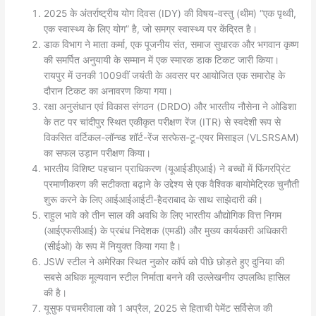
2025 के अंतर्राष्ट्रीय योग दिवस (IDY) की विषय-वस्तु (थीम) “एक पृथ्वी,
एक स्वास्थ्य के लिए योग” है, जो समग्र स्वास्थ्य पर केंद्रित है।
डाक विभाग ने माता कर्मा, एक पूजनीय संत, समाज सुधारक और भगवान कृष्ण
की समर्पित अनुयायी के सम्मान में एक स्मारक डाक टिकट जारी किया।
रायपुर में उनकी 1009वीं जयंती के अवसर पर आयोजित एक समारोह के
दौरान टिकट का अनावरण किया गया।
रक्षा अनुसंधान एवं विकास संगठन (DRDO) और भारतीय नौसेना ने ओडिशा
के तट पर चांदीपुर स्थित एकीकृत परीक्षण रेंज (ITR) से स्वदेशी रूप से
विकसित वर्टिकल-लॉन्च्ड शॉर्ट-रेंज सरफेस-टू-एयर मिसाइल (VLSRSAM)
का सफल उड़ान परीक्षण किया।
भारतीय विशिष्ट पहचान प्राधिकरण (यूआईडीएआई) ने बच्चों में फिंगरप्रिंट
प्रमाणीकरण की सटीकता बढ़ाने के उद्देश्य से एक वैश्विक बायोमेट्रिक चुनौती
शुरू करने के लिए आईआईआईटी-हैदराबाद के साथ साझेदारी की।
राहुल भावे को तीन साल की अवधि के लिए भारतीय औद्योगिक वित्त निगम
(आईएफसीआई) के प्रबंध निदेशक (एमडी) और मुख्य कार्यकारी अधिकारी
(सीईओ) के रूप में नियुक्त किया गया है।
JSW स्टील ने अमेरिका स्थित नुकोर कॉर्प को पीछे छोड़ते हुए दुनिया की
सबसे अधिक मूल्यवान स्टील निर्माता बनने की उल्लेखनीय उपलब्धि हासिल
की है।
यूसुफ पचमरीवाला को 1 अप्रैल, 2025 से हिताची पेमेंट सर्विसेज की