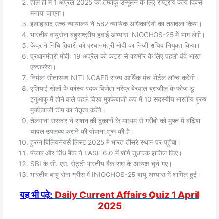
हाल ही में 1 अप्रैल 2025 को तम्बाकू उन्मूलन के लिए राष्ट्रीय कार्य दिवस
मनाया जाएगा।
इलाहाबाद उच्च न्यायालय ने 582 न्यायिक अधिकारियों का तबादला किया।
भारतीय वायुसेना बहुराष्ट्रीय हवाई अभ्यास INIOCHOS-25 में भाग लेगी।
केंद्र ने निधि तिवारी को प्रधानमंत्री मोदी का निजी सचिव नियुक्त किया।
प्रधानमंत्री मोदी: 19 अप्रैल को कटरा से कश्मीर के लिए पहली वंदे भारत
एक्सप्रेस।
निर्मला सीतारमण NITI NCAER राज्य आर्थिक मंच पोर्टल लॉन्च करेंगी।
एशियाई खेलों के कांस्य पदक विजेता नरेंद्र बेरवाल ब्राजील के फोज डू
इगुआकु में होने वाले पहले विश्व मुक्केबाजी कप में 10 सदस्यीय भारतीय पुरुष
मुक्केबाजी टीम का नेतृत्व करेंगे।
तेलंगाना सरकार ने राशन की दुकानों के माध्यम से गरीबों को मुफ्त में बढ़िया
चावल उपलब्ध कराने की योजना शुरू की है।
हुरुन बिलियनेयर्स लिस्ट 2025 में भारत तीसरे स्थान पर पहुँचा।
पंजाब और सिंध बैंक ने EASE 6.0 में शीर्ष सुधारक हासिल किए।
SBI के सी. एस. सेट्टी भारतीय बैंक संघ के अध्यक्ष चुने गए।
भारतीय वायु सेना ग्रीस में INIOCHOS-25 वायु अभ्यास में शामिल हुई।
यह भी पढ़े:
Daily Current Affairs Quiz 1 April
2025