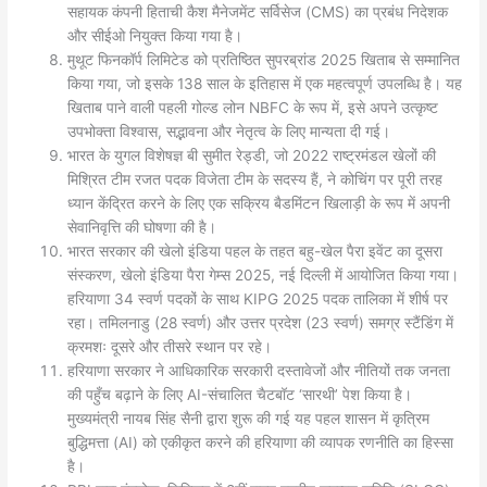
सहायक कंपनी हिताची कैश मैनेजमेंट सर्विसेज (CMS) का प्रबंध निदेशक
और सीईओ नियुक्त किया गया है।
मुथूट फिनकॉर्प लिमिटेड को प्रतिष्ठित सुपरब्रांड 2025 खिताब से सम्मानित
किया गया, जो इसके 138 साल के इतिहास में एक महत्वपूर्ण उपलब्धि है। यह
खिताब पाने वाली पहली गोल्ड लोन NBFC के रूप में, इसे अपने उत्कृष्ट
उपभोक्ता विश्वास, सद्भावना और नेतृत्व के लिए मान्यता दी गई।
भारत के युगल विशेषज्ञ बी सुमीत रेड्डी, जो 2022 राष्ट्रमंडल खेलों की
मिश्रित टीम रजत पदक विजेता टीम के सदस्य हैं, ने कोचिंग पर पूरी तरह
ध्यान केंद्रित करने के लिए एक सक्रिय बैडमिंटन खिलाड़ी के रूप में अपनी
सेवानिवृत्ति की घोषणा की है।
भारत सरकार की खेलो इंडिया पहल के तहत बहु-खेल पैरा इवेंट का दूसरा
संस्करण, खेलो इंडिया पैरा गेम्स 2025, नई दिल्ली में आयोजित किया गया।
हरियाणा 34 स्वर्ण पदकों के साथ KIPG 2025 पदक तालिका में शीर्ष पर
रहा। तमिलनाडु (28 स्वर्ण) और उत्तर प्रदेश (23 स्वर्ण) समग्र स्टैंडिंग में
क्रमशः दूसरे और तीसरे स्थान पर रहे।
हरियाणा सरकार ने आधिकारिक सरकारी दस्तावेजों और नीतियों तक जनता
की पहुँच बढ़ाने के लिए AI-संचालित चैटबॉट ‘सारथी’ पेश किया है।
मुख्यमंत्री नायब सिंह सैनी द्वारा शुरू की गई यह पहल शासन में कृत्रिम
बुद्धिमत्ता (AI) को एकीकृत करने की हरियाणा की व्यापक रणनीति का हिस्सा
है।