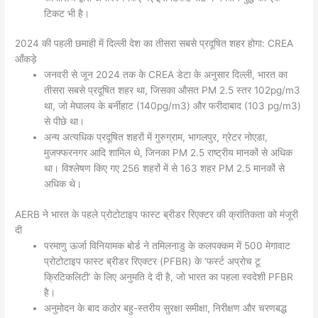
टिकट भी है।
2024 की पहली छमाही में दिल्ली देश का तीसरा सबसे प्रदूषित शहर होगा: CREA
आँकड़े
जनवरी से जून 2024 तक के CREA डेटा के अनुसार दिल्ली, भारत का
तीसरा सबसे प्रदूषित शहर था, जिसका औसत PM 2.5 स्तर 102pg/m3
था, जो मेघालय के बर्नीहाट (140pg/m3) और फरीदाबाद (103 pg/m3)
से पीछे था।
अन्य अत्यधिक प्रदूषित शहरों में गुरुग्राम, भागलपुर, ग्रेटर नोएडा,
मुजफ्फरनगर आदि शामिल थे, जिनका PM 2.5 राष्ट्रीय मानकों से अधिक
था। विश्लेषण किए गए 256 शहरों में से 163 शहर PM 2.5 मानकों से
अधिक थे।
AERB ने भारत के पहले प्रोटोटाइप फास्ट ब्रीडर रिएक्टर की क्रांतिकता को मंजूरी
दी
परमाणु ऊर्जा विनियामक बोर्ड ने तमिलनाडु के कलपक्कम में 500 मेगावाट
प्रोटोटाइप फास्ट ब्रीडर रिएक्टर (PFBR) के ‘फर्स्ट अप्रोच टू
क्रिटिकलिटी’ के लिए अनुमति दे दी है, जो भारत का पहला स्वदेशी PFBR
है।
अनुमोदन के बाद कठोर बहु-स्तरीय सुरक्षा समीक्षा, निरीक्षण और चरणबद्ध