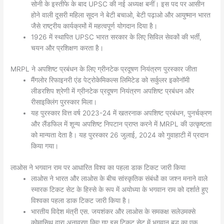
सोनी के इस्तीफे के बाद UPSC की नई अध्यक्ष बनीं। इस पद पर आसीन
होने वाली दूसरी महिला सूदन ने बेटी बचाओ, बेटी पढ़ाओ और आयुष्मान भारत
जैसे राष्ट्रीय कार्यक्रमों में महत्वपूर्ण योगदान दिया है।
1926 में स्थापित UPSC भारत सरकार के लिए सिविल सेवकों की भर्ती,
चयन और प्रशिक्षण करता है।
MRPL ने अपशिष्ट प्रबंधन के लिए ग्रीनटेक प्रदूषण नियंत्रण पुरस्कार जीता
मैंगलोर रिफाइनरी एंड पेट्रोकेमिकल्स लिमिटेड को सर्कुलर इकोनॉमी
लीडरशिप श्रेणी में ग्रीनटेक प्रदूषण नियंत्रण अपशिष्ट प्रबंधन और
रीसाइक्लिंग पुरस्कार मिला।
यह पुरस्कार वित्त वर्ष 2023-24 में खतरनाक अपशिष्ट प्रबंधन, पुनर्चक्रण
और लैंडफिल में शून्य अपशिष्ट निपटान प्राप्त करने में MRPL की उत्कृष्टता
को मान्यता देता है। यह पुरस्कार 26 जुलाई, 2024 को गुवाहाटी में प्रदान
किया गया।
लाओस ने भगवान राम पर आधारित विश्व का पहला डाक टिकट जारी किया
लाओस ने भारत और लाओस के बीच सांस्कृतिक संबंधों का जश्न मनाने वाले
स्मारक टिकट सेट के हिस्से के रूप में अयोध्या के भगवान राम को दर्शाते हुए
विश्वका पहला डाक टिकट जारी किया है।
भारतीय विदेश मंत्री एस. जयशंकर और लाओस के समकक्ष सलेउमक्से
कोमासिथ द्वारा अनावरण किए गए इस टिकट सेट में भगवान बुद्ध का एक