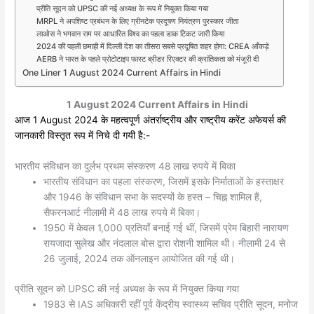
प्रीति सूदन को UPSC की नई अध्यक्ष के रूप में नियुक्त किया गया
MRPL ने अपशिष्ट प्रबंधन के लिए ग्रीनटेक प्रदूषण नियंत्रण पुरस्कार जीता
लाओस ने भगवान राम पर आधारित विश्व का पहला डाक टिकट जारी किया
2024 की पहली छमाही में दिल्ली देश का तीसरा सबसे प्रदूषित शहर होगा: CREA आँकड़े
AERB ने भारत के पहले प्रोटोटाइप फास्ट ब्रीडर रिएक्टर की क्रांतिकता को मंजूरी दी
One Liner 1 August 2024 Current Affairs in Hindi
1 August 2024
Current Affairs in Hindi
आज 1 August
2024 के महत्वपूर्ण अंतर्राष्ट्रीय और राष्ट्रीय करेंट अफेयर्स की
जानकारी विस्तृत रूप में निचे दी गयी है:-
भारतीय संविधान का दुर्लभ प्रथम संस्करण 48 लाख रुपये में बिका
भारतीय संविधान का पहला संस्करण, जिसमें इसके निर्माताओं के हस्ताक्षर
और 1946 के संविधान सभा के सदस्यों के हस्त – चिह्न शामिल हैं,
सैफरनआर्ट नीलामी में 48 लाख रुपये में बिका।
1950 में केवल 1,000 प्रतियाँ बनाई गई थीं, जिसमें प्रेम बिहारी नारायण
रायजादा सुलेख और नंदलाल बोस द्वारा रोशनी शामिल थी। नीलामी 24 से
26 जुलाई, 2024 तक ऑनलाइन आयोजित की गई थी।
प्रीति सूदन को UPSC की नई अध्यक्ष के रूप में नियुक्त किया गया
1983 से IAS अधिकारी रहीं पूर्व केंद्रीय स्वास्थ्य सचिव प्रीति सूदन, मनोज