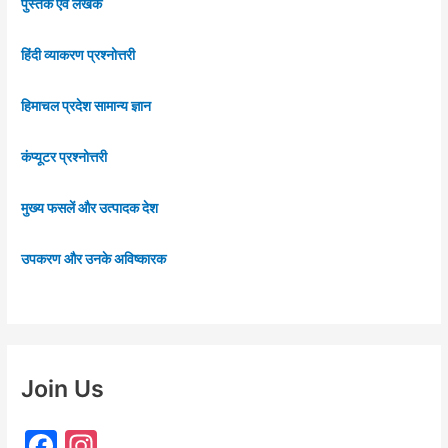
पुस्तकें एवं लेखक
हिंदी व्याकरण प्रश्नोत्तरी
हिमाचल प्रदेश सामान्य ज्ञान
कंप्यूटर प्रश्नोत्तरी
मुख्य फसलें और उत्पादक देश
उपकरण और उनके अविष्कारक
Join Us
F
In