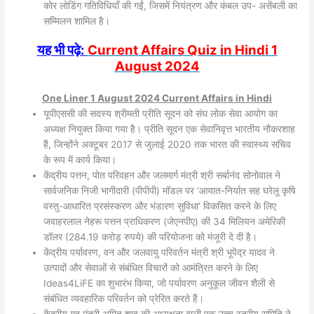
कोर लोडिंग गतिविधियाँ की गईं, जिसमें नियंत्रण और कंबल उप- असेंबली का
सम्मिलन शामिल है।
यह भी पढ़े:
Current Affairs Quiz in Hindi 1
August 2024
One Liner 1 August 2024 Current Affairs in Hindi
यूपीएससी की सदस्य श्रीमती प्रीति सूदन को संघ लोक सेवा आयोग का
अध्यक्ष नियुक्त किया गया है। प्रीति सूदन एक सेवानिवृत्त भारतीय नौकरशाह
हैं, जिन्होंने अक्टूबर 2017 से जुलाई 2020 तक भारत की स्वास्थ्य सचिव
के रूप में कार्य किया।
केंद्रीय पत्तन, पोत परिवहन और जलमार्ग मंत्री श्री सर्बानंद सोनोवाल ने
सार्वजनिक निजी भागीदारी (पीपीपी) मॉडल पर ‘आयात-निर्यात सह घरेलू कृषि
वस्तु-आधारित प्रसंस्करण और भंडारण सुविधा’ विकसित करने के लिए
जवाहरलाल नेहरू पत्तन प्राधिकरण (जेएनपीए) की 34 मिलियन अमेरिकी
डॉलर (284.19 करोड़ रुपये) की परियोजना को मंजूरी दे दी है।
केंद्रीय पर्यावरण, वन और जलवायु परिवर्तन मंत्री श्री भूपेंद्र यादव ने
उत्पादों और सेवाओं से संबंधित विचारों को आमंत्रित करने के लिए
Ideas4LiFE का शुभारंभ किया, जो पर्यावरण अनुकूल जीवन शैली से
संबंधित व्यवहारिक परिवर्तन को प्रेरित करते हैं।
केंद्रीय गृह मंत्री अमित शाह की अध्यक्षता वाली एक उच्च स्तरीय समिति ने