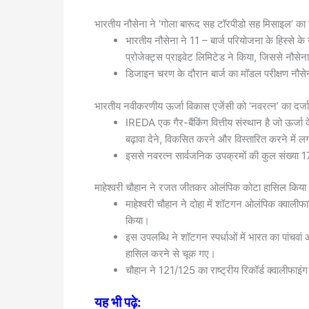
भारतीय नौसेना ने ‘गोला बारूद सह टॉरपीडो सह मिसाइल’ का 
भारतीय नौसेना ने 11 – बार्ज परियोजना के हिस्से के 
प्रोजेक्ट्स प्राइवेट लिमिटेड ने किया, जिससे नौ
डिजाइन चरण के दौरान बार्ज का मॉडल परीक्षण नौसेना
भारतीय नवीकरणीय ऊर्जा विकास एजेंसी को ‘नवरत्न’ का दर्जा
IREDA एक गैर-बैंकिंग वित्तीय संस्थान है जो ऊर्जा
बढ़ावा देने, विकसित करने और विस्तारित करने में ल
इससे नवरत्न सार्वजनिक उपक्रमों की कुल संख्या 1
माहेश्वरी चौहान ने रजत जीतकर ओलंपिक कोटा हासिल किया
माहेश्वरी चौहान ने दोहा में शॉटगन ओलंपिक क्वाल
किया।
इस उपलब्धि ने शॉटगन स्पर्धाओं में भारत का पांचव
हासिल करने से चूक गए।
चौहान ने 121/125 का राष्ट्रीय रिकॉर्ड क्वालीफाइंग
यह भी पढ़े: