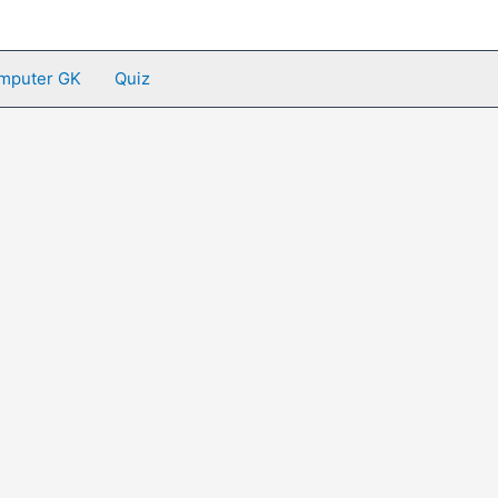
mputer GK
Quiz