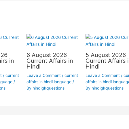
026
6 August 2026
5 August 2026
irs in
Current Affairs in
Current Affairs 
Hindi
Hindi
t
/
current
Leave a Comment
/
current
Leave a Comment
/
cu
anguage
/
affairs in hindi language
/
affairs in hindi languag
ons
By
hindigkquestions
By
hindigkquestions