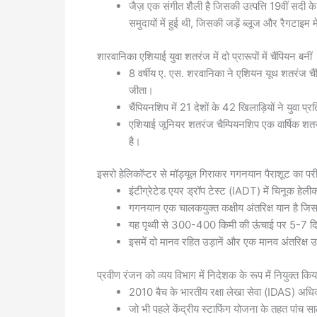
जैज़ एक संगीत शैली है जिसकी उत्पत्ति 19वीं सदी 
समुदायों में हुई थी, जिसकी जड़ें ब्लूज और रैगटाइम मे
शारवानिका एशियाई युवा शतरंज में दो प्रारूपों में चैंपियन बनीं
8 वर्षीय ए. एस. शरवानिका ने एशियन यूथ शतरंज चै
जीता।
चैंपियनशिप में 21 देशों के 42 खिलाड़ियों ने युवा प्
एशियाई जूनियर शतरंज चैम्पियनशिप एक वार्षिक शतरं
है।
इसरो हेलिकॉप्टर से मॉड्यूल गिराकर गगनयान पैराशूट का परी
इंटीग्रेटेड एयर ड्रॉप टेस्ट (IADT) में चिनूक हे
गगनयान एक चालकयुक्त कक्षीय अंतरिक्ष यान है जिसका उद
यह पृथ्वी से 300-400 किमी की ऊंचाई पर 5-7 दिनों
इसमें दो मानव रहित उड़ानें और एक मानव अंतरिक्ष 
प्रवीण रंजन को व्यय विभाग में निदेशक के रूप में नियुक्त किय
2010 बैच के भारतीय रक्षा लेखा सेवा (IDAS) अधिकार
जो भी पहले केंद्रीय स्टाफिंग योजना के तहत पांच