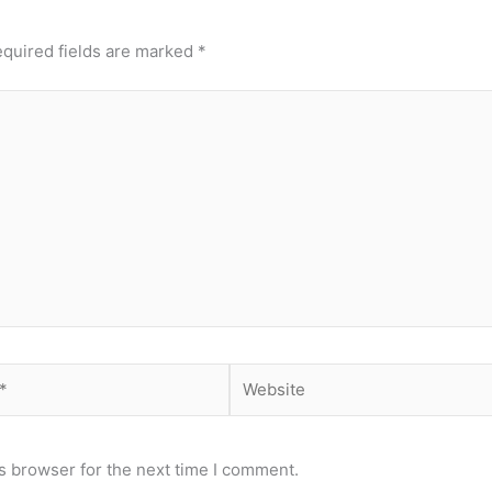
quired fields are marked
*
Website
s browser for the next time I comment.