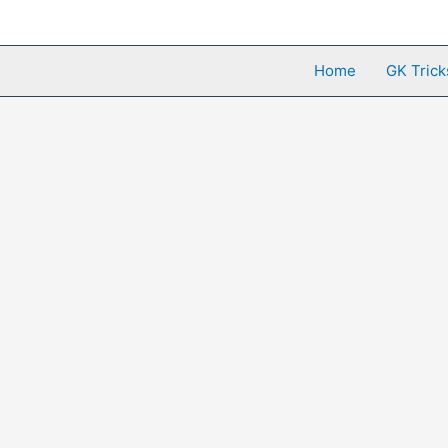
Skip
to
content
Home
GK Trick