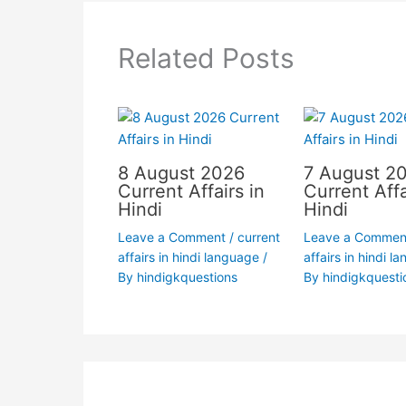
Related Posts
8 August 2026
7 August 2
Current Affairs in
Current Affa
Hindi
Hindi
Leave a Comment
/
current
Leave a Commen
affairs in hindi language
/
affairs in hindi l
By
hindigkquestions
By
hindigkquesti