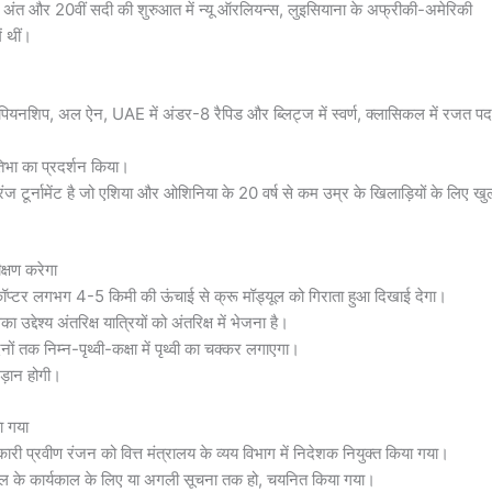
के अंत और 20वीं सदी की शुरुआत में न्यू ऑरलियन्स, लुइसियाना के अफ्रीकी-अमेरिकी
ं थीं।
ंपियनशिप, अल ऐन, UAE में अंडर-8 रैपिड और ब्लिट्ज में स्वर्ण, क्लासिकल में रजत प
रतिभा का प्रदर्शन किया।
ज टूर्नामेंट है जो एशिया और ओशिनिया के 20 वर्ष से कम उम्र के खिलाड़ियों के लिए खु
क्षण करेगा
लीकॉप्टर लगभग 4-5 किमी की ऊंचाई से क्रू मॉड्यूल को गिराता हुआ दिखाई देगा।
्देश्य अंतरिक्ष यात्रियों को अंतरिक्ष में भेजना है।
 तक निम्न-पृथ्वी-कक्षा में पृथ्वी का चक्कर लगाएगा।
उड़ान होगी।
ा गया
ी प्रवीण रंजन को वित्त मंत्रालय के व्यय विभाग में निदेशक नियुक्त किया गया।
 साल के कार्यकाल के लिए या अगली सूचना तक हो, चयनित किया गया।