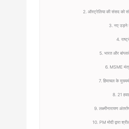
2. ऑस्ट्रेलिया की संसद को संबो
3. नए उड़ने 
4. राष्
5. भारत और बांग्ल
6. MSME मंत्री न
7. हिमाचल के मुख्यम
8. 21 हवाई
9. लक्ष्मीनारायण अंतर्रा
10. PM मोदी द्वारा श्री