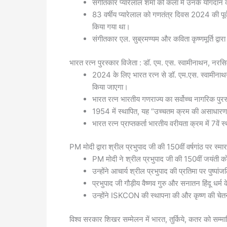
संगीतकार प्यारेलाल शर्मा को कला में उनके योगदान के
83 वर्षीय प्यारेलाल को गणतंत्र दिवस 2024 की पूर्व 
किया गया था।
संगीतकार एल. सुब्रमण्यम और कविता कृष्णमूर्ति द्वारा
भारत रत्न पुरस्कार विजेता : डॉ. एम. एस. स्वामीनाथन, नरसिम
2024 के लिए भारत रत्न से डॉ. एम.एस. स्वामीनाथन, प
किया जाएगा।
भारत रत्न भारतीय गणराज्य का सर्वोच्च नागरिक पुरस
1954 में स्थापित, यह “उच्चतम क्रम की असाधारण से
भारत रत्न प्राप्तकर्ता भारतीय वरीयता क्रम में 7वें स
PM मोदी द्वारा श्रील प्रभुपाद जी की 150वीं वर्षगांठ पर स्म
PM मोदी ने श्रील प्रभुपाद जी की 150वीं जयंती क
उन्होंने आचार्य श्रील प्रभुपाद की प्रतिमा पर पुष
प्रभुपाद जी गौड़ीय वैष्णव गुरु और सनातन हिंदू धर्म
उन्होंने ISKCON की स्थापना की और कृष्ण की चेतना
विश्व सरकार शिखर सम्मेलन में भारत, तुर्किये, कतर को सम्