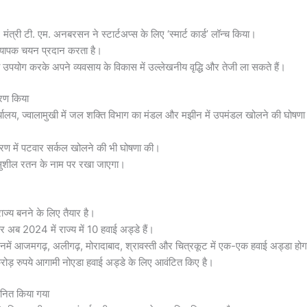
त्री टी. एम. अनबरसन ने स्टार्टअप्स के लिए ‘स्मार्ट कार्ड’ लॉन्च किया।
का व्यापक चयन प्रदान करता है।
 उपयोग करके अपने व्यवसाय के विकास में उल्लेखनीय वृद्धि और तेजी ला सकते हैं।
वरण किया
कार्यालय, ज्वालामुखी में जल शक्ति विभाग का मंडल और मझीन में उपमंडल खोलने की घोषणा
हिरण में पटवार सर्कल खोलने की भी घोषणा की।
त सुशील रतन के नाम पर रखा जाएगा।
ाज्य बनने के लिए तैयार है।
र अब 2024 में राज्य में 10 हवाई अड्डे हैं।
िनमें आजमगढ़, अलीगढ़, मोरादाबाद, श्रावस्ती और चित्रकूट में एक-एक हवाई अड्डा हो
 रुपये आगामी नोएडा हवाई अड्डे के लिए आवंटित किए है।
्मानित किया गया