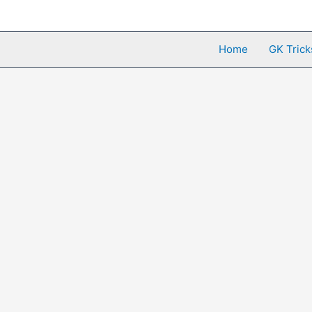
Skip
to
content
Home
GK Trick