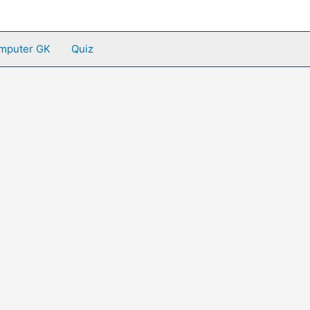
mputer GK
Quiz