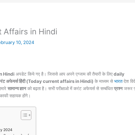
Affairs in Hindi
ebruary 10, 2024
n Hindi
अपडेट किये गए है। जिससे आप अपने एग्जाम की तैयारी के लिए
daily
करंट अफेयर्स हिंदी (Today current affairs in Hindi)
के माध्यम से
भारत
देश विद
हमारे
सामान्य ज्ञान
को बढ़ता है। सभी परीक्षाओ में करंट
अफेयर्स
से सम्बंधित
प्रश्न
जरूर प
ए काफी सहायक होंगे।
ry 2024