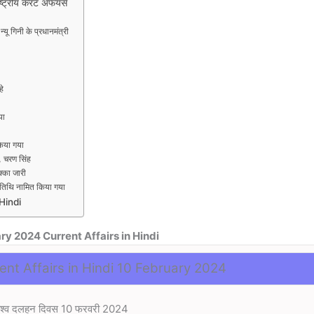
्रीय करंट अफेयर्स
यू गिनी के प्रधानमंत्री
हे
या
 किया गया
व, चरण सिंह
क्का जारी
 अतिथि नामित किया गया
Hindi
ary 2024
Current Affairs in Hindi
nt Affairs in Hindi 10
February 2024
विश्व दलहन दिवस 10 फरवरी 2024