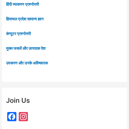
हिंदी व्याकरण प्रश्नोत्तरी
हिमाचल प्रदेश सामान्य ज्ञान
कंप्यूटर प्रश्नोत्तरी
मुख्य फसलें और उत्पादक देश
उपकरण और उनके अविष्कारक
Join Us
F
In
a
st