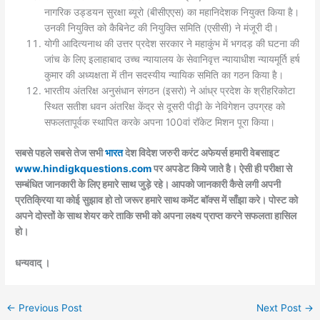
नागरिक उड्डयन सुरक्षा ब्यूरो (बीसीएएस) का महानिदेशक नियुक्त किया है।
उनकी नियुक्ति को कैबिनेट की नियुक्ति समिति (एसीसी) ने मंजूरी दी।
योगी आदित्यनाथ की उत्तर प्रदेश सरकार ने महाकुंभ में भगदड़ की घटना की
जांच के लिए इलाहाबाद उच्च न्यायालय के सेवानिवृत्त न्यायाधीश न्यायमूर्ति हर्ष
कुमार की अध्यक्षता में तीन सदस्यीय न्यायिक समिति का गठन किया है।
भारतीय अंतरिक्ष अनुसंधान संगठन (इसरो) ने आंध्र प्रदेश के श्रीहरिकोटा
स्थित सतीश धवन अंतरिक्ष केंद्र से दूसरी पीढ़ी के नेविगेशन उपग्रह को
सफलतापूर्वक स्थापित करके अपना 100वां रॉकेट मिशन पूरा किया।
सबसे पहले सबसे तेज सभी
भारत
देश विदेश जरुरी करंट अफेयर्स हमारी वेबसाइट
www.hindigkquestions.com
पर अपडेट किये जाते है। ऐसी ही परीक्षा से
सम्बंधित जानकारी के लिए हमारे साथ जुड़े रहे। आपको जानकारी कैसे लगी अपनी
प्रतिक्रिया या कोई सुझाव हो तो जरूर हमारे साथ कमेंट बॉक्स में साँझा करे। पोस्ट को
अपने दोस्तों के साथ शेयर करे ताकि सभी को अपना लक्ष्य प्राप्त करने सफलता हासिल
हो।
धन्यवाद् ।
←
Previous Post
Next Post
→