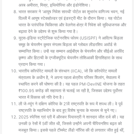
अरब अमीरात, मिस्र, इथियोपिया और इंडोनेशिया।
भारत सरकार ने ‘आयुष निवेश सारथी’ पोर्टल का शुभारंभ वाणिज्य भवन, नई
दिल्ली में आयुष स्टेकहोल्डर एवं इंडस्ट्री मीट के दौरान किया। यह पोर्टल
भारत के पारंपरिक चिकित्सा और वेलनेस क्षेत्र में निवेश को सुविधाजनक और
बढ़ावा देने के उद्देश्य से शुरू किया गया है।
यूएस-इंडिया स्ट्रैटेजिक पार्टनरशिप फोरम (USISPF) ने आदित्य बिड़ला
समूह के चेयरमैन कुमार मंगलम बिड़ला को ग्लोबल लीडरशिप अवॉर्ड से
सम्मानित किया। उन्हें यह सम्मान आईबीएम के चेयरमैन और सीईओ अरविंद
कृष्णा और हिटाची के एग्जीक्यूटिव चेयरमैन तोशिआकी हिगाशिहारा के साथ
प्रदान किया गया।
भारतीय कॉरपोरेट मामलों के संस्थान (IICA), जो कि कॉरपोरेट मामलों
मंत्रालय के अधीन है, ने अपना पहला क्षेत्रीय परिसर शिलांग, मेघालय में
स्थापित करने की घोषणा की है। यह पहल PM-DevINE योजना के तहत
₹100.95 करोड़ की सहायता से चलाई जा रही है, जिसका उद्देश्य पूर्वोत्तर
भारत में विकास को गति देना है।
ली जे-म्युंग ने दक्षिण कोरिया के 21वें राष्ट्रपति के रूप में शपथ ली। वे पूर्व
राष्ट्रपति के महाभियोग के बाद हुए विशेष चुनाव के माध्यम से चुने गए।
2025 स्पेनिश ग्रां प्री में ऑस्कर पियास्त्री ने शानदार जीत दर्ज की। यह
उनकी 9 रेसों में 5वीं जीत थी, जिससे उन्होंने अपनी चैंपियनशिप बढ़त को
मजबूत किया। इससे पहले टीममेट लैंडो नॉरिस की दो लगातार जीत हुई थीं,