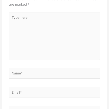
are marked
*
Type
here..
Name*
Email*
Website