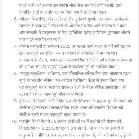
पहले जारी) को अरुणाचल प्रदेश लोक सेवा आयोग (एपीपीएससी) द्वारा
निर्धारित शर्तों के अधीन रद्द कर दिया गया है या किया जाएगा।
ओडिशा के प्रसिद्ध सैंड आर्टिस्ट और मूर्तिकार सुदर्शन पटनायक, इंग्लैंड के
डोरसेट के वेमाउथ में सैंडवर्ल्ड के अंतर्राष्ट्रीय सैंड आर्ट फेस्टिवल में कला
और संस्कृति में उत्कृष्टता के लिए प्रतिष्ठित फ्रेड डारिंगटन पुरस्कार जीतने
वाले पहले भारतीय बन गए हैं।
नौसेना कमांडरों के सम्मेलन 2025 का पहला चरण भारत के पश्चिमी तट पर
एक महत्वपूर्ण रणनीतिक स्थान कारवार में आयोजित किया गया था।
कार्यक्रम के दौरान, रक्षा मंत्री राजनाथ सिंह ने नौसेना की परिचालन तत्परता
की समीक्षा की और समुद्री सुरक्षा से संबंधित मुद्दों को संबोधित किया।
“समुद्र प्रदक्षिणा” अभियान, एक ऐतिहासिक महिला त्रि-सेवा नौकायन उद्यम,
मुंबई के भारतीय नौसेना जल-कौशल प्रशिक्षण केंद्र से रवाना किया गया।
यह अभूतपूर्व यात्रा भारतीय सशस्त्र बलों के भीतर लैंगिक समावेशिता को
बढ़ावा देने में एक महत्वपूर्ण मील का पत्थर है।
हरियाणा ने भिवानी जिले में मिताथल और तिघराना के हड़प्पा-युग के स्थलों को
संरक्षित पुरातात्विक स्मारक घोषित करके भारत की प्राचीन विरासत को
संरक्षित करने में एक महत्वपूर्ण कदम उठाया है।
भारतीय रिजर्व बैंक ने 25 आधार अंकों की दर में कटौती की घोषणा की,
जिससे रेपो दर 6.25% से घटकर 6% हो गई, जो बाजार की उम्मीदों के
अनुरूप है। नीतिगत रुख तटस्थ से उदार हो गया है, जो आगे की दर वृद्धि की