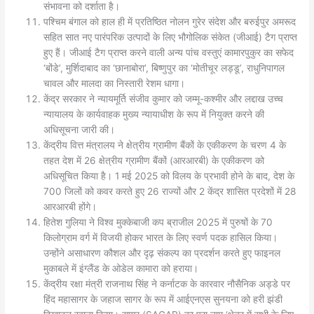
संभावना को दर्शाता है।
पश्चिम बंगाल को हाल ही में प्रतिष्ठित नोलन गुरेर संदेश और बरुईपुर अमरूद
सहित सात नए पारंपरिक उत्पादों के लिए भौगोलिक संकेत (जीआई) टैग प्राप्त
हुए हैं। जीआई टैग प्राप्त करने वाली अन्य पांच वस्तुएं कामारपुकुर का सफेद
‘बोंडे’, मुर्शिदाबाद का ‘छानाबोरा’, बिष्णुपुर का ‘मोतीचूर लड्डू’, राधुनिपागल
चावल और मालदा का निस्तारी रेशम धागा।
केंद्र सरकार ने न्यायमूर्ति संजीव कुमार को जम्मू-कश्मीर और लद्दाख उच्च
न्यायालय के कार्यवाहक मुख्य न्यायाधीश के रूप में नियुक्त करने की
अधिसूचना जारी की।
केंद्रीय वित्त मंत्रालय ने क्षेत्रीय ग्रामीण बैंकों के एकीकरण के चरण 4 के
तहत देश में 26 क्षेत्रीय ग्रामीण बैंकों (आरआरबी) के एकीकरण को
अधिसूचित किया है। 1 मई 2025 को विलय के प्रभावी होने के बाद, देश के
700 जिलों को कवर करते हुए 26 राज्यों और 2 केंद्र शासित प्रदेशों में 28
आरआरबी होंगे।
हितेश गुलिया ने विश्व मुक्केबाजी कप ब्राजील 2025 में पुरुषों के 70
किलोग्राम वर्ग में विजयी होकर भारत के लिए स्वर्ण पदक हासिल किया।
उन्होंने असाधारण कौशल और दृढ़ संकल्प का प्रदर्शन करते हुए फाइनल
मुकाबले में इंग्लैंड के ओडेल कामारा को हराया।
केंद्रीय रक्षा मंत्री राजनाथ सिंह ने कर्नाटक के कारवार नौसैनिक अड्डे पर
हिंद महासागर के जहाज सागर के रूप में आईएनएस सुनयना को हरी झंडी