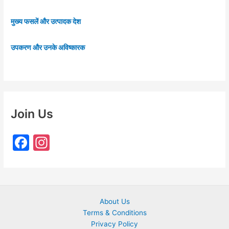
मुख्य फसलें और उत्पादक देश
उपकरण और उनके अविष्कारक
Join Us
F
In
a
st
c
a
e
gr
About Us
b
a
Terms & Conditions
o
m
Privacy Policy