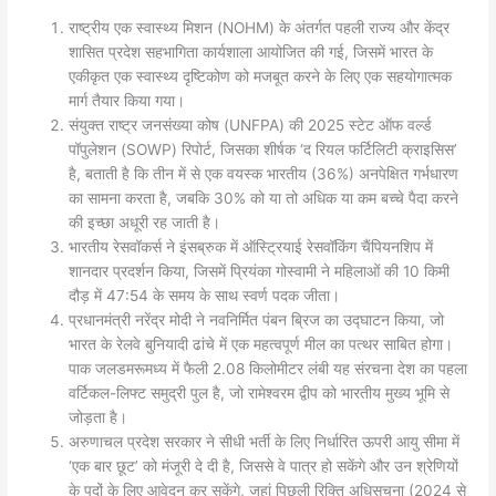
राष्ट्रीय एक स्वास्थ्य मिशन (NOHM) के अंतर्गत पहली राज्य और केंद्र
शासित प्रदेश सहभागिता कार्यशाला आयोजित की गई, जिसमें भारत के
एकीकृत एक स्वास्थ्य दृष्टिकोण को मजबूत करने के लिए एक सहयोगात्मक
मार्ग तैयार किया गया।
संयुक्त राष्ट्र जनसंख्या कोष (UNFPA) की 2025 स्टेट ऑफ वर्ल्ड
पॉपुलेशन (SOWP) रिपोर्ट, जिसका शीर्षक ‘द रियल फर्टिलिटी क्राइसिस’
है, बताती है कि तीन में से एक वयस्क भारतीय (36%) अनपेक्षित गर्भधारण
का सामना करता है, जबकि 30% को या तो अधिक या कम बच्चे पैदा करने
की इच्छा अधूरी रह जाती है।
भारतीय रेसवॉकर्स ने इंसब्रुक में ऑस्ट्रियाई रेसवॉकिंग चैंपियनशिप में
शानदार प्रदर्शन किया, जिसमें प्रियंका गोस्वामी ने महिलाओं की 10 किमी
दौड़ में 47:54 के समय के साथ स्वर्ण पदक जीता।
प्रधानमंत्री नरेंद्र मोदी ने नवनिर्मित पंबन ब्रिज का उद्घाटन किया, जो
भारत के रेलवे बुनियादी ढांचे में एक महत्वपूर्ण मील का पत्थर साबित होगा।
पाक जलडमरूमध्य में फैली 2.08 किलोमीटर लंबी यह संरचना देश का पहला
वर्टिकल-लिफ्ट समुद्री पुल है, जो रामेश्वरम द्वीप को भारतीय मुख्य भूमि से
जोड़ता है।
अरुणाचल प्रदेश सरकार ने सीधी भर्ती के लिए निर्धारित ऊपरी आयु सीमा में
‘एक बार छूट’ को मंजूरी दे दी है, जिससे वे पात्र हो सकेंगे और उन श्रेणियों
के पदों के लिए आवेदन कर सकेंगे, जहां पिछली रिक्ति अधिसूचना (2024 से