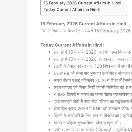
15 February 2026 Current Affairs in Hindi
Today Current Affairs in Hindi
15 February 2026
Current Affairs in Hindi
निम्नलिखित आज के करेंट अफेयर्स 15 February 2026 Cu
Today
Current Affairs in Hindi
हाल ही में 15 फरवरी 2026 को विश्व व्हेल दिवस म
हाल ही में 15 फरवरी 2026 को एकल जागरूकता द
इटली ने नेपाल को हराकर T20 विश्व कप में अपनी
EximPe को सीमा पार भुगतान एग्रीगेटर संचालन क
भारत बोधन एआई कॉन्क्लेव 2026 ने शिक्षा में जिम्
उदय कोटक को गिफ्ट सिटी कंपनी लिमिटेड का अध्यक
AIIMS दिल्ली ने भारत का पहला चेहरा प्रत्यारोपण 
प्रधानमंत्री मोदी ने सेवा तीर्थ परिसर का उद्घाटन
बांग्लादेश चुनाव 2026 में BNP की शानदार जीतः 
दिल्ली ने कारीगरों के लिए कौशल योजना को मंजूरी 
केरल ने महिला सुरक्षा पेंशन योजना शुरू की।
अग्निवस्त्र ने उन्नत कार्बन फैब्रिक की आपूर्ति के