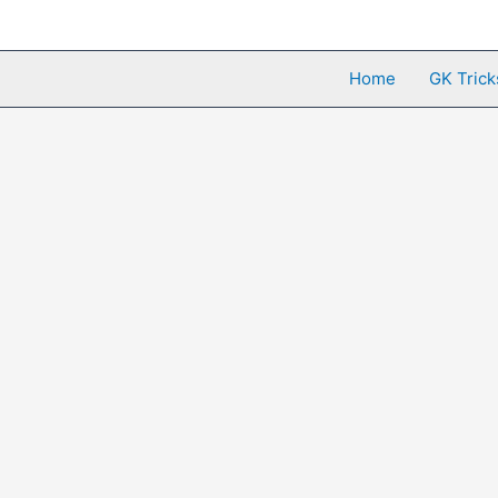
Skip
to
content
Home
GK Trick