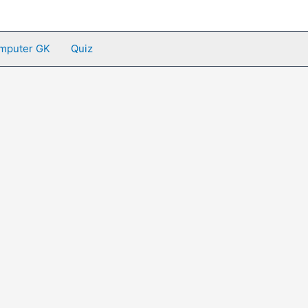
mputer GK
Quiz