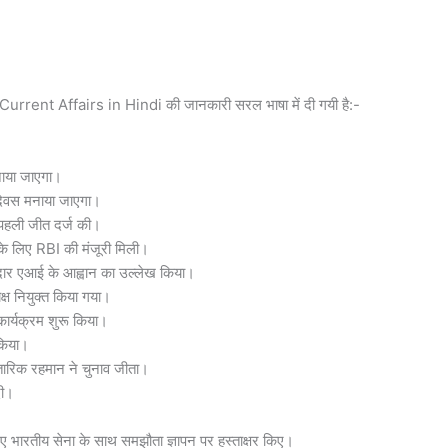
rrent Affairs in Hindi की जानकारी सरल भाषा में दी गयी है:-
नाया जाएगा।
िवस मनाया जाएगा।
 पहली जीत दर्ज की।
े लिए RBI की मंजूरी मिली।
मेदार एआई के आह्वान का उल्लेख किया।
्ष नियुक्त किया गया।
कार्यक्रम शुरू किया।
 किया।
तारिक रहमान ने चुनाव जीता।
दी।
 लिए भारतीय सेना के साथ समझौता ज्ञापन पर हस्ताक्षर किए।