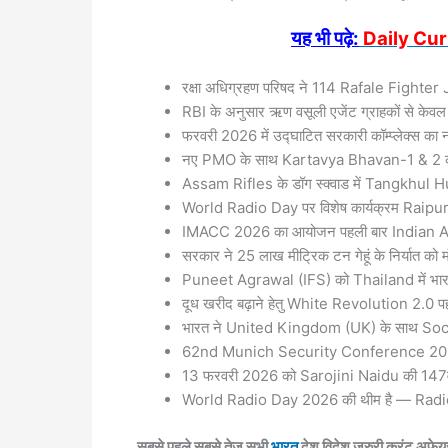
यह भी पढ़े:
Daily Cur
रक्षा अधिग्रहण परिषद ने 114 Rafale Fighter 
RBI के अनुसार ऋण वसूली एजेंट ग्राहकों से केव
फरवरी 2026 में उद्घाटित सरकारी कॉम्प्लेक्स
नए PMO के साथ Kartavya Bhavan-1 & 2 का
Assam Rifles के डॉग स्क्वाड में Tangkhul
World Radio Day पर विशेष कार्यक्रम Raipur
IMACC 2026 का आयोजन पहली बार Indian Army 
सरकार ने 25 लाख मीट्रिक टन गेहूं के निर्यात को म
Puneet Agrawal (IFS) को Thailand में भारत 
दूध खरीद बढ़ाने हेतु White Revolution 2.0 प
भारत ने United Kingdom (UK) के साथ So
62nd Munich Security Conference 2026 
13 फरवरी 2026 को Sarojini Naidu की 147वी
World Radio Day 2026 की थीम है — Radio 
सबसे पहले सबसे तेज सभी
भारत
देश विदेश जरुरी करंट अफेयर