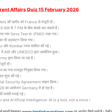
rent Affairs Quiz 15 February
2026
Jets की खरीद को France से मंजूरी दी।
ल 8 AM से 7 PM के बीच संपर्क कर सकते हैं।
 का नया नाम Seva Teerth (PMO) रखा गया।
 भी उद्घाटन किया गया।
 Hui और Kombai नस्ल शामिल की गई।
 में AIR और UNESCO द्वारा आयोजित हुआ।
द्वारा किया जा रहा है।
ंजूरी दी।
का नया राजदूत नियुक्त किया गया।
हल शुरू की गई।
cial Security Agreement साइन किया।
का आयोजन Germany में हो रहा है।
ं जयंती मनाई गई।
and Artificial Intelligence: AI is a tool, not a voice।
्स हमारी वेबसाइट
www.hindigkquestions.com
पर अपडेट किये जाते है। ऐसी 