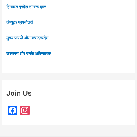
हिमाचल प्रदेश सामान्य ज्ञान
कंप्यूटर प्रश्नोत्तरी
मुख्य फसलें और उत्पादक देश
उपकरण और उनके अविष्कारक
Join Us
F
In
a
st
c
a