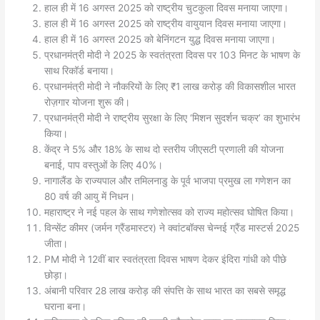
हाल ही में 16 अगस्त 2025 को राष्ट्रीय चुटकुला दिवस मनाया जाएगा।
हाल ही में 16 अगस्त 2025 को राष्ट्रीय वायुयान दिवस मनाया जाएगा।
हाल ही में 16 अगस्त 2025 को बेनिंगटन युद्ध दिवस मनाया जाएगा।
प्रधानमंत्री मोदी ने 2025 के स्वतंत्रता दिवस पर 103 मिनट के भाषण के
साथ रिकॉर्ड बनाया।
प्रधानमंत्री मोदी ने नौकरियों के लिए ₹1 लाख करोड़ की विकासशील भारत
रोज़गार योजना शुरू की।
प्रधानमंत्री मोदी ने राष्ट्रीय सुरक्षा के लिए ‘मिशन सुदर्शन चक्र’ का शुभारंभ
किया।
केंद्र ने 5% और 18% के साथ दो स्तरीय जीएसटी प्रणाली की योजना
बनाई, पाप वस्तुओं के लिए 40%।
नागालैंड के राज्यपाल और तमिलनाडु के पूर्व भाजपा प्रमुख ला गणेशन का
80 वर्ष की आयु में निधन।
महाराष्ट्र ने नई पहल के साथ गणेशोत्सव को राज्य महोत्सव घोषित किया।
विन्सेंट कीमर (जर्मन ग्रैंडमास्टर) ने क्वांटबॉक्स चेन्नई ग्रैंड मास्टर्स 2025
जीता।
PM मोदी ने 12वीं बार स्वतंत्रता दिवस भाषण देकर इंदिरा गांधी को पीछे
छोड़ा।
अंबानी परिवार 28 लाख करोड़ की संपत्ति के साथ भारत का सबसे समृद्ध
घराना बना।