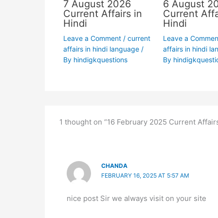
7 August 2026
6 August 2
Current Affairs in
Current Affa
Hindi
Hindi
Leave a Comment
/
current
Leave a Commen
affairs in hindi language
/
affairs in hindi l
By
hindigkquestions
By
hindigkquesti
1 thought on “16 February 2025 Current Affairs
CHANDA
FEBRUARY 16, 2025 AT 5:57 AM
nice post Sir we always visit on your site