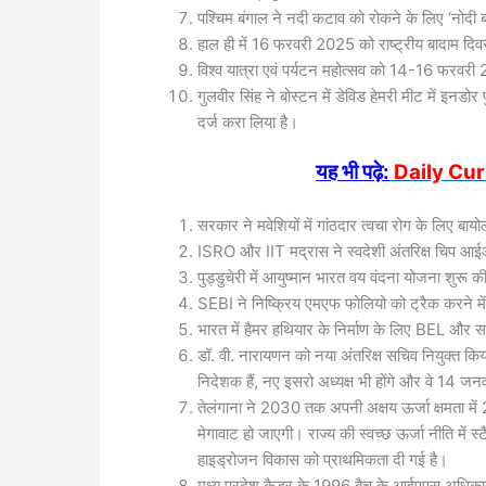
पश्चिम बंगाल ने नदी कटाव को रोकने के लिए ‘नोदी
हाल ही में 16 फरवरी 2025 को राष्ट्रीय बादाम द
विश्व यात्रा एवं पर्यटन महोत्सव को 14-16 फरवरी
गुलवीर सिंह ने बोस्टन में डेविड हेमरी मीट में इनडोर
दर्ज करा लिया है।
यह भी पढ़े:
Daily Cur
सरकार ने मवेशियों में गांठदार त्वचा रोग के लिए बायो
ISRO और IIT मद्रास ने स्वदेशी अंतरिक्ष चिप
पुड्डुचेरी में आयुष्मान भारत वय वंदना योजना शुरू 
SEBI ने निष्क्रिय एमएफ फोलियो को ट्रैक करने म
भारत में हैमर हथियार के निर्माण के लिए BEL और 
डॉ. वी. नारायणन को नया अंतरिक्ष सचिव नियुक्त किय
निदेशक हैं, नए इसरो अध्यक्ष भी होंगे और वे 14 जन
तेलंगाना ने 2030 तक अपनी अक्षय ऊर्जा क्षमता में 
मेगावाट हो जाएगी। राज्य की स्वच्छ ऊर्जा नीति में
हाइड्रोजन विकास को प्राथमिकता दी गई है।
मध्य प्रदेश कैडर के 1996 बैच के आईएएस अधिका