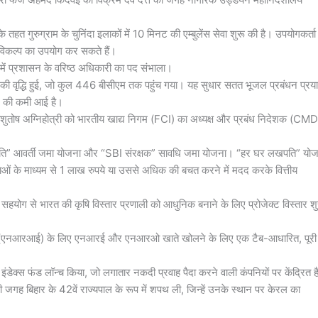
 के तहत गुरुग्राम के चुनिंदा इलाकों में 10 मिनट की एम्बुलेंस सेवा शुरू की है। उपयोगकर्त
के विकल्प का उपयोग कर सकते हैं।
 में प्रशासन के वरिष्ठ अधिकारी का पद संभाला।
म की वृद्धि हुई, जो कुल 446 बीसीएम तक पहुंच गया। यह सुधार सतत भूजल प्रबंधन प्रया
ीएम की कमी आई है।
रत आशुतोष अग्निहोत्री को भारतीय खाद्य निगम (FCI) का अध्यक्ष और प्रबंध निदेशक (CMD
पति” आवर्ती जमा योजना और “SBI संरक्षक” सावधि जमा योजना। “हर घर लखपति” यो
नाओं के माध्यम से 1 लाख रुपये या उससे अधिक की बचत करने में मदद करके वित्तीय
सहयोग से भारत की कृषि विस्तार प्रणाली को आधुनिक बनाने के लिए प्रोजेक्ट विस्तार शु
ीयों (एनआरआई) के लिए एनआरई और एनआरओ खाते खोलने के लिए एक टैब-आधारित, पूरी
0 इंडेक्स फंड लॉन्च किया, जो लगातार नकदी प्रवाह पैदा करने वाली कंपनियों पर केंद्रित 
 जगह बिहार के 42वें राज्यपाल के रूप में शपथ ली, जिन्हें उनके स्थान पर केरल का