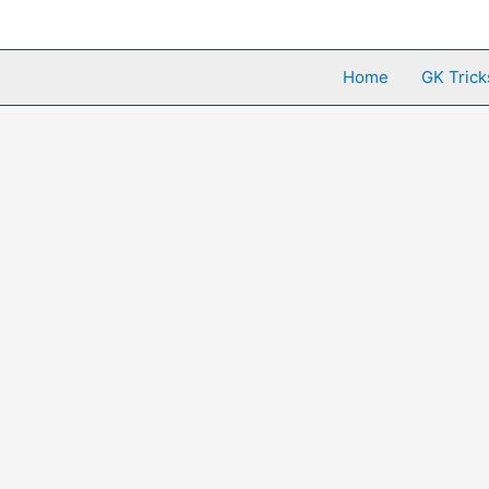
Skip
to
content
Home
GK Trick