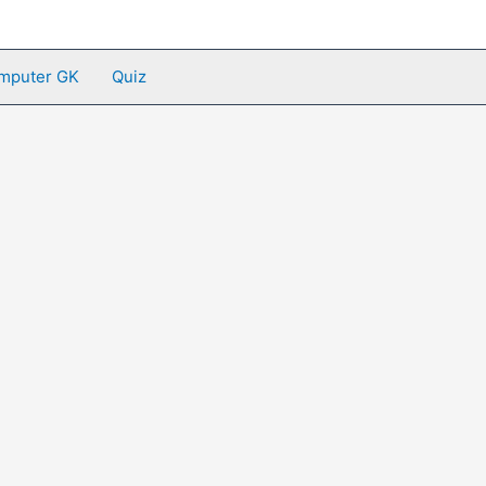
mputer GK
Quiz