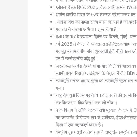
ग्लोबल रिस्क रिपोर्ट 2026 विश्व आर्थिक मंच (WEF
आर्यन वार्ष्णेय भारत के 92वें शतरंज ग्रैंडमास्टर बन
ओडिशा देश का पहला राज्य बनने जा रहा है जो क्
गुजरात ने करुणा अभियान शुरू किया है।
IMD के 151वें स्थापना दिवस पर दिल्ली, मुंबई, चे
वर्ष 2025 में केरल ने व्यक्तिगत इलेक्ट्रिक वाहन अपन
मजबूत मध्यम वर्गीय मांग, शुरुआती ईवी नीति पहल और त
पैठ में उल्लेखनीय वृद्धि हुई।
अरुणाचल प्रदेश के कीयी पान्योर जिले को भारत का 
स्वामीनाथन रिसर्च फाउंडेशन के नेतृत्व में जैव विव
न्यायमूर्ति मनोज कुमार गुप्ता को न्यायमूर्ति गुहनाथन 
गया।
राष्ट्रीय युवा दिवस प्रतिवर्ष 12 जनवरी को स्वामी व
सशक्तिकरण: विकसित भारत की नींव”।
डाक विभाग ने लॉजिस्टिक्स सेवा प्रदाता के रूप म
यह उपलब्धि डिजिटल रूप से एकीकृत, इंटरऑपरेबल लॉज
दिशा में एक महत्वपूर्ण कदम है।
केंद्रीय गृह मंत्री अमित शाह ने राष्ट्रीय इम्प्