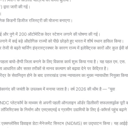
) द्वारा जारी की गई।
े।
रॉनिक किडनी डिजीज रजिस्ट्री की योजना बनाएगा।
न्नई और पुणे में 200 ऑटोमेटिक वेदर स्टेशन लगाने की घोषणा की गई।
ाने में कई बड़े औद्योगिक राज्यों को पीछे छोड़ते हुए भारत में शीर्ष स्थान हासिल किया।
ेजी से बढ़ते चार्जिंग इंफ्रास्ट्रक्चर के कारण राज्य में इलेक्ट्रिक कारों और कुल ईवी क
पहला बायो-हैप्पी जिला बनाने के लिए विकास कार्य शुरू किया गया है। यह पहल एम. एस.
िधता आधारित और सतत तरीकों से मानव कल्याण को बढ़ावा देने पर केंद्रित है।
नरेंद्र के सेवानिवृत्त होने के बाद उत्तराखंड उच्च न्यायालय का मुख्य न्यायाधीश नियुक्त किया
िवेकानंद की जयंती के उपलक्ष्य में मनाया जाता है। वर्ष 2026 की थीम है — “युवा
ें ONDC प्लेटफॉर्म के माध्यम से अपनी पहली ऑनलाइन ऑर्डर डिलीवरी सफलतापूर्वक पूरी 
िस्टिक्स के निर्माण और एमएसएमई व ग्रामीण उद्यमियों के लिए ई-कॉमर्स पहुंच बढ़ाने
रोवाइज्ड एक्सप्लोसिव डिवाइस डेटा मैनेजमेंट सिस्टम (NIDMS) का उद्घाटन किया। यह आईई