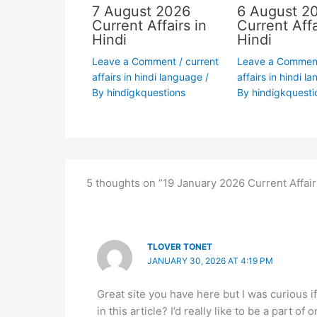
7 August 2026
6 August 2
Current Affairs in
Current Affa
Hindi
Hindi
Leave a Comment
/
current
Leave a Commen
affairs in hindi language
/
affairs in hindi l
By
hindigkquestions
By
hindigkquesti
5 thoughts on “19 January 2026 Current Affair
TLOVER TONET
JANUARY 30, 2026 AT 4:19 PM
Great site you have here but I was curious 
in this article? I’d really like to be a part