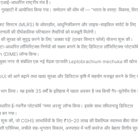
क एआई-आधारित राष्ट्रीय मंच है।
के गुवाहाटी में आयोजित किया गया। सम्मेलन की थीम थी — “भारत के वस्त्र: विकास, वि
्चर रॉकेट सिस्टम (MLRS) के ओवरहॉल, आधुनिकीकरण और लाइफ-साइकिल सपोर्ट के लिए
रणाली की दीर्घकालिक परिचालन तैयारियों को मजबूती मिलेगी।
सुरक्षा को सुदृढ़ करने के लिए ‘अक्का पड़े’ (एल्डर सिस्टर फोर्स) योजना शुरू की।
ेटा-आधारित लॉजिस्टिक्स निर्णयों को सक्षम बनाने के लिए डिजिटल लॉजिस्टिक्स प्लेटफॉर्
(DIME) लॉन्च किया।
े के मेचुका नगर से संबंधित एक नई मेंढक प्रजाति Leptobrachium mechuka की खोज
) को आगे बढ़ाने तथा खाद्य सुरक्षा और डिजिटल कृषि में सहयोग मजबूत करने के लिए
में भाग लिया। यह इसके 35 वर्षों के इतिहास में पहला अवसर है जब किसी गैर-यूरोपीय देश
धारित ई-गवर्नेंस प्लेटफॉर्म ‘नम्मा अरसु’ लॉन्च किया। इसके साथ तमिलनाडु डिजिटल
्य बन गया।
योजना शुरू की, जो CGHS लाभार्थियों के लिए ₹10–20 लाख की वैकल्पिक स्वास्थ्य बीमा योज
यायती प्रीमियम, लचीले सह-भुगतान विकल्प, अस्पताल में भर्ती कवरेज और बेहतर वित्तीय सुरक