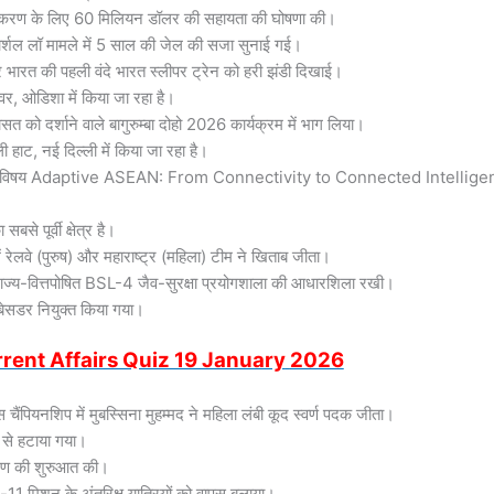
वीनीकरण के लिए 60 मिलियन डॉलर की सहायता की घोषणा की।
ो मार्शल लॉ मामले में 5 साल की जेल की सजा सुनाई गई।
ट पर भारत की पहली वंदे भारत स्लीपर ट्रेन को हरी झंडी दिखाई।
वर, ओडिशा में किया जा रहा है।
ासत को दर्शाने वाले बागुरुम्बा दोहो 2026 कार्यक्रम में भाग लिया।
 हाट, नई दिल्ली में किया जा रहा है।
क का विषय Adaptive ASEAN: From Connectivity to Connected Intellig
से पूर्वी क्षेत्र है।
ेलवे (पुरुष) और महाराष्ट्र (महिला) टीम ने खिताब जीता।
राज्य-वित्तपोषित BSL-4 जैव-सुरक्षा प्रयोगशाला की आधारशिला रखी।
 एंबेसडर नियुक्त किया गया।
rent Affairs Quiz 19 January
2026
ैंपियनशिप में मुबस्सिना मुहम्मद ने महिला लंबी कूद स्वर्ण पदक जीता।
पद से हटाया गया।
 चरण की शुरुआत की।
1 मिशन के अंतरिक्ष यात्रियों को वापस बुलाया।