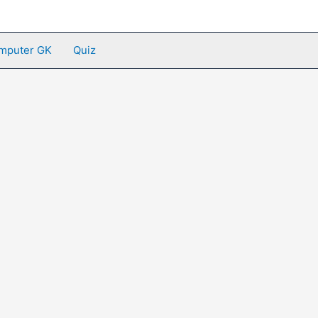
mputer GK
Quiz