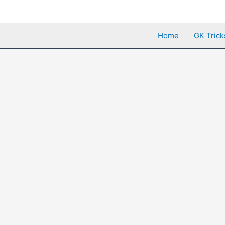
Skip
to
content
Home
GK Trick