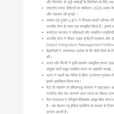
और विस्फोट से जुड़े आंकड़ों के विश्लेषण के लिए ए
राष्ट्रीय वस्त्र मंत्रियों का सम्मेलन 2026 असम 
और नवाचार की बुनाई”।
लार्सन एंड टुब्रो (L&T) ने पिनाका मल्टी-लॉन
भारतीय सेना के साथ एक समझौता किया है। इससे प्
कर्नाटक सरकार ने महिलाओं और नाबालिग लड़कियों की 
भारतीय सेना ने रीयल-टाइम इन्वेंट्री प्रबंधन और ड
Depot Integration Management Edition 
वैज्ञानिकों ने अरुणाचल प्रदेश के शि योमी जिल
की।
भारत और फिजी ने कृषि सहयोग समझौता ज्ञापन (MoU
संयुक्त कार्य समूह स्थापित करने पर सहमति जताई।
भारत ने पहली बार पेरिस में वीमर ट्रायंगल प्रारूप 
इसमें आमंत्रित किया गया।
मेटा के सहयोग से तमिलनाडु सरकार ने व्हाट्सएप-आ
नागरिक सेवा मंच अपनाने वाला भारत का तीसरा राज
वित्त मंत्रालय ने परिपूर्णा मेडिक्लेम आयुष बीमा 
है। यह योजना न्यू इंडिया एश्योरेंस के माध्यम से रि
प्रदान करती है।