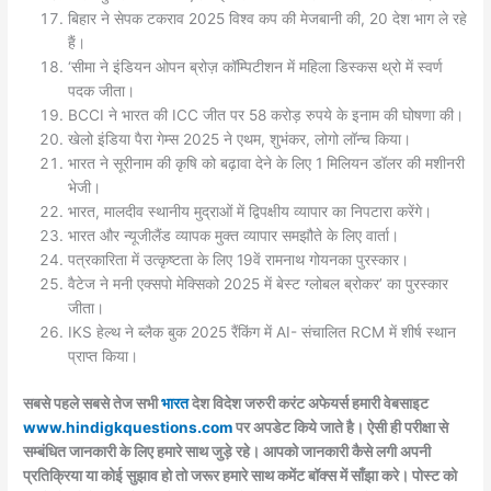
बिहार ने सेपक टकराव 2025 विश्व कप की मेजबानी की, 20 देश भाग ले रहे
हैं।
‘सीमा ने इंडियन ओपन ब्रोज़ कॉम्पिटीशन में महिला डिस्कस थ्रो में स्वर्ण
पदक जीता।
BCCI ने भारत की ICC जीत पर 58 करोड़ रुपये के इनाम की घोषणा की।
खेलो इंडिया पैरा गेम्स 2025 ने एथम, शुभंकर, लोगो लॉन्च किया।
भारत ने सूरीनाम की कृषि को बढ़ावा देने के लिए 1 मिलियन डॉलर की मशीनरी
भेजी।
भारत, मालदीव स्थानीय मुद्राओं में द्विपक्षीय व्यापार का निपटारा करेंगे।
भारत और न्यूजीलैंड व्यापक मुक्त व्यापार समझौते के लिए वार्ता।
पत्रकारिता में उत्कृष्टता के लिए 19वें रामनाथ गोयनका पुरस्कार।
वैटेज ने मनी एक्सपो मेक्सिको 2025 में बेस्ट ग्लोबल ब्रोकर’ का पुरस्कार
जीता।
IKS हेल्थ ने ब्लैक बुक 2025 रैंकिंग में AI- संचालित RCM में शीर्ष स्थान
प्राप्त किया।
सबसे पहले सबसे तेज सभी
भारत
देश विदेश जरुरी करंट अफेयर्स हमारी वेबसाइट
www.hindigkquestions.com
पर अपडेट किये जाते है। ऐसी ही परीक्षा से
सम्बंधित जानकारी के लिए हमारे साथ जुड़े रहे। आपको जानकारी कैसे लगी अपनी
प्रतिक्रिया या कोई सुझाव हो तो जरूर हमारे साथ कमेंट बॉक्स में साँझा करे। पोस्ट को