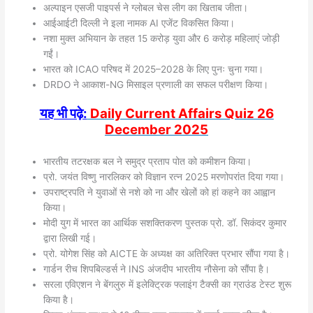
अल्पाइन एसजी पाइपर्स ने ग्लोबल चेस लीग का खिताब जीता।
आईआईटी दिल्ली ने इला नामक AI एजेंट विकसित किया।
नशा मुक्त अभियान के तहत 15 करोड़ युवा और 6 करोड़ महिलाएं जोड़ी
गईं।
भारत को ICAO परिषद में 2025–2028 के लिए पुनः चुना गया।
DRDO ने आकाश-NG मिसाइल प्रणाली का सफल परीक्षण किया।
यह भी पढ़े:
Daily Current Affairs Quiz 26
December
2025
भारतीय तटरक्षक बल ने समुद्र प्रताप पोत को कमीशन किया।
प्रो. जयंत विष्णु नारलिकर को विज्ञान रत्न 2025 मरणोपरांत दिया गया।
उपराष्ट्रपति ने युवाओं से नशे को ना और खेलों को हां कहने का आह्वान
किया।
मोदी युग में भारत का आर्थिक सशक्तिकरण पुस्तक प्रो. डॉ. सिकंदर कुमार
द्वारा लिखी गई।
प्रो. योगेश सिंह को AICTE के अध्यक्ष का अतिरिक्त प्रभार सौंपा गया है।
गार्डन रीच शिपबिल्डर्स ने INS अंजदीप भारतीय नौसेना को सौंपा है।
सरला एविएशन ने बेंगलुरु में इलेक्ट्रिक फ्लाइंग टैक्सी का ग्राउंड टेस्ट शुरू
किया है।