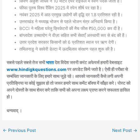
किरण अंकुश जाधव ने 10 मीटर एयर राइफल में स्वर्ण पदक जीता है।
फीफा पुरुष विश्व रैंकिंग 2025 में स्पेन शीर्ष पर रहा है।
नवंबर 2025 में आठ प्रमुख उद्योगों की वृद्धि दर 1.8 प्रतिशत रही है।
उत्तराखंड ने मध्याह्न भोजन से पहले भोजन मंत्र अनिवार्य किया है।
BCCI ने महिला घरेलू क्रिकेटरों की मैच फीस ₹50,000 कर दी है।
बांग्लादेश उच्चायोग ने वीज़ा सहित सभी सेवाएँ अस्थायी रूप से बंद की हैं।
उत्तर प्रदेश सरकार किसानों को 6 प्रतिशत ब्याज पर ऋण देगी।
तमिलनाडु ने कावेरी डेल्टा में ऊदबिलाव संरक्षण पहल शुरू की है।
सबसे पहले सबसे तेज सभी
भारत
देश विदेश जरुरी करंट अफेयर्स हमारी वेबसाइट
www.hindigkquestions.com
पर अपडेट किये जाते है। ऐसी ही परीक्षा से
सम्बंधित जानकारी के लिए हमारे साथ जुड़े रहे। आपको जानकारी कैसे लगी अपनी
प्रतिक्रिया या कोई सुझाव हो तो जरूर हमारे साथ कमेंट बॉक्स में साँझा करे। पोस्ट को
अपने दोस्तों के साथ शेयर करे ताकि सभी को अपना लक्ष्य प्राप्त करने सफलता हासिल
हो।
धन्यवाद् ।
←
Previous Post
Next Post
→