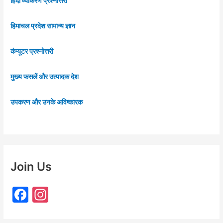
हिंदी व्याकरण प्रश्नोत्तरी
हिमाचल प्रदेश सामान्य ज्ञान
कंप्यूटर प्रश्नोत्तरी
मुख्य फसलें और उत्पादक देश
उपकरण और उनके अविष्कारक
Join Us
F
In
a
st