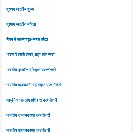
प्रथम भारतीय पुरुष
प्रथम भारतीय महिला
विश्व में सबसे बड़ा-सबसे छोटा
भारत में सबसे ऊंचा, बड़ा और लम्बा
भारतीय प्राचीन इतिहास प्रश्नोत्तरी
भारतीय मध्यकालीन इतिहास प्रश्नोत्तरी
आधुनिक भारतीय इतिहास प्रश्नोत्तरी
भारतीय राजव्यवस्था प्रश्नोत्तरी
भारतीय अर्थव्यवस्था प्रश्नोत्तरी