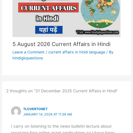
5 August 2026 Current Affairs in Hindi
Leave a Comment
/
current affairs in hindi language
/ By
hindigkquestions
2 thoughts on “31 December 2025 Current Affairs in Hindi”
TLOVERTONET
JANUARY 14, 2026 AT 11:39 AM
I carry on listening to the news bulletin lecture about
receiving free online grant applications so I have been