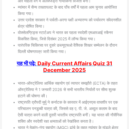
और महिला वर्ग में अलेक्जेंड्रा गोर्याकिना विजेता बनीं।
म्यांमार में सैन्य तख्तापलट के बाद पाँच वर्षों में पहला आम चुनाव आयोजित
किया गया।
उत्तर प्रदेश सरकार ने पार्वती-अरगा पक्षी अभ्यारण्य को पर्यावरण संवेदनशील
क्षेत्र घोषित किया।
वोक्सेलग्रिड्स स्टार्टअप ने भारत का पहला स्वदेशी एमआरआई स्कैनर
विकसित किया, जिसे दिसंबर 2025 में लॉन्च किया गया।
पारंपरिक चिकित्सा पर दूसरे डब्ल्यूएचओ वैश्विक शिखर सम्मेलन के दौरान
दिल्ली घोषणापत्र जारी किया गया।
यह भी पढ़े:
Daily Current Affairs Quiz 31
December
2025
भारत-ऑस्ट्रेलिया आर्थिक सहयोग एवं व्यापार समझौते (ECTA) के तहत
ऑस्ट्रेलिया ने 1 जनवरी 2026 से सभी भारतीय निर्यातों पर सीमा शुल्क
हटाने की घोषणा की।
राष्ट्रपति द्रौपदी मुर्मु ने कर्नाटक के कारवार में आईएनएस वाघशीर पर एक
परिचालन पनडुब्बी यात्रा की, जिससे वह ए. पी. जे. अब्दुल कलाम के बाद
ऐसी यात्रा करने वाली दूसरी भारतीय राष्ट्रपति बनीं। यह भारत की नौसैनिक
शक्ति और स्वदेशी रक्षा क्षमताओं को रेखांकित करता है।
भारत ने मेकांग–गंगा सहयोग (MGC) ढांचे के तहत म्यांमार के मांडले क्षेत्र