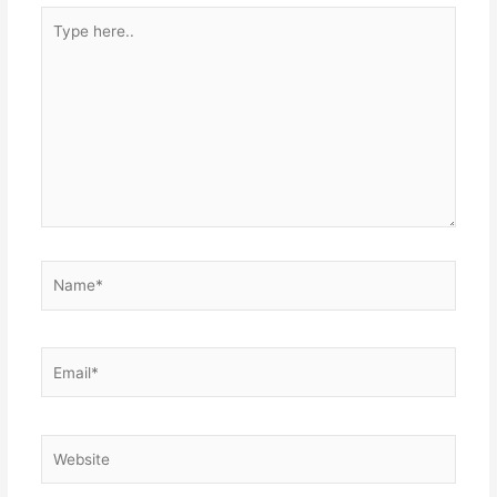
Type
here..
Name*
Email*
Website