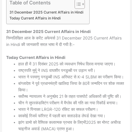
Table of Contents
31 December 2025 Current Affairs in Hindi
Today Current Affairs in Hindi
31 December 2025
Current Affairs in Hindi
निम्नलिखित आज के करेंट अफेयर्स 31 December 2025 Current Affairs
in Hindi की जानकारी सरल भाषा में दी गयी है:-
Today
Current Affairs in Hindi
हाल ही में 31 दिसंबर 2025 को व्यवधान निषेध दिवस मनाया जाएगा।
राष्ट्रपति मुर्मू ने INS वाघशीर पनडुब्बी पर उड़ान भरी।
भारत ने परमाणु पनडुब्बी INS अरिघाट से K-4 SLBM का परीक्षण किया।
बांग्लादेश ने पूर्व प्रधानमंत्री खालिदा जिया के 80वें जन्मदिन पर शोक व्यक्त
किया।
सर्वोच्च न्यायालय ने अनुच्छेद 21 के तहत पासपोर्ट अधिकारों की पुष्टि की।
चीन ने सुपरकंडक्टिंग परीक्षण में मैग्लेव की गति का नया रिकॉर्ड बनाया।
भारत ने पिनाका LRGR-120 रॉकेट का सफल परीक्षण।
काकोई रिजर्व फॉरेस्ट में पहली बार क्लाउडेड लेपर्ड देखा गया।
झांग डामो को वैश्विक कलात्मक प्रभाव के लिएभी2025 का मोस्ट अचीव्ड
चाइनीज अवार्ड (MACA) प्राप्त हुआ।