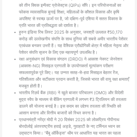
को तीन क्विक इम्पैक्ट प्रोजेक्ट्स (QIPs) सौंपे। इन परियोजनाओं का
फोकस व्यावसायिक बुनाई शिक्षा, महिलाओं के कौशल विकास और कृषि
अपशिष्ट से स्वच्छ ऊर्जा पर है, जो दक्षिण-पूर्व एशिया में सतत विकास के
प्रति भारत की प्रतिबद्धता को दर्शाता है।
हुरुन इंडिया रिच लिस्ट 2025 के अनुसार, जयश्री उल्लाल ₹50,170
करोड़ की उल्लेखनीय संपत्ति के साथ दुनिया की सबसे अमीर भारतीय पेशेवर
प्रबंधक बनकर उभरी हैं। यह वैश्विक प्रौद्योगिकी क्षेत्र में महिला नेतृत्व और
पेशेवर संपत्ति सृजन के लिए एक महत्वपूर्ण उपलब्धि है।
रक्षा अनुसंधान एवं विकास संगठन (DRDO) ने आकाश नेक्स्ट जेनरेशन
(आकाश-NG) मिसाइल प्रणाली के उपयोगकर्ता मूल्यांकन परीक्षण
सफलतापूर्वक पूरे किए। यह उन्नत सतह-से-हवा मिसाइल बेहतर रेंज,
गतिशीलता और सटीकता प्रदान करती है, जिससे भारत की वायु रक्षा क्षमताएँ
मजबूत होती हैं।
भारतीय रिज़र्व बैंक (RBI) ने खुले बाजार परिचालन (OMO) और विदेशी
मुद्रा स्वैप के माध्यम से बैंकिंग प्रणाली में लगभग ₹3 ट्रिलियन की तरलता
डालने की योजना बनाई है। इस कदम का उद्देश्य तरलता की स्थिति को
आसान बनाना और वित्तीय बाजारों को स्थिर करना है।
प्रधानमंत्री नरेंद्र मोदी ने 20 दिसंबर 2025 को लोकप्रिय गोपीनाथ
बोरदोलोई अंतरराष्ट्रीय हवाई अड्डे, गुवाहाटी के नए टर्मिनल भवन का
उद्घाटन किया। “बैंबू ऑर्किड्स” थीम पर आधारित यह भारत का पहला