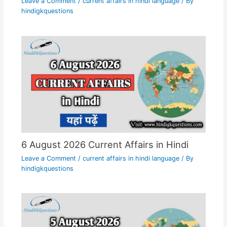
Leave a Comment
/
current affairs in hindi language
/ By
hindigkquestions
6 August 2026 Current Affairs in Hindi
Leave a Comment
/
current affairs in hindi language
/ By
hindigkquestions