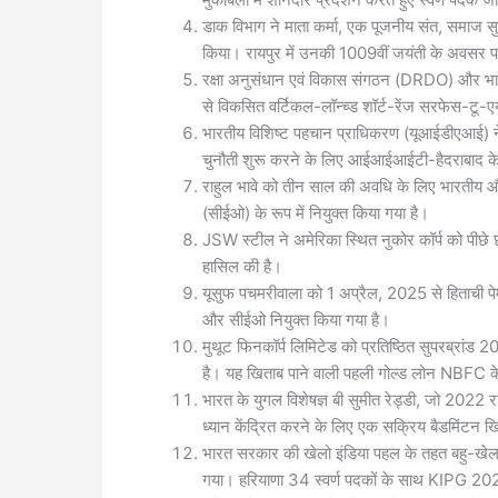
डाक विभाग ने माता कर्मा, एक पूजनीय संत, समाज स
किया। रायपुर में उनकी 1009वीं जयंती के अवस
रक्षा अनुसंधान एवं विकास संगठन (DRDO) और भारती
से विकसित वर्टिकल-लॉन्च्ड शॉर्ट-रेंज सरफेस-
भारतीय विशिष्ट पहचान प्राधिकरण (यूआईडीएआई) ने बच्
चुनौती शुरू करने के लिए आईआईआईटी-हैदराबाद क
राहुल भावे को तीन साल की अवधि के लिए भारतीय औ
(सीईओ) के रूप में नियुक्त किया गया है।
JSW स्टील ने अमेरिका स्थित नुकोर कॉर्प को पीछे छ
हासिल की है।
यूसुफ पचमरीवाला को 1 अप्रैल, 2025 से हिताची पे
और सीईओ नियुक्त किया गया है।
मुथूट फिनकॉर्प लिमिटेड को प्रतिष्ठित सुपरब्रांड
है। यह खिताब पाने वाली पहली गोल्ड लोन NBFC के रू
भारत के युगल विशेषज्ञ बी सुमीत रेड्डी, जो 2022 र
ध्यान केंद्रित करने के लिए एक सक्रिय बैडमिंटन खिल
भारत सरकार की खेलो इंडिया पहल के तहत बहु-खेल पै
गया। हरियाणा 34 स्वर्ण पदकों के साथ KIPG 2025 