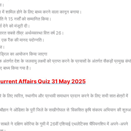
ुआ।
ग में शामिल होने के लिए बाध्य करने वाला कानून बनाया।
पति ने 15 नर्सों को सम्मानित किया।
 देने को मंजूरी दी।
ारत सबसे तीव्र अर्थव्यवस्था वित्त वर्ष 26।
 एक रैंक की मानद पदोन्नति।
या।
ॉक ड्रिल का आयोजन किया जाएगा
र्गत देश के जलवायु लक्ष्यों को प्राप्त करने के प्रयासों के अंतर्गत सैकड़ों प्रमुख कंप
िए बाध्य किया गया है।
urrent Affairs Quiz 31 May 2025
के लिए त्वरित, स्थानीय और प्रभावी समाधान प्रदान करने के लिए सभी सात क्षेत्रों में
ंह चौहान ने ओडिशा के पुरी जिले के सखीगोपाल से ‘विकसित कृषि संकल्प अभियान की शुरु
ाबले ने दक्षिण कोरिया के गुमी में 26वीं एशियाई एथलेटिक्स चैंपियनशिप में अपने-अपने
ीता।