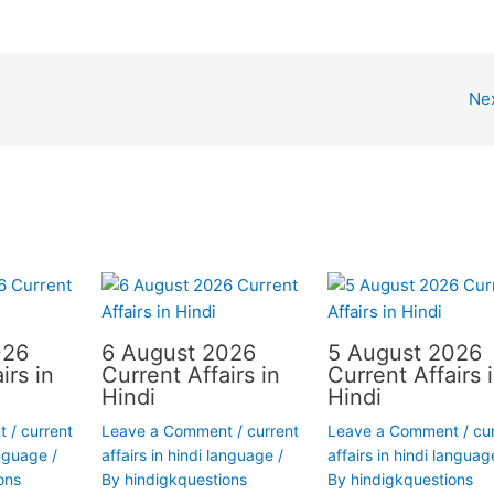
Ne
026
6 August 2026
5 August 2026
irs in
Current Affairs in
Current Affairs 
Hindi
Hindi
t
/
current
Leave a Comment
/
current
Leave a Comment
/
cu
anguage
/
affairs in hindi language
/
affairs in hindi languag
ons
By
hindigkquestions
By
hindigkquestions