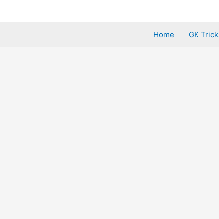
Skip
to
content
Home
GK Trick