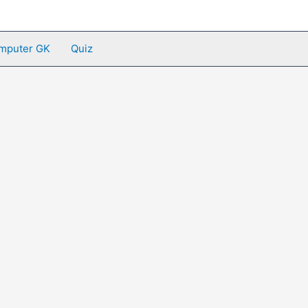
mputer GK
Quiz