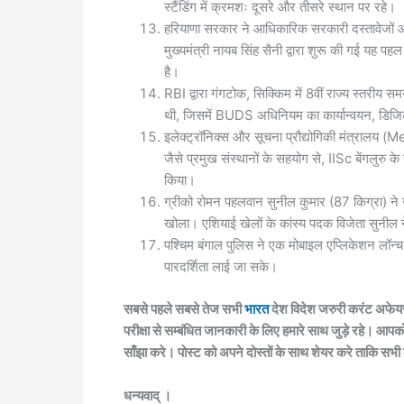
स्टैंडिंग में क्रमशः दूसरे और तीसरे स्थान पर रहे।
हरियाणा सरकार ने आधिकारिक सरकारी दस्तावेजों और
मुख्यमंत्री नायब सिंह सैनी द्वारा शुरू की गई यह पह
है।
RBI द्वारा गंगटोक, सिक्किम में 8वीं राज्य स्तरीय स
थी, जिसमें BUDS अधिनियम का कार्यान्वयन, डिज
इलेक्ट्रॉनिक्स और सूचना प्रौद्योगिकी मंत्रालय (Mei
जैसे प्रमुख संस्थानों के सहयोग से, IISc बेंगलुरु के
किया।
ग्रीको रोमन पहलवान सुनील कुमार (87 किग्रा) ने ज
खोला। एशियाई खेलों के कांस्य पदक विजेता सुनील
पश्चिम बंगाल पुलिस ने एक मोबाइल एप्लिकेशन लॉन्च क
पारदर्शिता लाई जा सके।
सबसे पहले सबसे तेज सभी
भारत
देश विदेश जरुरी करंट अफेयर
परीक्षा से सम्बंधित जानकारी के लिए हमारे साथ जुड़े रहे। आपक
साँझा करे। पोस्ट को अपने दोस्तों के साथ शेयर करे ताकि सभी
धन्यवाद् ।