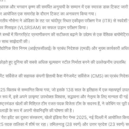
ुधारक और भगवान कृष्ण की समर्पित अनुयायी के सम्मान में एक स्मारक डाक टिकट जारी
र पर आयोजित एक समारोह के दौरान टिकट का अनावरण किया गया।
य नौसेना ने ओडिशा के तट पर चांदीपुर स्थित एकीकृत परीक्षण रेंज (ITR) से स्वदेशी 
टू-एयर मिसाइल (VLSRSAM) का सफल उड़ान परीक्षण किया।
चों में फिंगरप्रिंट प्रमाणीकरण की सटीकता बढ़ाने के उद्देश्य से एक वैश्विक बायोमेट्र
े साथ साझेदारी की।
द्योगिक वित्त निगम (आईएफसीआई) के प्रबंध निदेशक (एमडी) और मुख्य कार्यकारी अधि
ोड़ते हुए दुनिया की सबसे अधिक मूल्यवान स्टील निर्माता बनने की उल्लेखनीय उपलब्धि
मेंट सर्विसेज की सहायक कंपनी हिताची कैश मैनेजमेंट सर्विसेज (CMS) का प्रबंध निदे
 2025 खिताब से सम्मानित किया गया, जो इसके 138 साल के इतिहास में एक महत्वपूर्ण उपल
प में, इसे अपने उत्कृष्ट उपभोक्ता विश्वास, सद्भावना और नेतृत्व के लिए मान्यता दी ग
ाष्ट्रमंडल खेलों की मिश्रित टीम रजत पदक विजेता टीम के सदस्य हैं, ने कोचिंग पर पूरी
ाड़ी के रूप में अपनी सेवानिवृत्ति की घोषणा की है।
रा इवेंट का दूसरा संस्करण, खेलो इंडिया पैरा गेम्स 2025, नई दिल्ली में आयोजित किय
पदक तालिका में शीर्ष पर रहा। तमिलनाडु (28 स्वर्ण) और उत्तर प्रदेश (23 स्वर्ण) स