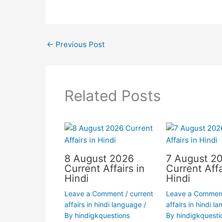
←
Previous Post
Related Posts
8 August 2026
7 August 2
Current Affairs in
Current Affa
Hindi
Hindi
Leave a Comment
/
current
Leave a Commen
affairs in hindi language
/
affairs in hindi l
By
hindigkquestions
By
hindigkquesti