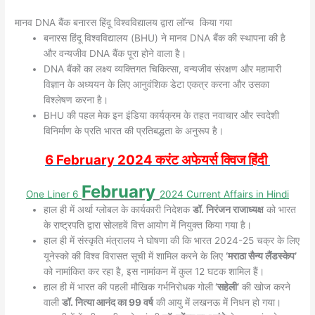
मानव DNA बैंक बनारस हिंदू विश्वविद्यालय द्वारा लॉन्च किया गया
बनारस हिंदू विश्वविद्यालय (BHU) ने मानव DNA बैंक की स्थापना की है
और वन्यजीव DNA बैंक पूरा होने वाला है।
DNA बैंकों का लक्ष्य व्यक्तिगत चिकित्सा, वन्यजीव संरक्षण और महामारी
विज्ञान के अध्ययन के लिए आनुवंशिक डेटा एकत्र करना और उसका
विश्लेषण करना है।
BHU की पहल मेक इन इंडिया कार्यक्रम के तहत नवाचार और स्वदेशी
विनिर्माण के प्रति भारत की प्रतिबद्धता के अनुरूप है।
6 February 2024 करंट अफेयर्स क्विज
हिंदी
February
One Liner 6
2024
Current Affairs in Hindi
हाल ही में अर्था ग्लोबल के कार्यकारी निदेशक
डॉ. निरंजन राजाध्यक्ष
को भारत
के राष्ट्रपति द्वारा सोलहवें वित्त आयोग में नियुक्त किया गया है।
हाल ही में संस्कृति मंत्रालय ने घोषणा की कि भारत 2024-25 चक्र के लिए
यूनेस्को की विश्व विरासत सूची में शामिल करने के लिए
‘मराठा सैन्य लैंडस्केप’
को नामांकित कर रहा है, इस नामांकन में कुल 12 घटक शामिल हैं।
हाल ही में भारत की पहली मौखिक गर्भनिरोधक गोली
‘सहेली’
की खोज करने
वाली
डॉ. नित्या आनंद का 99 वर्ष
की आयु में लखनऊ में निधन हो गया।