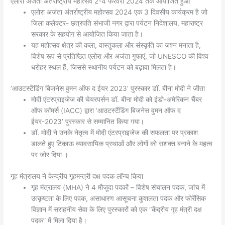
एलोरा अजंता अंतर्राष्ट्रीय महोत्सव 2-4 फरवरी 2024 तक आयोजित हुआ
एलोरा अजंता अंतर्राष्ट्रीय महोत्सव 2024 एक 3 दिवसीय कार्यक्रम है जो
जिला कलेक्टर- छत्रपति संभाजी नगर द्वारा पर्यटन निदेशालय, महाराष्ट्र
सरकार के सहयोग से आयोजित किया जाता है।
यह महोत्सव क्षेत्र की कला, वास्तुकला और संस्कृति का जश्न मनाता है,
विशेष रूप से प्रतिष्ठित एलोरा और अजंता गुफाएं, जो UNESCO की विश्व
धरोहर स्थल हैं, जिससे स्थानीय पर्यटन को बढ़ावा मिलता है।
‘आउटस्टैंडिंग बिजनेस वुमन ऑफ द ईयर 2023’ पुरस्कार डॉ. बीना मोदी ने जीता
मोदी एंटरप्राइजेज की चेयरपर्सन डॉ. बीना मोदी को इंडो-अमेरिकन चैंबर
ऑफ कॉमर्स (IACC) द्वारा ‘आउटस्टैंडिंग बिजनेस वुमन ऑफ द
ईयर-2023’ पुरस्कार से सम्मानित किया गया।
डॉ. मोदी ने उनके नेतृत्व में मोदी एंटरप्राइजेज की सफलता पर प्रकाश
डालते हुए टिकाऊ व्यावसायिक प्रथाओं और लोगों को सशक्त बनाने के महत्व
पर जोर दिया ।
गृह मंत्रालय ने केन्द्रीय गृहमन्त्री दक्ष पदक लॉन्च किया
गृह मंत्रालय (MHA) ने 4 मौजूदा पदकों – विशेष संचालन पदक, जांच में
उत्कृष्टता के लिए पदक, असाधारण आसूचना कुशलता पदक और फोरेंसिक
विज्ञान में सराहनीय सेवा के लिए पुरस्कारों को एक “केंद्रीय गृह मंत्री दक्ष
पदक” में मिला दिया है।