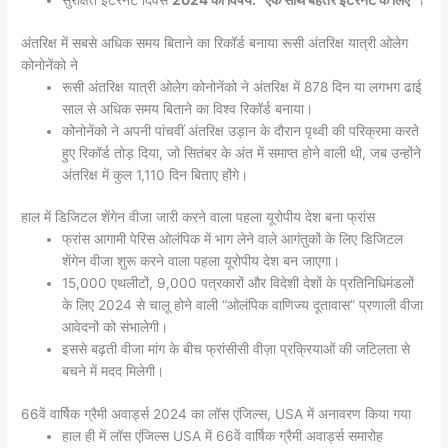
सुरक्षित इंटरनेट दिवस
2024 का विषय: “एक साथ बेहतर इंटरनेट के लिए”
।
अंतरिक्ष में सबसे अधिक समय बिताने का रिकॉर्ड बनाया रूसी अंतरिक्ष यात्री ओलेग
कोनोनेंको ने
रूसी अंतरिक्ष यात्री ओलेग कोनोनेंको ने अंतरिक्ष में 878 दिन या लगभग ढाई
साल से अधिक समय बिताने का विश्व रिकॉर्ड बनाया।
कोनोनेंको ने अपनी पांचवीं अंतरिक्ष उड़ान के दौरान पृथ्वी की परिक्रमा करते
हुए रिकॉर्ड तोड़ दिया, जो सितंबर के अंत में समाप्त होने वाली थी, जब उन्होंने
अंतरिक्ष में कुल 1,110 दिन बिताए होंगे।
हाल में डिजिटल शेंगेन वीजा जारी करने वाला पहला यूरोपीय देश बना फ्रांस
फ्रांस आगामी पेरिस ओलंपिक में भाग लेने वाले आगंतुकों के लिए डिजिटल
शेंगेन वीजा शुरू करने वाला पहला यूरोपीय देश बन जाएगा।
15,000 एथलीटों, 9,000 पत्रकारों और विदेशी देशों के प्रतिनिधिमंडलों
के लिए 2024 से चालू होने वाली “ओलंपिक वाणिज्य दूतावास” प्रणाली वीजा
आवेदनों को संभालेगी।
इससे बढ़ती वीजा मांग के बीच फ्रांसीसी वीज़ा प्रक्रियाओं की जटिलता से
बचने में मदद मिलेगी।
66वें वार्षिक ग्रैमी अवार्ड्स 2024 का लॉस एंजिल्स, USA में अनावरण किया गया
हाल ही में लॉस एंजिल्स USA में 66वें वार्षिक ग्रैमी अवार्ड्स समारोह