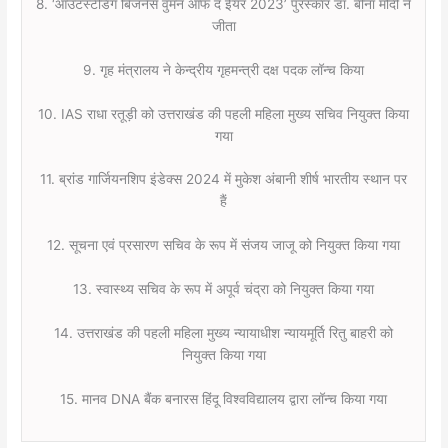
8. ‘आउटस्टैंडिंग बिजनेस वुमन ऑफ द ईयर 2023’ पुरस्कार डॉ. बीना मोदी ने
जीता
9. गृह मंत्रालय ने केन्द्रीय गृहमन्त्री दक्ष पदक लॉन्च किया
10. IAS राधा रतूड़ी को उत्तराखंड की पहली महिला मुख्य सचिव नियुक्त किया
गया
11. ब्रांड गार्जियनशिप इंडेक्स 2024 में मुकेश अंबानी शीर्ष भारतीय स्थान पर
हैं
12. सूचना एवं प्रसारण सचिव के रूप में संजय जाजू को नियुक्त किया गया
13. स्वास्थ्य सचिव के रूप में अपूर्व चंद्रा को नियुक्त किया गया
14. उत्तराखंड की पहली महिला मुख्य न्यायाधीश न्यायमूर्ति रितु बाहरी को
नियुक्त किया गया
15. मानव DNA बैंक बनारस हिंदू विश्वविद्यालय द्वारा लॉन्च किया गया