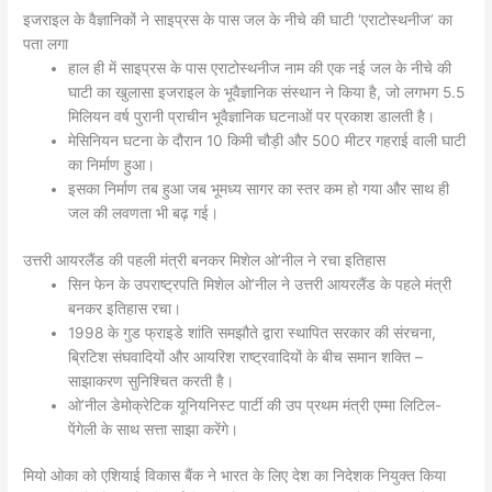
इजराइल के वैज्ञानिकों ने साइप्रस के पास जल के नीचे की घाटी ‘एराटोस्थनीज’ का
पता लगा
हाल ही में साइप्रस के पास एराटोस्थनीज नाम की एक नई जल के नीचे की
घाटी का खुलासा इजराइल के भूवैज्ञानिक संस्थान ने किया है, जो लगभग 5.5
मिलियन वर्ष पुरानी प्राचीन भूवैज्ञानिक घटनाओं पर प्रकाश डालती है।
मेसिनियन घटना के दौरान 10 किमी चौड़ी और 500 मीटर गहराई वाली घाटी
का निर्माण हुआ।
इसका निर्माण तब हुआ जब भूमध्य सागर का स्तर कम हो गया और साथ ही
जल की लवणता भी बढ़ गई।
उत्तरी आयरलैंड की पहली मंत्री बनकर मिशेल ओ’नील ने रचा इतिहास
सिन फेन के उपराष्ट्रपति मिशेल ओ’नील ने उत्तरी आयरलैंड के पहले मंत्री
बनकर इतिहास रचा।
1998 के गुड फ्राइडे शांति समझौते द्वारा स्थापित सरकार की संरचना,
ब्रिटिश संघवादियों और आयरिश राष्ट्रवादियों के बीच समान शक्ति –
साझाकरण सुनिश्चित करती है।
ओ’नील डेमोक्रेटिक यूनियनिस्ट पार्टी की उप प्रथम मंत्री एम्मा लिटिल-
पेंगेली के साथ सत्ता साझा करेंगे।
मियो ओका को एशियाई विकास बैंक ने भारत के लिए देश का निदेशक नियुक्त किया