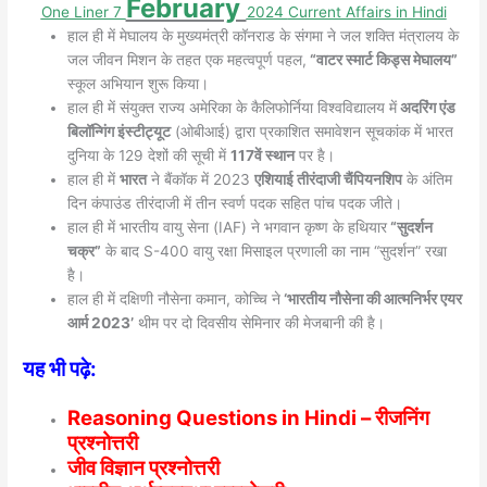
February
One Liner 7
2024
Current Affairs in Hindi
हाल ही में मेघालय के मुख्यमंत्री कॉनराड के संगमा ने जल शक्ति मंत्रालय के
जल जीवन मिशन के तहत एक महत्वपूर्ण पहल,
“वाटर स्मार्ट किड्स मेघालय”
स्कूल अभियान शुरू किया।
हाल ही में संयुक्त राज्य अमेरिका के कैलिफोर्निया विश्वविद्यालय में
अदरिंग एंड
बिलॉन्गिंग इंस्टीट्यूट
(ओबीआई) द्वारा प्रकाशित समावेशन सूचकांक में भारत
दुनिया के 129 देशों की सूची में
117वें स्थान
पर है।
हाल ही में
भारत
ने बैंकॉक में 2023
एशियाई तीरंदाजी चैंपियनशिप
के अंतिम
दिन कंपाउंड तीरंदाजी में तीन स्वर्ण पदक सहित पांच पदक जीते।
हाल ही में भारतीय वायु सेना (IAF) ने भगवान कृष्ण के हथियार
“सुदर्शन
चक्र”
के बाद S-400 वायु रक्षा मिसाइल प्रणाली का नाम “सुदर्शन” रखा
है।
हाल ही में दक्षिणी नौसेना कमान, कोच्चि ने
‘भारतीय नौसेना की आत्मनिर्भर एयर
आर्म 2023’
थीम पर दो दिवसीय सेमिनार की मेजबानी की है।
यह भी पढ़े:
Reasoning Questions in Hindi – रीजनिंग
प्रश्नोत्तरी
जीव विज्ञान प्रश्नोत्तरी