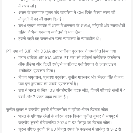
में शपथ ली।
असम के राज्यपाल गुलाब चंद कटारिया ने CM हिमंत बिस्वा सरमा की
मौजूदगी में पद की शपथ दिलाई।
शपथ ग्रहण समारोह में असम विधानसभा के अध्यक्ष, मंत्रियों और न्यायाधीशों
सहित विभिन्न गणमान्य व्यक्तियों ने भाग लिया।
इससे पहले वह राजस्थान उच्च न्यायालय के न्यायाधीश थे।
PT उषा को SJFI और DSJA द्वारा आजीवन पुरस्कार से सम्मानित किया गया
महान धाविका और IOA अध्यक्ष PT उषा को स्पोर्ट्स जर्नलिस्ट फेडरेशन
ऑफ इंडिया और दिल्ली स्पोर्ट्स जर्नलिस्ट एसोसिएशन से ‘लाइफटाइम
अचीवमेंट’ पुरस्कार मिला।
विजय अमृतराज, प्रकाश पदुकोण, सुनील गावस्कर और मिल्खा सिंह के बाद
उषा इस पुरस्कार की पांचवीं प्राप्तकर्ता हैं।
उषा ने भारत के लिए 103 अंतर्राष्ट्रीय पदक जीते, जिनमें एशियाई खेलों में 4
स्वर्ण और 7 रजत पदक शामिल हैं।
सुनील कुमार ने राष्ट्रीय कुश्ती चैम्पियनशिप में ग्रीको-रोमन खिताब जीता
भारत के एशियाई खेलों के कांस्य पदक विजेता सुनील कुमार ने जयपुर में
राष्ट्रीय कुश्ती चैंपियनशिप 2024 में 87 किग्रा का खिताब जीता।
सूरज वशिष्ठ पुरुषों की 60 किग्रा स्पर्धा के फाइनल में ज्ञानेंद्र से 3-2 से