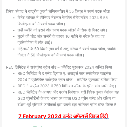
विनेश फोगाट ने राष्ट्रीय कुश्ती चैम्पियनशिप में 55 किग्रा में स्वर्ण पदक जीता
विनेश फोगाट ने सीनियर नेशनल रेसलिंग चैंपियनशिप 2024 में 55
किलोग्राम वर्ग में स्वर्ण पदक जीता।
उन्हें ज्योति को हराने और स्वर्ण पदक जीतने में सिर्फ दो मिनट लगे।
घुटने की चोट और सर्जरी के कारण 16 महीने के ब्रेक के बाद वह
प्रतियोगिता में लौट आईं।
महिलाओं के 59 किलोग्राम वर्ग में अंशू मलिक ने स्वर्ण पदक जीता, जबकि
निर्मला ने 50 किलोग्राम वर्ग में स्वर्ण पदक जीता।
REC लिमिटेड ने सर्वश्रेष्ठ ग्रीन बांड – कॉर्पोरेट पुरस्कार 2024 अर्जित किया
REC लिमिटेड ने द एसेट ट्रिपल ए. अवार्ड्स फॉर सस्टेनेबल फाइनेंस
2024 में प्रतिष्ठित सर्वश्रेष्ठ ग्रीन बॉन्ड – कॉर्पोरेट पुरस्कार हासिल किया।
REC ने अप्रैल 2023 में 750 मिलियन डॉलर के ग्रीन बांड जारी किए।
REC लिमिटेड के अध्यक्ष और प्रबंध निदेशक: श्री विवेक कुमार देवांगन यह
G20 प्रेसीडेंसी के बाद भारत का पहला USD ग्रीन बॉन्ड और दक्षिण या
दक्षिण-पूर्व एशियाई जारीकर्ता द्वारा सबसे बड़ा सीनियर ग्रीन बॉन्ड किश्त है।
7 February 2024 करंट अफेयर्स क्विज
हिंदी