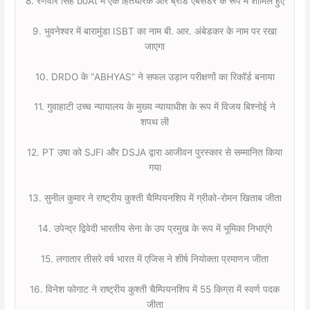
8. रणवीर सिंह boAt में एक हितधारक और ब्रांड एंबेसडर के रूप में शामिल हुए
9. भुवनेश्वर में बारामुंडा ISBT का नाम बी. आर. अंबेडकर के नाम पर रखा
जाएगा
10. DRDO के “ABHYAS” ने सफल उड़ान परीक्षणों का रिकॉर्ड बनाया
11. गुवाहाटी उच्च न्यायालय के मुख्य न्यायाधीश के रूप में विजय बिश्नोई ने
शपथ ली
12. PT उषा को SJFI और DSJA द्वारा आजीवन पुरस्कार से सम्मानित किया
गया
13. सुनील कुमार ने राष्ट्रीय कुश्ती चैम्पियनशिप में ग्रीको-रोमन खिताब जीता
14. उपेन्द्र द्विवेदी भारतीय सेना के उप प्रमुख के रूप में भूमिका निभाएंगे
15. लगातार तीसरे वर्ष भारत में एजिस ने शीर्ष नियोक्ता प्रमाणन जीता
16. विनेश फोगाट ने राष्ट्रीय कुश्ती चैम्पियनशिप में 55 किग्रा में स्वर्ण पदक
जीता