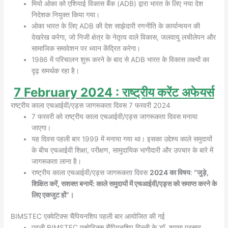
मियो ओका को एशियाई विकास बैंक (ADB) द्वारा भारत के लिए नया देश
निदेशक नियुक्त किया गया।
ओका भारत के लिए ADB की देश साझेदारी रणनीति के कार्यान्वयन की
देखरेख करेगा, जो निजी क्षेत्र के नेतृत्व वाले विकास, जलवायु लचीलेपन और
सामाजिक समावेशन पर ध्यान केंद्रित करेगा।
1986 में परिचालन शुरू करने के बाद से ADB भारत के विकास लक्ष्यों का
दृढ़ समर्थक रहा है।
7
February
2024
: राष्ट्रीय करेंट अफेयर्स
राष्ट्रीय काला एचआईवी/एड्स जागरूकता दिवस 7 फरवरी 2024
7 फरवरी को राष्ट्रीय काला एचआईवी/एड्स जागरूकता दिवस मनाया
जाएगा।
यह दिवस पहली बार 1999 में मनाया गया था। इसका उद्देश्य काले समुदायों
के बीच एचआईवी शिक्षा, परीक्षण, सामुदायिक भागीदारी और उपचार के बारे में
जागरूकता लाना है।
राष्ट्रीय काला एचआईवी/एड्स जागरूकता दिवस
2024 का विषय
:
“जुड़े,
शिक्षित करें, सशक्त बनायें: काले समुदायों में एचआईवी/एड्स को समाप्त करने के
लिए एकजुट हों”।
BIMSTEC एक्वेटिक्स चैंपियनशिप पहली बार आयोजित की गई
पहली BIMSTEC एक्वेटिक्स चैंपियनशिप दिल्ली के डॉ. श्यामा प्रसाद