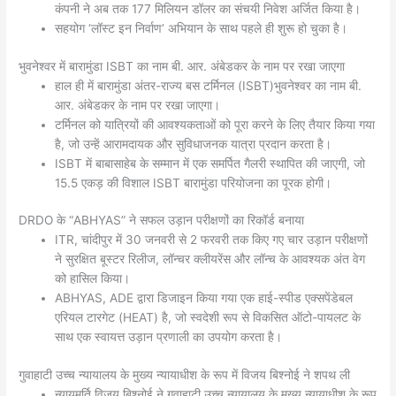
कंपनी ने अब तक 177 मिलियन डॉलर का संचयी निवेश अर्जित किया है।
सहयोग ‘लॉस्ट इन निर्वाण’ अभियान के साथ पहले ही शुरू हो चुका है।
भुवनेश्वर में बारामुंडा ISBT का नाम बी. आर. अंबेडकर के नाम पर रखा जाएगा
हाल ही में बारामुंडा अंतर-राज्य बस टर्मिनल (ISBT)भुवनेश्वर का नाम बी.
आर. अंबेडकर के नाम पर रखा जाएगा।
टर्मिनल को यात्रियों की आवश्यकताओं को पूरा करने के लिए तैयार किया गया
है, जो उन्हें आरामदायक और सुविधाजनक यात्रा प्रदान करता है।
ISBT में बाबासाहेब के सम्मान में एक समर्पित गैलरी स्थापित की जाएगी, जो
15.5 एकड़ की विशाल ISBT बारामुंडा परियोजना का पूरक होगी।
DRDO के “ABHYAS” ने सफल उड़ान परीक्षणों का रिकॉर्ड बनाया
ITR, चांदीपुर में 30 जनवरी से 2 फरवरी तक किए गए चार उड़ान परीक्षणों
ने सुरक्षित बूस्टर रिलीज, लॉन्चर क्लीयरेंस और लॉन्च के आवश्यक अंत वेग
को हासिल किया।
ABHYAS, ADE द्वारा डिजाइन किया गया एक हाई-स्पीड एक्सपेंडेबल
एरियल टारगेट (HEAT) है, जो स्वदेशी रूप से विकसित ऑटो-पायलट के
साथ एक स्वायत्त उड़ान प्रणाली का उपयोग करता है।
गुवाहाटी उच्च न्यायालय के मुख्य न्यायाधीश के रूप में विजय बिश्नोई ने शपथ ली
न्यायमूर्ति विजय बिश्नोई ने गुवाहाटी उच्च न्यायालय के मुख्य न्यायाधीश के रूप