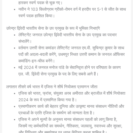
हारकर स्वर्ण पदक से चूक गए।
नवीन ने 103 किलोग्राम ग्रीको-रोमन वर्ग में हरदीप पर 5-1 से जीत के साथ
स्वर्ण पदक हासिल किया।
उपेन्द्र द्विवेदी भारतीय सेना के उप प्रमुख के रूप में भूमिका निभाएंगे
लेफ्टिनेंट जनरल उपेन्द्र द्विवेदी भारतीय सेना के उप प्रमुख का पदभार
संभालेंगे।
वर्तमान उत्तरी सेना कमांडर लेफ्टिनेंट जनरल एम.वी. सुचिन्द्र कुमार के साथ
पदों की अदला-बदली करेंगे, उधमपुर स्थित उत्तरी कमान के जनरल ऑफिसर
कमांडिंग-इन-चीफ बनेंगे।
मई 2024 में जनरल मनोज पांडे के सेवानिवृत्त होने पर वरिष्ठता के कारण
एल. जी. द्विवेदी सेना प्रमुख के पद के लिए सबसे आगे हैं।
लगातार तीसरे वर्ष भारत में एजिस ने शीर्ष नियोक्ता प्रमाणन जीता
एजिस को भारत, फ्रांस, संयुक्त अरब अमीरात और ब्राजील में शीर्ष नियोक्ता
2024 के रूप में प्रमाणित किया गया है।
प्रमाणीकरण कार्य की बेहतर दुनिया और उत्कृष्ट मानव संसाधन नीतियों और
प्रथाओं के प्रति एजिस के समर्पण को मान्यता देता है।
एजिस ने अपने मूल्यों के अनुरूप मानव संसाधन पहलों को लागू किया है,
जिसमें नए कर्मचारियों का समर्थन, नैतिकता, जलवायु, स्वास्थ्य और सुरक्षा,
और विविधता और समावेशन पर ध्यान केंद्रित करना शामिल है।