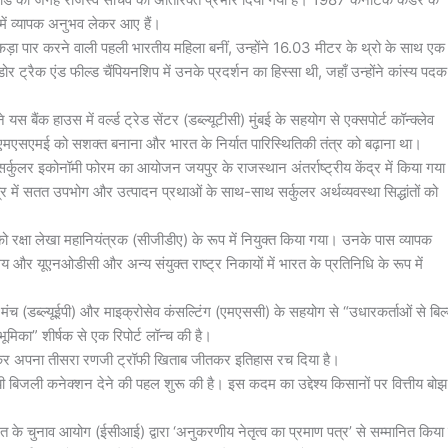
ें व्यापक अनुभव लेकर आए हैं।
ड़ा पार करने वाली पहली भारतीय महिला बनीं, उन्होंने 16.03 मीटर के थ्रो के साथ एक
र ट्रैक एंड फील्ड चैंपियनशिप में उनके प्रदर्शन का हिस्सा थी, जहाँ उन्होंने कांस्य पदक
े यस बैंक हाउस में वर्ल्ड ट्रेड सेंटर (डब्ल्यूटीसी) मुंबई के सहयोग से एक्सपोर्ट कॉन्क्लेव
 एमएसएमई को सशक्त बनाना और भारत के निर्यात पारिस्थितिकी तंत्र को बढ़ाना था।
और सर्कुलर इकोनॉमी फोरम का आयोजन जयपुर के राजस्थान अंतर्राष्ट्रीय केंद्र में किया गय
त्र में सतत उपभोग और उत्पादन प्रथाओं के साथ-साथ सर्कुलर अर्थव्यवस्था सिद्धांतों को
रक्षा लेखा महानियंत्रक (सीजीडीए) के रूप में नियुक्त किया गया। उनके पास व्यापक
लय और यूएनओडीसी और अन्य संयुक्त राष्ट्र निकायों में भारत के प्रतिनिधि के रूप में
मंच (डब्ल्यूईपी) और माइक्रोसेव कंसल्टिंग (एमएससी) के सहयोग से “उधारकर्ताओं से बिल्
ूमिका” शीर्षक से एक रिपोर्ट लॉन्च की है।
 हराकर अपना तीसरा रणजी ट्रॉफी खिताब जीतकर इतिहास रच दिया है।
ायी बिजली कनेक्शन देने की पहल शुरू की है। इस कदम का उद्देश्य किसानों पर वित्तीय बोझ
त के चुनाव आयोग (ईसीआई) द्वारा ‘अनुकरणीय नेतृत्व का प्रमाण पत्र’ से सम्मानित किया