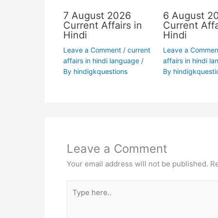
7 August 2026
6 August 2
Current Affairs in
Current Affa
Hindi
Hindi
Leave a Comment
/
current
Leave a Commen
affairs in hindi language
/
affairs in hindi l
By
hindigkquestions
By
hindigkquesti
Leave a Comment
Your email address will not be published.
Re
Type
here..