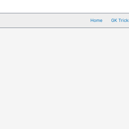
Skip
to
content
Home
GK Trick