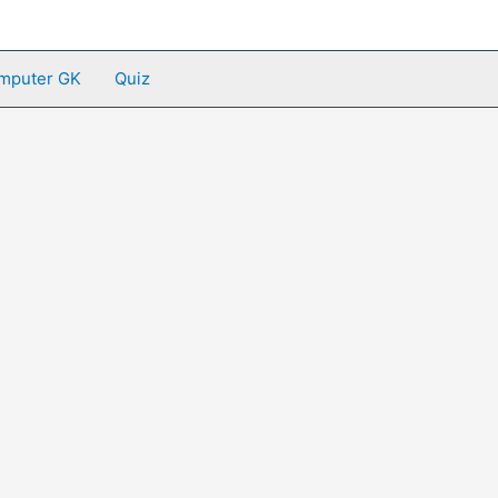
mputer GK
Quiz