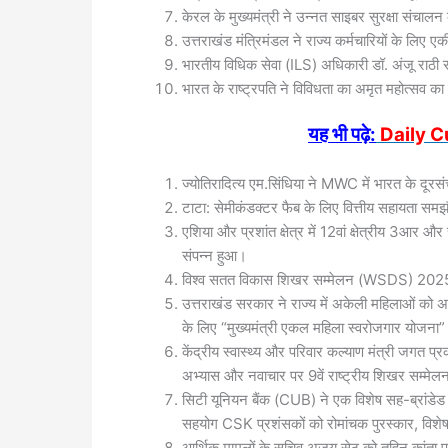
केरल के मुख्यमंत्री ने उन्नत साइबर सुरक्षा संचाल
उत्तराखंड मंत्रिमंडल ने राज्य कर्मचारियों के लिए ए
भारतीय विधिक सेवा (ILS) अधिकारी डॉ. अंजू राठी र
भारत के राष्ट्रपति ने विविधता का अमृत महोत्सव 
यह भी पढ़े:
Daily C
ज्योतिरादित्य एम.सिंधिया ने MWC में भारत के दूरसं
टाटा: सेमीकंडक्टर फैब के लिए वित्तीय सहायता सम
एशिया और प्रशांत क्षेत्र में 12वां क्षेत्रीय 3आर 
संपन्न हुआ।
विश्व सतत विकास शिखर सम्मेलन (WSDS) 20
उत्तराखंड सरकार ने राज्य में अकेली महिलाओं को अ
के लिए “मुख्यमंत्री एकल महिला स्वरोजगार योजना” 
केंद्रीय स्वास्थ्य और परिवार कल्याण मंत्री जगत प्र
अभ्यास और नवाचार पर 9वें राष्ट्रीय शिखर सम्मे
सिटी यूनियन बैंक (CUB) ने एक विशेष सह-ब्रांडेड 
सहयोग CSK प्रशंसकों को रोमांचक पुरस्कार, विशेष
आर्थिक मामलों के सचिव अजय सेठ को तुहिन कांता प