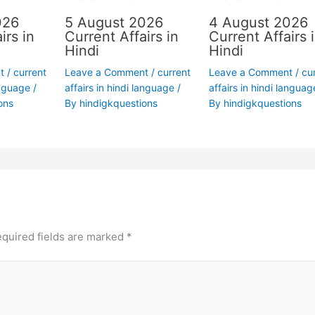
026
5 August 2026
4 August 2026
irs in
Current Affairs in
Current Affairs 
Hindi
Hindi
t
/
current
Leave a Comment
/
current
Leave a Comment
/
cu
anguage
/
affairs in hindi language
/
affairs in hindi languag
ons
By
hindigkquestions
By
hindigkquestions
quired fields are marked
*