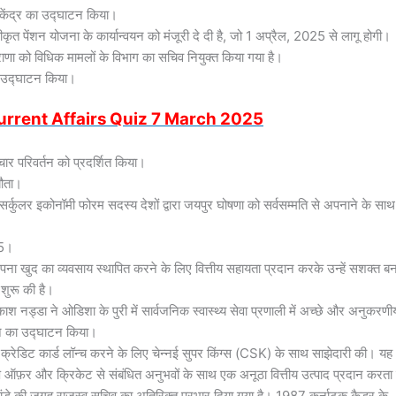
न केंद्र का उद्घाटन किया।
कीकृत पेंशन योजना के कार्यान्वयन को मंजूरी दे दी है, जो 1 अप्रैल, 2025 से लागू होगी।
ाणा को विधिक मामलों के विभाग का सचिव नियुक्त किया गया है।
का उद्घाटन किया।
urrent Affairs Quiz 7 March 2025
चार परिवर्तन को प्रदर्शित किया।
झौता।
और सर्कुलर इकोनॉमी फोरम सदस्य देशों द्वारा जयपुर घोषणा को सर्वसम्मति से अपनाने के साथ
25।
पना खुद का व्यवसाय स्थापित करने के लिए वित्तीय सहायता प्रदान करके उन्हें सशक्त बन
शुरू की है।
काश नड्डा ने ओडिशा के पुरी में सार्वजनिक स्वास्थ्य सेवा प्रणाली में अच्छे और अनुकरणी
लन का उद्घाटन किया।
क्रेडिट कार्ड लॉन्च करने के लिए चेन्नई सुपर किंग्स (CSK) के साथ साझेदारी की। यह
 ऑफ़र और क्रिकेट से संबंधित अनुभवों के साथ एक अनूठा वित्तीय उत्पाद प्रदान करता 
ांडे की जगह राजस्व सचिव का अतिरिक्त प्रभार दिया गया है। 1987 कर्नाटक कैडर के