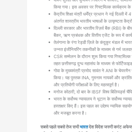
किया गया। इस अवसर पर गिफ्टमिल्क कार्यक्रम के
केंद्रीय शिक्षा मंत्री धर्मेंद्र प्रधान ने नई दिल्ली
अंतर्गत शास्त्रीय भारतीय भाषाओं के उत्कृष्टता केंद्रों
दिल्ली सरकार और भारतीय रिज़र्व बैंक (RBI) के ब
बैंकर, ऋण प्रबंधक और वित्तीय एजेंट के रूप में कार
तेलंगाना के रंगा रेड्डी ज़िले के कंदुकुर मंडल में
उन्नत इंजीनियरिंग तकनीकों के माध्यम से गर्म जलव
CSR सम्मेलन के दौरान शुरू किया गया गिफ्टमिल्क क
तहत छत्तीसगढ़ दुग्ध महासंघ के माध्यम से फोर्टिफ
गोवा के मुख्यमंत्री प्रमोद सावंत ने ANI के चेयरमैन 
किया। यह पुस्तक INA, गुमनाम नायकों और क्रांतिक
और प्रतियोगी परीक्षाओं के लिए महत्वपूर्ण है।
मनोज कोठारी, दो बार के IBSF विश्व बिलियर्ड्स चैंप
भारत के सर्वोच्च न्यायालय ने भूटान के सर्वोच्च 
हस्ताक्षर किए हैं। इस पहल का उद्देश्य न्यायिक सहयो
और मजबूत करना है।
सबसे पहले सबसे तेज सभी
भारत
देश विदेश जरुरी करंट अफेयर