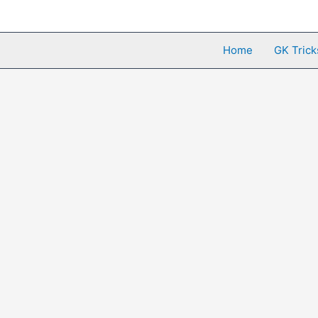
Skip
to
content
Home
GK Trick