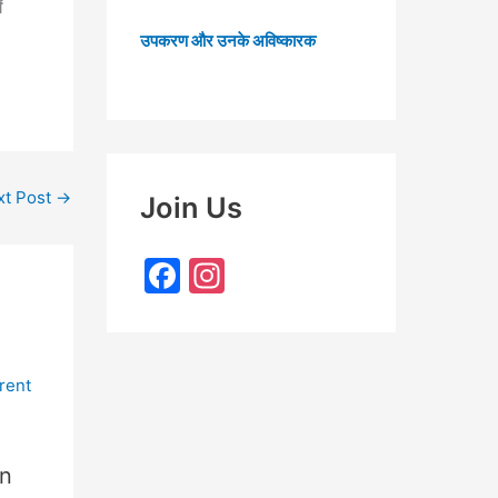
ं
उपकरण और उनके अविष्कारक
xt Post
→
Join Us
F
In
a
st
c
a
e
gr
b
a
o
m
in
o