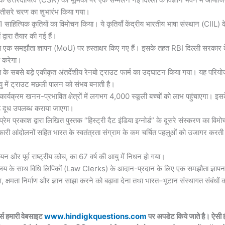
 तीसरे चरण का शुभारंभ किया गया।
 में 41 साहित्यिक कृतियों का विमोचन किया। ये कृतियाँ केंद्रीय भारतीय भाषा संस्थान (CIIL) क
 द्वारा तैयार की गई हैं।
ीच एक समझौता ज्ञापन (MoU) पर हस्ताक्षर किए गए हैं। इसके तहत RBI दिल्ली सरकार 
्य करेगा।
 भारत के सबसे बड़े एकीकृत अंतर्देशीय रेनबो ट्राउट फार्म का उद्घाटन किया गया। यह परिय
ायु में ट्राउट मछली पालन को संभव बनाती है।
ार्यक्रम खनन-प्रभावित क्षेत्रों में लगभग 4,000 स्कूली बच्चों को लाभ पहुंचाएगा। इस
ाइड दूध उपलब्ध कराया जाएगा।
प्रेम प्रकाश द्वारा लिखित पुस्तक “हिस्ट्री दैट इंडिया इग्नोर्ड” के दूसरे संस्करण का विम
ारी आंदोलनों सहित भारत के स्वतंत्रता संग्राम के कम चर्चित पहलुओं को उजागर करती 
ियन और पूर्व राष्ट्रीय कोच, का 67 वर्ष की आयु में निधन हो गया।
न्यायालय के साथ विधि लिपिकों (Law Clerks) के आदान-प्रदान के लिए एक समझौता ज्ञाप
ग, क्षमता निर्माण और ज्ञान साझा करने को बढ़ावा देना तथा भारत–भूटान संस्थागत संबंधों 
्स हमारी वेबसाइट
www.hindigkquestions.com
पर अपडेट किये जाते है। ऐसी 