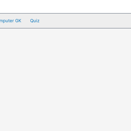
mputer GK
Quiz