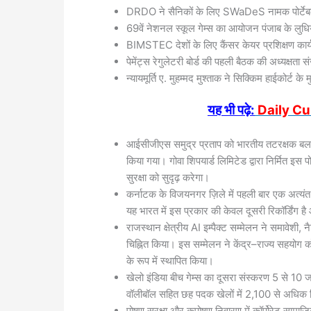
DRDO ने सैनिकों के लिए SWaDeS नामक पोर्टेबल
69वें नेशनल स्कूल गेम्स का आयोजन पंजाब के लुधिया
BIMSTEC देशों के लिए कैंसर केयर प्रशिक्षण कार्
पेमेंट्स रेगुलेटरी बोर्ड की पहली बैठक की अध्यक्षता 
न्यायमूर्ति ए. मुहम्मद मुश्ताक ने सिक्किम हाईकोर्ट क
यह भी पढ़े:
Daily Cu
आईसीजीएस समुद्र प्रताप को भारतीय तटरक्षक बल में
किया गया। गोवा शिपयार्ड लिमिटेड द्वारा निर्मित इस 
सुरक्षा को सुदृढ़ करेगा।
कर्नाटक के विजयनगर ज़िले में पहली बार एक अत्यंत दु
यह भारत में इस प्रकार की केवल दूसरी रिकॉर्डिंग है
राजस्थान क्षेत्रीय AI इम्पैक्ट सम्मेलन ने समावेशी, न
चिह्नित किया। इस सम्मेलन ने केंद्र–राज्य सहयोग 
के रूप में स्थापित किया।
खेलो इंडिया बीच गेम्स का दूसरा संस्करण 5 से 1
वॉलीबॉल सहित छह पदक खेलों में 2,100 से अधिक खि
पोषण सुरक्षा और कुपोषण निवारण में कॉर्पोरेट साम