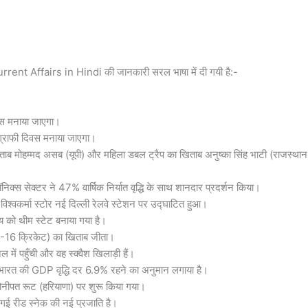
ent Affairs in Hindi की जानकारी सरल भाषा में दी गयी है:-
वस मनाया जाएगा।
ोग्राफी दिवस मनाया जाएगा।
खिताब मोहम्मद असब (यूपी) और महिला डबल ट्रैप का खिताब अनुष्का सिंह भाटी (राजस्थान
ॉनिक्स सेक्टर ने 47% वार्षिक निर्यात वृद्धि के साथ शानदार प्रदर्शन किया।
िश्वकर्मा स्टोर नई दिल्ली रेलवे स्टेशन पर उद्घाटित हुआ।
य को थीम स्टेट बनाया गया है।
ंडर-16 क्रिकेट) का खिताब जीता।
ं पहुँची और वह स्क्वैश खिलाड़ी हैं।
ए भारत की GDP वृद्धि दर 6.9% रहने का अनुमान लगाया है।
ोनीपत रूट (हरियाणा) पर शुरू किया गया।
रीड स्नेक की नई प्रजाति है।