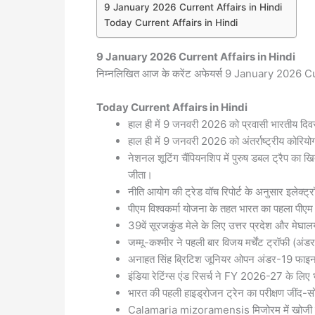
9 January 2026 Current Affairs in Hindi
Today Current Affairs in Hindi
9 January 2026
Current Affairs in Hindi
निम्नलिखित आज के करेंट अफेयर्स 9 January 2026 Curr
Today
Current Affairs in Hindi
हाल ही में 9 जनवरी 2026 को प्रवासी भारतीय दि
हाल ही में 9 जनवरी 2026 को अंतर्राष्ट्रीय कोरिय
नेशनल शूटिंग चैंपियनशिप में पुरुष डबल ट्रैप का 
जीता।
नीति आयोग की ट्रेड वॉच रिपोर्ट के अनुसार इलेक्ट्र
पीएम विश्वकर्मा योजना के तहत भारत का पहला पीएम व
39वें सूरजकुंड मेले के लिए उत्तर प्रदेश और मेघाल
जम्मू-कश्मीर ने पहली बार विजय मर्चेंट ट्रॉफी (अ
अनाहत सिंह ब्रिटिश जूनियर ओपन अंडर-19 फाइनल मे
इंडिया रेटिंग्स एंड रिसर्च ने FY 2026-27 के लि
भारत की पहली हाइड्रोजन ट्रेन का परीक्षण जींद-स
Calamaria mizoramensis मिजोरम में खोजी गई 