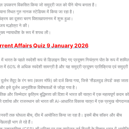
 उपकरण विकसित किया जो समुद्री जल को पीने योग्य बनाता है।
ना स्थित गुरु नानक स्टेडियम में किया जा रहा है।
यक्रम का दूसरा चरण विशाखापत्तनम में शुरू हुआ।
संजय मल्होत्रा ने की।
े मुख्य न्यायाधीश के रूप में शपथ ली।
rrent Affairs Quiz 9 January
2026
 भारत के पहले स्वदेशी रूप से डिज़ाइन किए गए प्रदूषण नियंत्रण पोत के रूप में शामि
पोत में 60% से अधिक स्वदेशी सामग्री है और यह समुद्री प्रदूषण प्रतिक्रिया एवं समुद्री
र्लभ तेंदुए के रंग रूप (कलर मॉर्फ) को दर्ज किया गया, जिसे ‘सैंडलवुड लेपर्ड’ कहा जाता
 और इसे दुर्लभ आनुवंशिक विशेषताओं से जोड़ा गया है।
ैतिक और जिम्मेदार कृत्रिम बुद्धिमत्ता की दिशा में भारत की यात्रा में एक महत्वपूर्ण कदम को
को दर्शाया और राजस्थान को भारत की AI-आधारित विकास यात्रा में एक प्रमुख योगदानकर
0 जनवरी तक घोघला बीच, दीव में आयोजित किया जा रहा है। इसमें बीच सॉकर और बीच
लाड़ी भाग ले रहे हैं।
ाजिक उत्तरदायित्व (CSR) की भूमिका पर एक सम्मेलन नई दिल्ली के विज्ञान भवन में आयोज