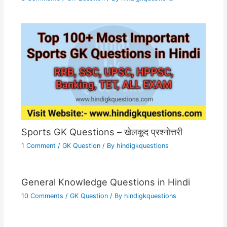
Sports GK Questions – खेलकूद प्रश्नोत्तरी
1 Comment
/
GK Question
/ By
hindigkquestions
General Knowledge Questions in Hindi
10 Comments
/
GK Question
/ By
hindigkquestions