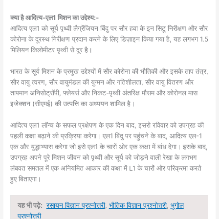
क्या है आदित्य-एल1 मिशन का उद्देश्य:-
आदित्य एल1 को सूर्य पृथ्वी लैग्रेंजियन बिंदु पर सौर हवा के इन सिटू निरीक्षण और सौर
कोरोना के दूरस्थ निरीक्षण प्रदान करने के लिए डिज़ाइन किया गया है, यह लगभग 1.5
मिलियन किलोमीटर पृथ्वी से दूर है।
भारत के सूर्य मिशन के प्रमुख उद्देश्यों में सौर कोरोना की भौतिकी और इसके ताप तंत्र,
सौर वायु त्वरण, सौर वायुमंडल की युग्मन और गतिशीलता, सौर वायु वितरण और
तापमान अनिसोट्रॉपी, फ्लेयर्स और निकट-पृथ्वी अंतरिक्ष मौसम और कोरोनल मास
इजेक्शन (सीएमई) की उत्पत्ति का अध्ययन शामिल है।
आदित्य एल1 लॉन्च के सफल प्रक्षेपण के एक दिन बाद, इसरो रविवार को उपग्रह की
पहली कक्षा बढ़ाने की प्रक्रिया करेगा। एल1 बिंदु पर पहुंचने के बाद, आदित्य एल-1
एक और युद्धाभ्यास करेगा जो इसे एल1 के चारों ओर एक कक्षा में बांध देगा। इसके बाद,
उपग्रह अपने पूरे मिशन जीवन को पृथ्वी और सूर्य को जोड़ने वाली रेखा के लगभग
लंबवत समतल में एक अनियमित आकार की कक्षा में L1 के चारों ओर परिक्रमा करते
हुए बिताएगा।
यह भी पढ़े:
रसायन विज्ञान प्रश्नोत्तरी
,
भौतिक विज्ञान प्रश्नोत्तरी
,
भूगोल
प्रश्नोत्तरी