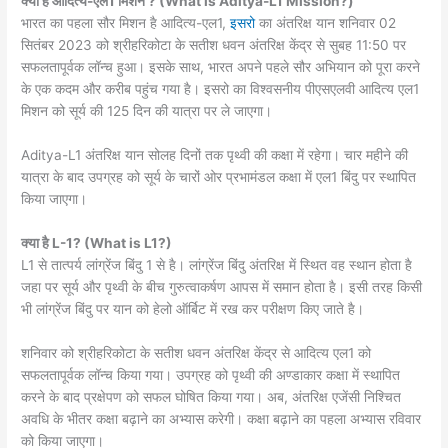
क्या है आदित्य-एल1 मिशन ? (What is Aditya-L1 Mission?)
भारत का पहला सौर मिशन है आदित्य-एल1,
इसरो
का अंतरिक्ष यान शनिवार 02
सितंबर 2023 को श्रीहरिकोटा के सतीश धवन अंतरिक्ष केंद्र से सुबह 11:50 पर
सफलतापूर्वक लॉन्च हुआ। इसके साथ, भारत अपने पहले सौर अभियान को पूरा करने
के एक कदम और करीब पहुंच गया है। इसरो का विश्वसनीय पीएसएलवी आदित्य एल1
मिशन को सूर्य की 125 दिन की यात्रा पर ले जाएगा।
Aditya-L1 अंतरिक्ष यान सोलह दिनों तक पृथ्वी की कक्षा में रहेगा। चार महीने की
यात्रा के बाद उपग्रह को सूर्य के चारों ओर प्रभामंडल कक्षा में एल1 बिंदु पर स्थापित
किया जाएगा।
क्या है L-1? (What is L1?)
L1 से तात्पर्य लांग्रेंज बिंदु 1 से है। लांग्रेंज बिंदु अंतरिक्ष में स्थित वह स्थान होता है
जहा पर सूर्य और पृथ्वी के बीच गुरुत्वाकर्षण आपस में समान होता है। इसी तरह किसी
भी लांग्रेंज बिंदु पर यान को हेलो ऑर्बिट में रख कर परीक्षण किए जाते है।
शनिवार को श्रीहरिकोटा के सतीश धवन अंतरिक्ष केंद्र से आदित्य एल1 को
सफलतापूर्वक लॉन्च किया गया। उपग्रह को पृथ्वी की अण्डाकार कक्षा में स्थापित
करने के बाद प्रक्षेपण को सफल घोषित किया गया। अब, अंतरिक्ष एजेंसी निश्चित
अवधि के भीतर कक्षा बढ़ाने का अभ्यास करेगी। कक्षा बढ़ाने का पहला अभ्यास रविवार
को किया जाएगा।