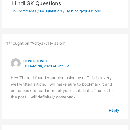
Hindi GK Questions
15 Comments
/
GK Question
/ By
hindigkquestions
1 thought on “Aditya-L1 Mission”
TLOVER TONET
JANUARY 30, 2026 AT 7:31 PM
Hey There. I found your blog using msn. This is a very
well written article. I will make sure to bookmark it and
come back to read more of your useful info. Thanks for
the post. I will definitely comeback.
Reply