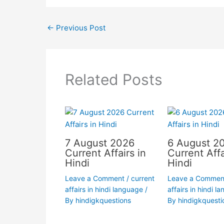
←
Previous Post
Related Posts
7 August 2026
6 August 2
Current Affairs in
Current Affa
Hindi
Hindi
Leave a Comment
/
current
Leave a Commen
affairs in hindi language
/
affairs in hindi l
By
hindigkquestions
By
hindigkquesti