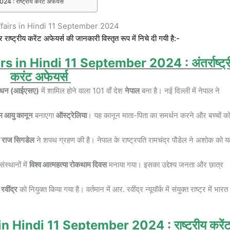
: राष्ट्रीय करेंट अफेयर्स
fairs in Hindi 11 September 2024
्ट्रीय करेंट अफेयर्स की जानकारी विस्तृत रूप में निचे दी गयी है:-
rs in Hindi 11
September 2024
: अंतर्राष्ट्
करंट अफेयर्स
गठबंधन (आईएसए)
में शामिल होने वाला 101 वाँ देश
नेपाल
बना है। नई दिल्ली में नेपाल ने
तम आयु कानून
बनाएगा
ऑस्ट्रेलिया
। यह कानून माता-पिता का समर्थन करने और बच्चों क
राज सिगडेल
ने शपथ ग्रहण की है। नेपाल के राष्ट्रपति रामचंद्र पौडेल ने अशोक को य
स्थानों में
विश्व आत्महत्या रोकथाम दिवस
मनाया गया। इसका उद्देश्य जनता और छात्र
रवींद्र
को नियुक्त किया गया है। वर्तमान में आर. रवींद्र न्यूयॉर्क में संयुक्त राष्ट्र में भारत
in Hindi 11
September 2024
: राष्ट्रीय करें