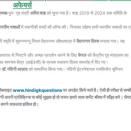
अफेयर्स
्यक्ष
पुनः गृह मंत्री
अमित शाह
को चुना गया है। शाह 2019 से 2024 तक समिति के
रतीय भाषाओं
में तकनीकी शब्दों की लॉन्च की। जिसका उद्देश्य सभी भारतीय भाषाओं का 
ी स्मृति में चुवन्नमन्नु स्थित वैद्यरत्नम औषधशाला में
वैद्यरत्नम दिवस
मनाया गया। यह
 अपराध से निपटने और अच्छा प्रदर्शन करने के लिए
केरल
को केंद्रीय गृह मंत्रालय का
ाध समन्वय केंद्र (आई4सी) के प्रथम स्थापना दिवस समारोह में दिए गए।
े
डॉ. नंदिनी आज़ाद
को सम्मानित किया गया। नंदिनी इंटरनेशनल रायफिसेन यूनियन
 वेबसाइट
www.hindigkquestions
पर अपडेट किये जाते है। ऐसी ही परीक्षा से सम्बं
अपनी प्रतिक्रिया या कोई सुझाव हो तो जरूर हमारे साथ कमेंट बॉक्स में साँझा करे। पोस्
ाप्त करने सफलता हासिल हो।