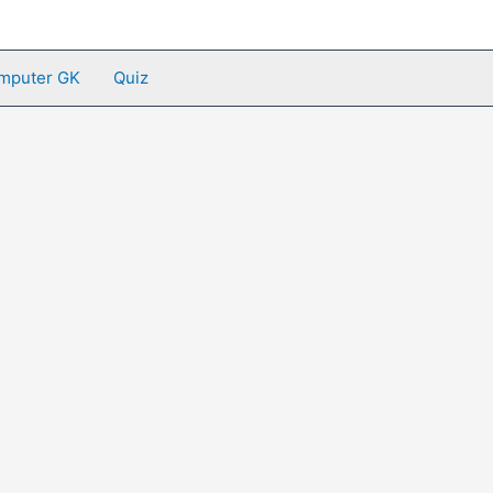
mputer GK
Quiz