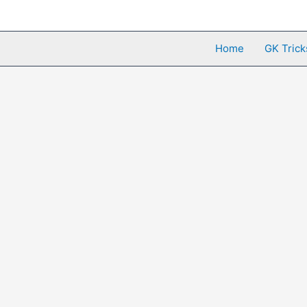
Skip
to
content
Home
GK Trick