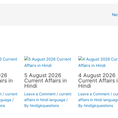
Ne
026
5 August 2026
4 August 2026
irs in
Current Affairs in
Current Affairs 
Hindi
Hindi
t
/
current
Leave a Comment
/
current
Leave a Comment
/
cu
anguage
/
affairs in hindi language
/
affairs in hindi languag
ons
By
hindigkquestions
By
hindigkquestions