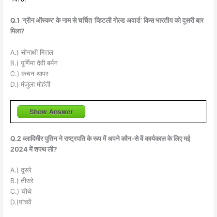
Q.1 ‘ग्रीन ऑस्कर’ के नाम से चर्चित ‘व्हिटली गोल्ड अवार्ड’ किस भारतीय को दूसरी बार
मिला?
A.) सोनाक्षी मित्तल
B.) पूर्णिमा देवी बर्मन
C.) कंचन थापर
D.) मंजुला मोहंती
Show Answer
Q.2 व्लादिमीर पुतिन ने राष्ट्रपति के रूप में अपने कौन-से वें कार्यकाल के लिए मई
2024 में शपथ ली?
A.) दूसरे
B.) तीसरे
C.) चौथे
D.)पांचवें