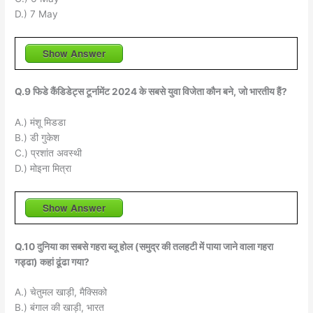
D.) 7 May
Show Answer
Q.9 फिडे कैंडिडेट्स टूर्नामेंट 2024 के सबसे युवा विजेता कौन बने, जो भारतीय हैं?
A.) मंशू मिडडा
B.) डी गुकेश
C.) प्रशांत अवस्थी
D.) मोइना मित्रा
Show Answer
Q.10 दुनिया का सबसे गहरा ब्लू होल (समुद्र की तलहटी में पाया जाने वाला गहरा
गड्ढा) कहां ढूंढा गया?
A.) चेतुमल खाड़ी, मैक्सिको
B.) बंगाल की खाड़ी, भारत