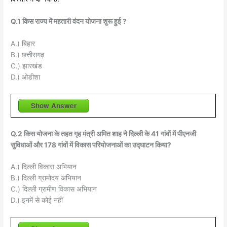
Q.1 किस राज्य में महतारी वंदन योजना शुरू हुई ?
A.) बिहार
B.) छत्तीसगढ़
C.) झारखंड
D.) ओडीशा
Show Answer
Q.2 किस योजना के तहत गृह मंत्री अमित शाह ने दिल्ली के 41 गांवों में पीएनजी
सुविधाओं और 178 गांवों में विकास परियोजनाओं का उद्घाटन किया?
A.) दिल्ली विकास अभियान
B.) दिल्ली ग्रामोदय अभियान
C.) दिल्ली ग्रामीण विकास अभियान
D.) इनमें से कोई नहीं