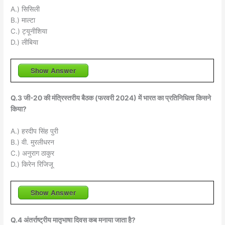
A.) सिसिली
B.) माल्टा
C.) ट्यूनीशिया
D.) लीबिया
Show Answer
Q.3 जी-20 की मंत्रिस्तरीय बैठक (फरवरी 2024) में भारत का प्रतिनिधित्व किसने
किया?
A.) हरदीप सिंह पुरी
B.) वी. मुरलीधरन
C.) अनुराग ठाकुर
D.) किरेन रिजिजू
Show Answer
Q.4 अंतर्राष्ट्रीय मातृभाषा दिवस कब मनाया जाता है?