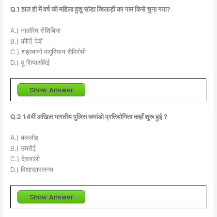
Q.1 हाल ही में वर्ष की महिला वुशु सांडा खिलाड़ी का नाम किसे चुना गया?
A.) नाओरेम रोशिबिना
B.) कीर्ति देवी
C.) शहरबानो मंसूरियान सेमिरोमी
D.) वू शियाओवेई
Show Answer
Q.2 14वीं अखिल भारतीय पुलिस कमांडो प्रतियोगिता कहाँ शुरू हुई ?
A.) बकलोह
B.) उमरोई
C.) देवलाली
D.) विशाखापत्तनम
Show Answer