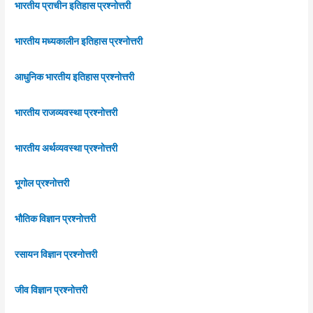
भारतीय प्राचीन इतिहास प्रश्नोत्तरी
भारतीय मध्यकालीन इतिहास प्रश्नोत्तरी
आधुनिक भारतीय इतिहास प्रश्नोत्तरी
भारतीय राजव्यवस्था प्रश्नोत्तरी
भारतीय अर्थव्यवस्था प्रश्नोत्तरी
भूगोल प्रश्नोत्तरी
भौतिक विज्ञान प्रश्नोत्तरी
रसायन विज्ञान प्रश्नोत्तरी
जीव विज्ञान प्रश्नोत्तरी