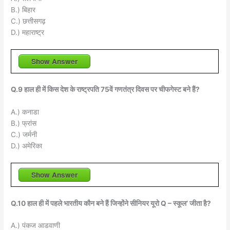
B.) बिहार
C.) छत्तीसगढ़
D.) महाराष्ट्र
Show Answer
Q.9 हाल ही में किस देश के राष्ट्रपति 75वें गणतंत्र दिवस पर चीफगेस्ट बने हैं?
A.) कनाडा
B.) फ्रांस
C.) जर्मनी
D.) अमेरिका
Show Answer
Q.10 हाल ही में पहले भारतीय कौन बने हैं जिन्होंने सीनियर यूरो Q – स्कूल’ जीता है?
A.) पंकज आडवाणी