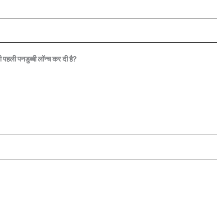
ी पहली पनडुब्बी लॉन्च कर दी है?