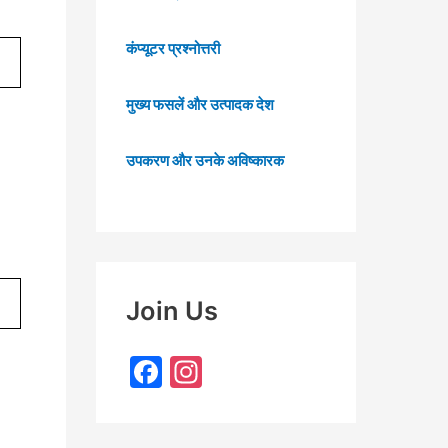
कंप्यूटर प्रश्नोत्तरी
मुख्य फसलें और उत्पादक देश
उपकरण और उनके अविष्कारक
Join Us
F
In
a
st
c
a