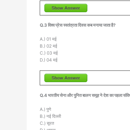
Show Answer
Q.3 विश्व प्रेस स्वतंत्रता दिवस कब मनाया जाता है?
A.) 01 मई
B.) 02 मई
C.) 03 मई
D.) 04 मई
Show Answer
Q.4 भारतीय सेना और पुनित बालन समूह ने देश का पहला संविध
A.) पुणे
B.) नई दिल्ली
C.) सूरत