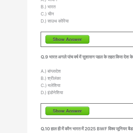
B.) भारत
C.) चीन
D.) साउथ कोरिया
Show Answer
Q.9 भारत अगले पांच वर्ष में सुशासन पहल के तहत किस देश के
A.) बांग्लादेश
B.) श्रीलंका
C.) मलेशिया
D.) इंडोनेशिया
Show Answer
Q.10 हाल ही में कौन भारत में 2025 BWF विश्व जूनियर बैड