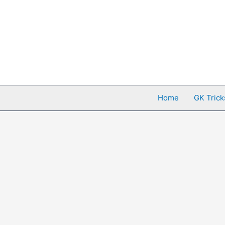
Skip
to
content
Home
GK Trick