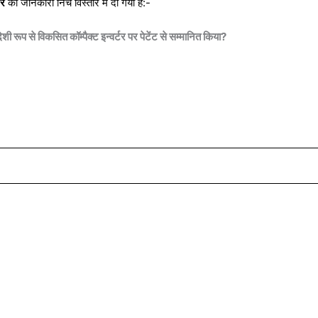
तर
की जानकारी निचे विस्तार में दी गयी है:-
ी रूप से विकसित कॉम्पैक्ट इन्वर्टर पर पेटेंट से सम्मानित किया?