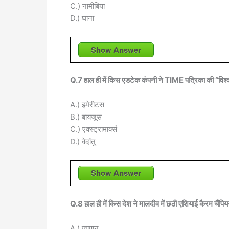
C.) नामीबिया
D.) घाना
Show Answer
Q.7 हाल ही में किस एडटेक कंपनी ने TIME पत्रिका की “विश्व क
A.) इमेरीटस
B.) बायजूस
C.) एक्स्ट्रामार्क्स
D.) वेदांतु
Show Answer
Q.8 हाल ही में किस देश ने मालदीव में छठी एशियाई कैरम चैंपि
A.) जापान