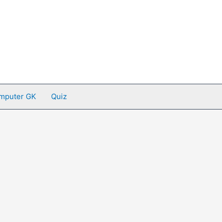
mputer GK
Quiz