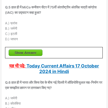
Q.5 हाल ही में MiCo कन्वेंशन सेंटर में 75वीं अंतर्राष्ट्रीय अंतरिक्ष यात्री कांग्रेस
(IAC) का उद्घाटन कहा हुआ?
A.) फ्रांस
B.) जर्मनी
C.) इटली
D.) जापान
Show Answer
यह भी पढ़े:
Today Current Affairs 17 October
2024 in Hindi
Q.6 हाल ही में भारत और किस देश के बीच नई दिल्ली में ऑडियोविजुअल सह-निर्माण पर
एक समझौता ज्ञापन पर हस्ताक्षर किए गए?
A.) जर्मनी
B.) कोलंबिया