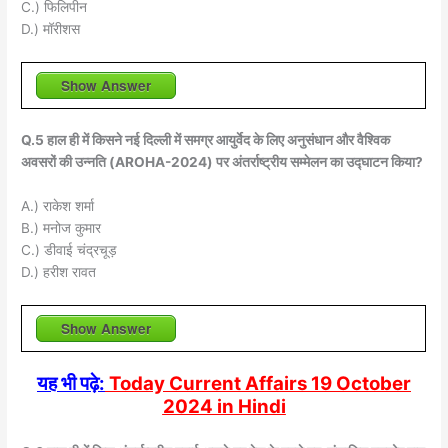
C.) फिलिपीन
D.) मॉरीशस
Show Answer
Q.5 हाल ही में किसने नई दिल्ली में समग्र आयुर्वेद के लिए अनुसंधान और वैश्विक
अवसरों की उन्नति (AROHA-2024) पर अंतर्राष्ट्रीय सम्मेलन का उद्घाटन किया?
A.) राकेश शर्मा
B.) मनोज कुमार
C.) डीवाई चंद्रचूड़
D.) हरीश रावत
Show Answer
यह भी पढ़े:
Today Current Affairs 19 October
2024 in Hindi