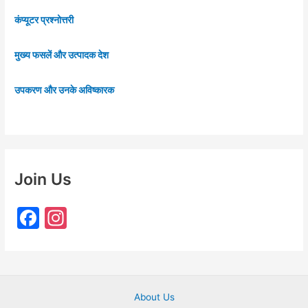
कंप्यूटर प्रश्नोत्तरी
मुख्य फसलें और उत्पादक देश
उपकरण और उनके अविष्कारक
Join Us
F
In
a
st
c
a
e
gr
About Us
b
a