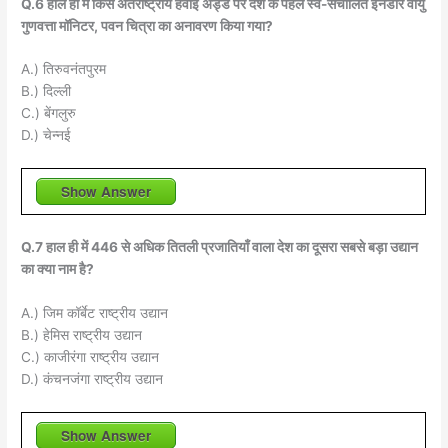
Q.6 हाल ही में किस अंतर्राष्ट्रीय हवाई अड्डे पर देश के पहले स्व-संचालित इनडोर वायु
गुणवत्ता मॉनिटर, पवन चित्रा का अनावरण किया गया?
A.) तिरुवनंतपुरम
B.) दिल्ली
C.) बेंगलुरु
D.) चेन्नई
Show Answer
Q.7 हाल ही में 446 से अधिक तितली प्रजातियाँ वाला देश का दूसरा सबसे बड़ा उद्यान
का क्या नाम है?
A.) जिम कॉर्बेट राष्ट्रीय उद्यान
B.) हेमिस राष्ट्रीय उद्यान
C.) काजीरंगा राष्ट्रीय उद्यान
D.) कंचनजंगा राष्ट्रीय उद्यान
Show Answer