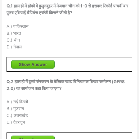
Q.1 हाल ही में हॉकी में हुलुनबुइर में मेजबान चीन को 1-0 से हराकर रिकॉर्ड पांचवीं बार
पुरुष एशियाई चैंपियंस ट्रॉफी किसने जीती है?
A.) पाकिस्तान
B.) भारत
C.) चीन
D.) नेपाल
Show Answer
Q.2 हाल ही में दूसरे संस्करण के वैश्विक खाद्य विनियामक शिखर सम्मेलन (GFRS
2.0) का आयोजन कहा किया जाएगा?
A.) नई दिल्ली
B.) गुजरात
C.) उत्तराखंड
D.) देहरादून