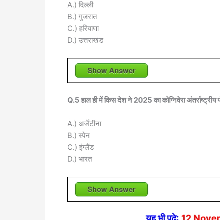
A.) दिल्ली
B.) गुजरात
C.) हरियाणा
D.) उत्तराखंड
Show Answer
Q.5 हाल ही में किस देश ने 2025 का कोग्निवेरा अंतर्राष्ट्रीय
A.) अर्जेंटीना
B.) स्पेन
C.) इंग्लैंड
D.) भारत
Show Answer
यह भी पढ़े:
12 Novem