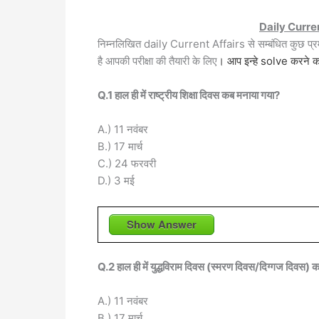
Daily Curre
निम्नलिखित daily Current Affairs से सम्बंधित कुछ 
है आपकी परीक्षा की तैयारी के लिए
। आप इन्हे solve करने का
Q.1 हाल ही में राष्ट्रीय शिक्षा दिवस कब मनाया गया?
A.) 11 नवंबर
B.) 17 मार्च
C.) 24 फरवरी
D.) 3 मई
Show Answer
Q.2 हाल ही में युद्धविराम दिवस (स्मरण दिवस/दिग्गज दिवस) 
A.) 11 नवंबर
B.) 17 मार्च