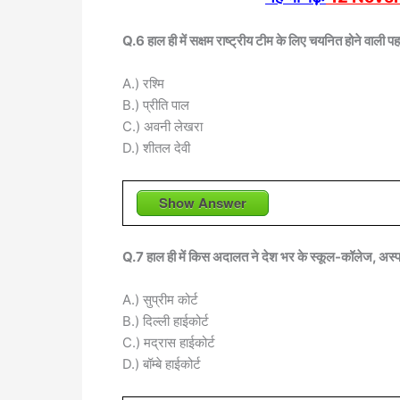
Q.6 हाल ही में सक्षम राष्ट्रीय टीम के लिए चयनित होने वाल
A.) रश्मि
B.) प्रीति पाल
C.) अवनी लेखरा
D.) शीतल देवी
Show Answer
Q.7 हाल ही में किस अदालत ने देश भर के स्कूल-कॉलेज, अस्पत
A.) सुप्रीम कोर्ट
B.) दिल्ली हाईकोर्ट
C.) मद्रास हाईकोर्ट
D.) बॉम्बे हाईकोर्ट