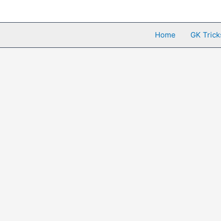
Skip
to
content
Home
GK Trick