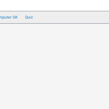
mputer GK
Quiz