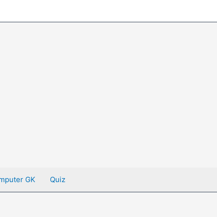
mputer GK
Quiz