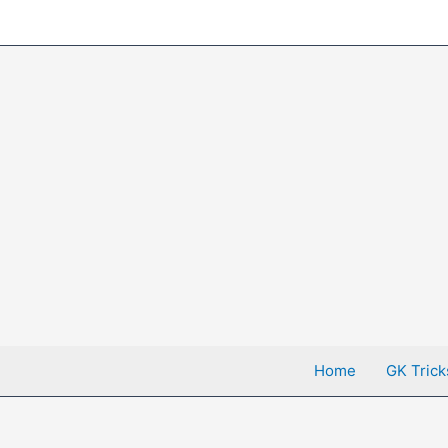
Skip
to
content
Home
GK Trick