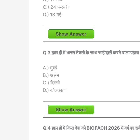
C.) 24 फरवरी
D.) 13 मई
Show Answer
Q.3 हाल ही में भारत टैक्सी के साथ साझेदारी करने वाला पहला 
A.) मुंबई
B.) असम
C.) दिल्ली
D.) कोलकाता
Show Answer
Q.4 हाल ही में किस देश को BIOFACH 2026 में वर्ष का सर्वश