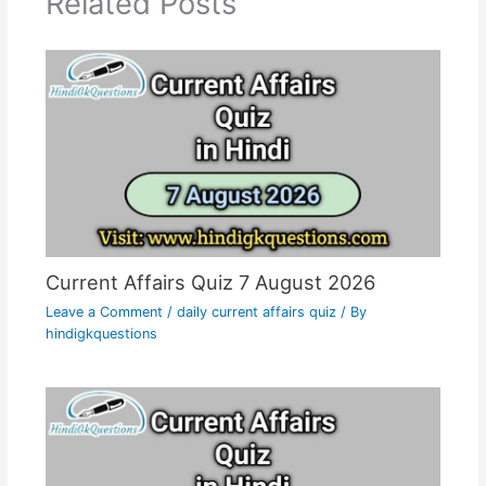
Related Posts
Current Affairs Quiz 7 August 2026
Leave a Comment
/
daily current affairs quiz
/ By
hindigkquestions