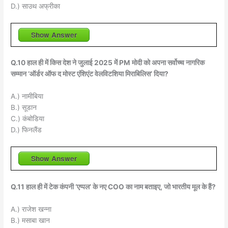
D.) साउथ अफ्रीका
Show Answer
Q.10 हाल ही में किस देश ने जुलाई 2025 में PM मोदी को अपना सर्वोच्च नागरिक
सम्मान ‘ऑर्डर ऑफ द मोस्ट एंशिएंट वेलविटशिया मिराबिलिस’ दिया?
A.) नामीबिया
B.) सूडान
C.) कंबोडिया
D.) फिनलैंड
Show Answer
Q.11 हाल ही में टेक कंपनी ‘एप्पल’ के नए COO का नाम बताइए, जो भारतीय मूल के हैं?
A.) राजेश खन्ना
B.) मसाबा खान