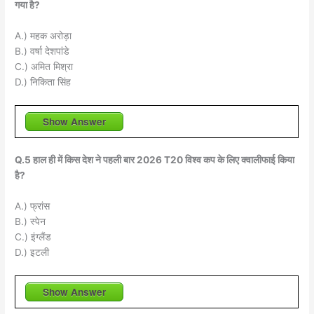
गया है?
A.) महक अरोड़ा
B.) वर्षा देशपांडे
C.) अमित मिश्रा
D.) निकिता सिंह
Show Answer
Q.5 हाल ही में किस देश ने पहली बार 2026 T20 विश्व कप के लिए क्वालीफाई किया
है?
A.) फ्रांस
B.) स्पेन
C.) इंग्लैंड
D.) इटली
Show Answer