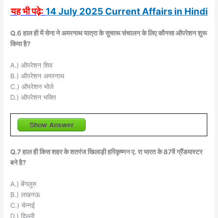
यह भी पढ़े:
14 July 2025 Current Affairs in Hindi
Q.6 हाल ही में सेना ने अमरनाथ यात्रा के सुचारू संचालन के लिए कौनसा ऑपरेशन शुरू
किया है?
A.) ऑपरेशन शिव
B.) ऑपरेशन अमरनाथ
C.) ऑपरेशन भोले
D.) ऑपरेशन भक्ति
Show Answer
Q.7 हाल ही किस शहर के शतरंज खिलाड़ी हरिकृष्णन ए. रा भारत के 87वें ग्रैंडमास्टर
बने है?
A.) बेंगलुरु
B.) लखनऊ
C.) चेन्नई
D.) दिल्ली