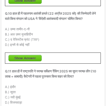
Show Answer
Q.10 हाल ही में पहलगाम आतंकी हमले (22 अप्रैल 2025 को) की जिम्मेदारी लेने
वाले किस संगठन को USA ने ‘विदेशी आतंकवादी संगठन’ घोषित किया?
A.) उम्मा तामीर-ए-नौ
B.) अल उमर मुजाहिदीन
C.) द रेजिस्टेंस फ्रंट (TRF)
D.) इनमें से कोई नहीं
Show Answer
Q.11 हाल ही में राष्ट्रपति ने स्वच्छ सर्वेक्षण रैंकिंग 2025 का सुपर स्वच्छ लीग (10
लाख + आबादी) कैटेगरी में पहला पुरस्कार किस शहर को दिया?
A.) इंदौर
B.) सूरत
C.) नवी मुंबई
D.) विजयवाड़ा