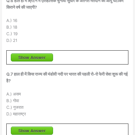
Q.6 हाल ही में ब्रिटेन में ऐतिहासिक चुनावी सुधार के अंतर्गत मतदान की आयु घटाकर
कितने वर्ष की जाएगी?
A.) 16
B.) 18
C.) 19
D.) 21
Show Answer
Q.7 हाल ही में किस राज्य की मंडोवी नदी पर भारत की पहली रो-रो फेरी सेवा शुरू की गई
है?
A.) असम
B.) गोवा
C.) गुजरात
D.) महाराष्ट्र
Show Answer