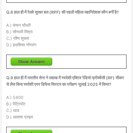
Q.8 हाल ही में रेलवे सुरक्षा बल (RPF) की पहली महिला महानिदेशक कौन बनीं है?
A.) कंचन चौधरी
B.) सोनाली मिश्रा
C.) रश्मि शुक्ला
D.) इदाशिशा नोंगरांग
Show Answer
Q.9 हाल ही में भारतीय सेना ने लद्दाख में स्वदेशी एक्टिव रेडियो फ्रीक्वेंसी (RF) सीकर
से लैस किस स्वदेशी एयर डिफेंस सिस्टम का परीक्षण जुलाई 2025 में किया?
A.) S400
B.) पैट्रियॉट
C.) थाड
D.) आकाश प्राइम