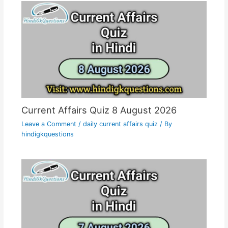
Current Affairs Quiz 8 August 2026
Leave a Comment
/
daily current affairs quiz
/ By
hindigkquestions