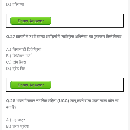
D.) हरियाणा
Show Answer
Q.27 हाल ही में 77वें बाफ्टा अवॉर्ड्स में “सर्वश्रेष्ठ अभिनेता” का पुरस्कार किसे मिला?
A.) लियोनार्डो डिकैप्रियो
B.) किलियन मर्फी
C.) टॉम हैंक्स
D.) ब्रैड पिट
Show Answer
Q.28 भारत में समान नागरिक संहिता (UCC) लागू करने वाला पहला राज्य कौन सा
बना है?
A.) महाराष्ट्र
B.) उत्तर प्रदेश