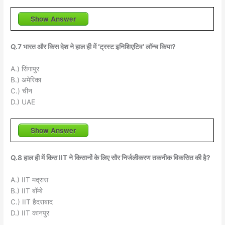
Show Answer
Q.7 भारत और किस देश ने हाल ही में ‘ट्रस्ट इनिशिएटिव’ लॉन्च किया?
A.) सिंगापुर
B.) अमेरिका
C.) चीन
D.) UAE
Show Answer
Q.8 हाल ही में किस IIT ने किसानों के लिए सौर निर्जलीकरण तकनीक विकसित की है?
A.) IIT मद्रास
B.) IIT बॉम्बे
C.) IIT हैदराबाद
D.) IIT कानपुर