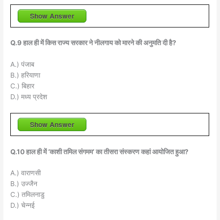
Show Answer
Q.9 हाल ही में किस राज्य सरकार ने नीलगाय को मारने की अनुमति दी है?
A.) पंजाब
B.) हरियाणा
C.) बिहार
D.) मध्य प्रदेश
Show Answer
Q.10 हाल ही में ‘काशी तमिल संगमम’ का तीसरा संस्करण कहां आयोजित हुआ?
A.) वाराणसी
B.) उज्जैन
C.) तमिलनाडु
D.) चेन्नई