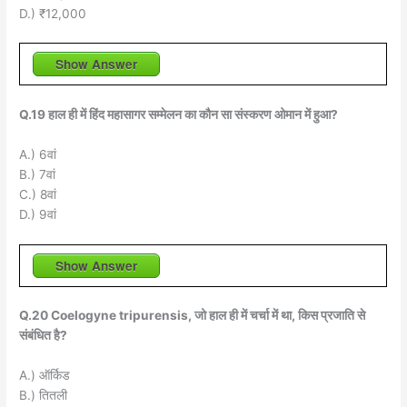
D.) ₹12,000
Show Answer
Q.19 हाल ही में हिंद महासागर सम्मेलन का कौन सा संस्करण ओमान में हुआ?
A.) 6वां
B.) 7वां
C.) 8वां
D.) 9वां
Show Answer
Q.20 Coelogyne tripurensis, जो हाल ही में चर्चा में था, किस प्रजाति से
संबंधित है?
A.) ऑर्किड
B.) तितली