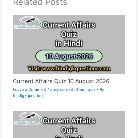
Related Posts
Current Affairs Quiz 10 August 2026
Leave a Comment
/
daily current affairs quiz
/ By
hindigkquestions