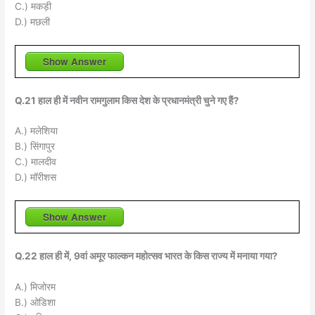
C.) मकड़ी
D.) मछली
Show Answer
Q.21 हाल ही में नवीन रामगुलाम किस देश के प्रधानमंत्री चुने गए हैं?
A.) मलेशिया
B.) सिंगापुर
C.) मालदीव
D.) मॉरीशस
Show Answer
Q.22 हाल ही में, 9वां अमूर फाल्कन महोत्सव भारत के किस राज्य में मनाया गया?
A.) मिजोरम
B.) ओडिशा