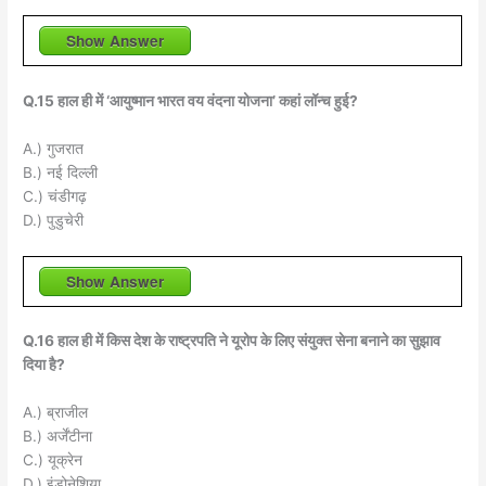
Show Answer
Q.15 हाल ही में ‘आयुष्मान भारत वय वंदना योजना’ कहां लॉन्च हुई?
A.) गुजरात
B.) नई दिल्ली
C.) चंडीगढ़
D.) पुडुचेरी
Show Answer
Q.16 हाल ही में किस देश के राष्ट्रपति ने यूरोप के लिए संयुक्त सेना बनाने का सुझाव
दिया है?
A.) ब्राजील
B.) अर्जेंटीना
C.) यूक्रेन
D.) इंडोनेशिया