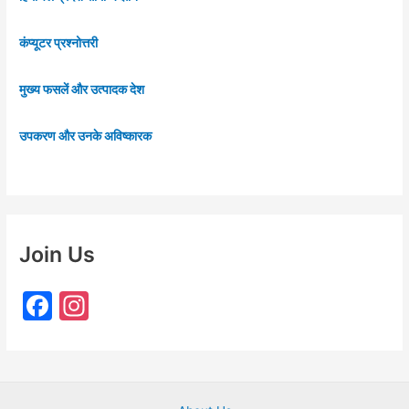
कंप्यूटर प्रश्नोत्तरी
मुख्य फसलें और उत्पादक देश
उपकरण और उनके अविष्कारक
Join Us
F
In
a
st
c
a
e
gr