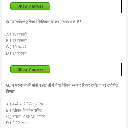
Show Answer
Q.13 ‘ग्लोबल टूरिज्म रेजिलियंस डे’ कब मनाया जाता है?
A.) 15 फरवरी
B.) 12 फरवरी
C.) 19 फरवरी
D.) 17 फरवरी
Show Answer
Q.14 प्रधानमंत्री मोदी ने हाल ही में किस वैश्विक व्यापार शिखर सम्मेलन को संबोधित
किया?
A.) वर्ल्ड इकोनॉमिक फोरम
B.) ग्लोबल बिजनेस समिट
C.) इंडिया-ASEAN समिट
D.) G20 समिट