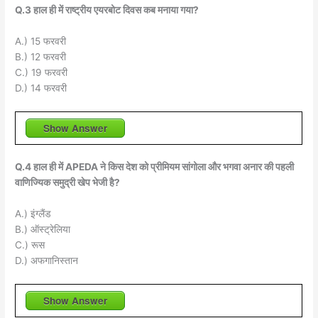
Q.3 हाल ही में राष्ट्रीय एयरबोट दिवस कब मनाया गया?
A.) 15 फरवरी
B.) 12 फरवरी
C.) 19 फरवरी
D.) 14 फरवरी
Show Answer
Q.4 हाल ही में APEDA ने किस देश को प्रीमियम सांगोला और भगवा अनार की पहली
वाणिज्यिक समुद्री खेप भेजी है?
A.) इंग्लैंड
B.) ऑस्ट्रेलिया
C.) रूस
D.) अफगानिस्तान
Show Answer