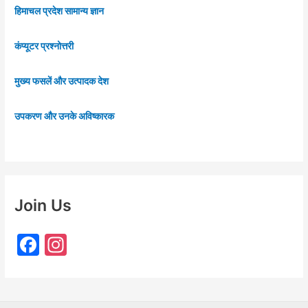
हिमाचल प्रदेश सामान्य ज्ञान
कंप्यूटर प्रश्नोत्तरी
मुख्य फसलें और उत्पादक देश
उपकरण और उनके अविष्कारक
Join Us
F
In
a
st
c
a