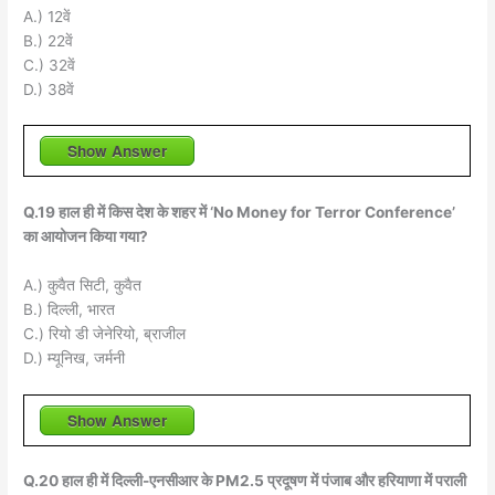
A.) 12वें
B.) 22वें
C.) 32वें
D.) 38वें
Show Answer
Q.19 हाल ही में किस देश के शहर में ‘No Money for Terror Conference’
का आयोजन किया गया?
A.) कुवैत सिटी, कुवैत
B.) दिल्ली, भारत
C.) रियो डी जेनेरियो, ब्राजील
D.) म्यूनिख, जर्मनी
Show Answer
Q.20 हाल ही में दिल्ली-एनसीआर के PM2.5 प्रदूषण में पंजाब और हरियाणा में पराली