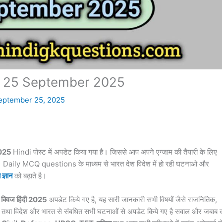
iz 25 September 2025
eptember 25, 2025
2025
Hindi पोस्ट में अपडेट किया गया है। जिससे आप अपने एग्जाम की तैयारी के लिए
ै। Daily MCQ questions के माध्यम से भारत देश विदेश में हो रही घटनाओ और
 ज्ञान
को बढ़ाते है।
क्विज हिंदी 2025
अपडेट किये गए है, यह सारी जानकारी सभी विषयों जैसे राजनितिक,
्ञान तथा विदेश और भारत से संबधित सभी घटनाओं से अपडेट किये गए है सवाल और जबाब द