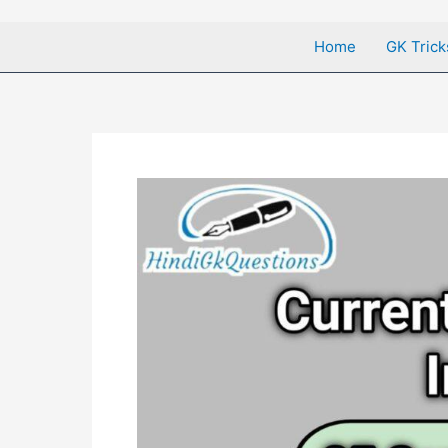
Home
GK Trick