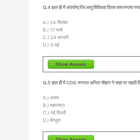
Q.4 हाल ही में अंतर्राष्ट्रीय आयु विविधता दिवस कब मनाया गय
A.) 24 सितंबर
B.) 17 मार्च
C.) 24 फरवरी
D.) 3 मई
Show Answer
Q.5 हाल ही में CDS जनरल अनिल चौहान ने कहा पर पहली त्रि-
A.) असम
B.) महाराष्ट्र
C.) नई दिल्ली
D.) बेंगलुरु
Show Answer