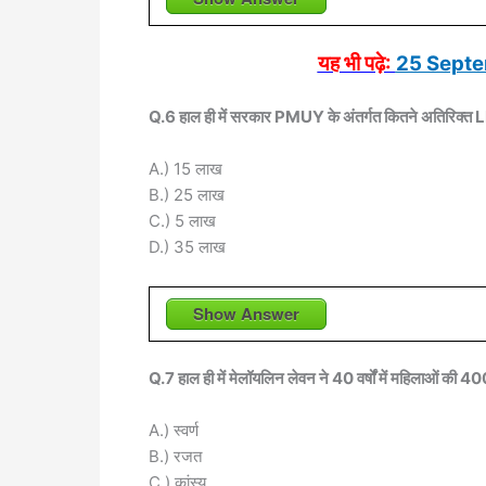
यह भी पढ़े:
25 Septe
Q.6 हाल ही में सरकार PMUY के अंतर्गत कितने अतिरिक्त 
A.) 15 लाख
B.) 25 लाख
C.) 5 लाख
D.) 35 लाख
Show Answer
Q.7 हाल ही में मेलॉयलिन लेवन ने 40 वर्षों में महिलाओं की 
A.) स्वर्ण
B.) रजत
C.) कांस्य