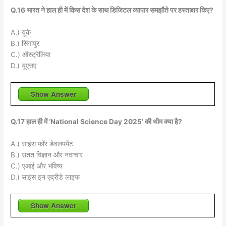
Q.16 भारत ने हाल ही में किस देश के साथ डिजिटल व्यापार समझौते पर हस्ताक्षर किए?
A.) यूके
B.) सिंगापुर
C.) ऑस्ट्रेलिया
D.) यूएसए
Show Answer
Q.17 हाल ही में ‘National Science Day 2025’ की थीम क्या है?
A.) साइंस फॉर डेवलपमेंट
B.) सतत विज्ञान और नवाचार
C.) एआई और भविष्य
D.) साइंस इन एव्रीडे लाइफ
Show Answer