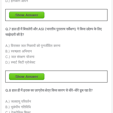
D.) हांगकांग ओपन
Show Answer
Q.7 हाल ही में बिसलेरी और ASI (भारतीय पुरातत्व सर्वेक्षण) ने किस उद्देश्य के लिए
साझेदारी की है?
A.) विरासत जल निकायों को पुनर्जीवित करना
B.) स्वच्छता अभियान
C.) जल संरक्षण योजना
D.) स्मार्ट सिटी प्रोजेक्ट
Show Answer
Q.8 हाल ही में इराक का ज़ाग्रोस क्षेत्र किस कारण से धीरे-धीरे डूब रहा है?
A.) जलवायु परिवर्तन
B.) भूकंपीय गतिविधि
C.) टेक्टोनिक शिफ्ट