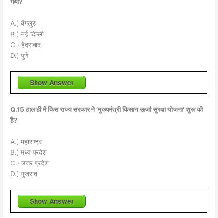
गया?
A.) बेंगलुरु
B.) नई दिल्ली
C.) हैदराबाद
D.) पुणे
Show Answer
Q.15 हाल ही में किस राज्य सरकार ने ‘मुख्यमंत्री किसान ऊर्जा सुरक्षा योजना’ शुरू की
है?
A.) महाराष्ट्र
B.) मध्य प्रदेश
C.) उत्तर प्रदेश
D.) गुजरात
Show Answer