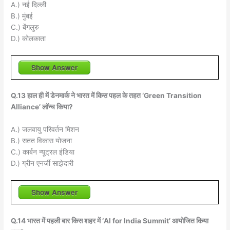
A.) नई दिल्ली
B.) मुंबई
C.) बेंगलुरु
D.) कोलकाता
Show Answer
Q.13 हाल ही में डेनमार्क ने भारत में किस पहल के तहत ‘Green Transition
Alliance’ लॉन्च किया?
A.) जलवायु परिवर्तन मिशन
B.) सतत विकास योजना
C.) कार्बन न्यूट्रल इंडिया
D.) ग्रीन एनर्जी साझेदारी
Show Answer
Q.14 भारत में पहली बार किस शहर में ‘AI for India Summit’ आयोजित किया