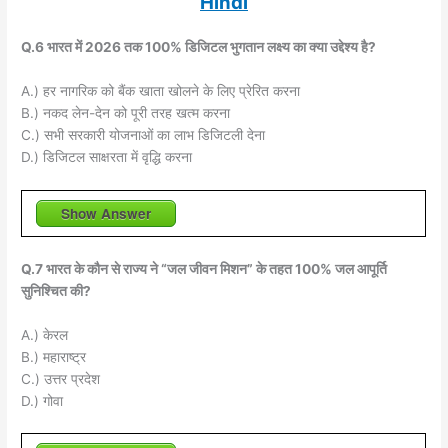
Hindi
Q.6 भारत में 2026 तक 100% डिजिटल भुगतान लक्ष्य का क्या उद्देश्य है?
A.) हर नागरिक को बैंक खाता खोलने के लिए प्रेरित करना
B.) नकद लेन-देन को पूरी तरह खत्म करना
C.) सभी सरकारी योजनाओं का लाभ डिजिटली देना
D.) डिजिटल साक्षरता में वृद्धि करना
Show Answer
Q.7 भारत के कौन से राज्य ने “जल जीवन मिशन” के तहत 100% जल आपूर्ति
सुनिश्चित की?
A.) केरल
B.) महाराष्ट्र
C.) उत्तर प्रदेश
D.) गोवा