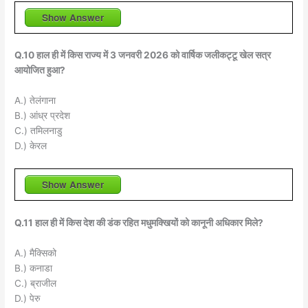
Show Answer
Q.10 हाल ही में किस राज्य में 3 जनवरी 2026 को वार्षिक जलीकट्टू खेल सत्र
आयोजित हुआ?
A.) तेलंगाना
B.) आंध्र प्रदेश
C.) तमिलनाडु
D.) केरल
Show Answer
Q.11 हाल ही में किस देश की डंक रहित मधुमक्खियों को कानूनी अधिकार मिले?
A.) मैक्सिको
B.) कनाडा
C.) ब्राजील
D.) पेरु