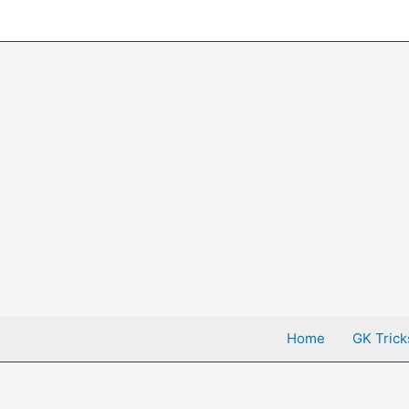
Skip
to
content
Home
GK Trick