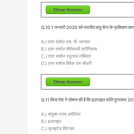
Show Answer
Q.10 1 जनवरी 2026 को भारतीय वायु सेना के प्रशिक्षण क
A.) एयर मार्शल एस. पी. धारकर
B.) एयर मार्शल सीतेपल्ली श्रीनिवास
C.) एयर मार्शल रघुनाथ नांबियार
D.) एयर मार्शल विवेक राम चौधरी
Show Answer
Q.11 किस देश ने घोषणा की है कि इज़राइल शांति पुरस्कार 202
A.) संयुक्त राज्य अमेरिका
B.) इज़राइल
C.) यूनाइटेड किंगडम