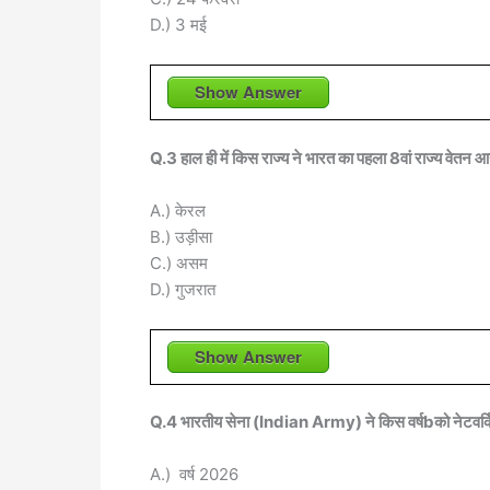
D.) 3 मई
Show Answer
Q.3 हाल ही में किस राज्य ने भारत का पहला 8वां राज्य वेतन
A.) केरल
B.) उड़ीसा
C.) असम
D.) गुजरात
Show Answer
Q.4 भारतीय सेना (Indian Army) ने किस वर्षbको नेटवर्किंग
A.) वर्ष 2026