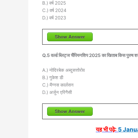
B.) वर्ष 2025
C.) वर्ष 2024
D.) वर्ष 2023
Show Answer
Q.5 वर्ल्ड ब्लिट्ज चैंपियनशिप 2025 का खिताब किस पुरुष श
A.) नोदिरबेक अब्दुसत्तोरोव
B.) गुकेश डी
C.) मैग्नस कार्लसन
D.) अर्जुन एरिगैसी
Show Answer
यह भी पढ़े:
5 Janua