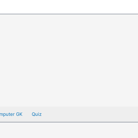
mputer GK
Quiz