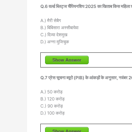
Q.6 वर्ल्ड ब्लिट्ज चैंपियनशिप 2025 का खिताब किस महिला 
A.) मैरी सेबैग
B.) बिबिसारा अस्सीबायेवा
C.) दिव्या देशमुख
D.) अन्ना मुजिचुक
Show Answer
Q.7 प्रेस सूचना ब्यूरो (PIB) के आंकड़ों के अनुसार, नवंबर 
A.) 50 करोड़
B.) 120 करोड़
C.) 90 करोड़
D.) 100 करोड़
Show Answer