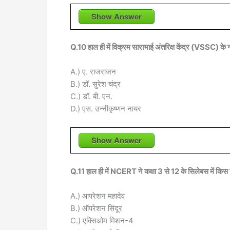
Show Answer
Q.10 हाल ही में विक्रम साराभाई अंतरिक्ष केंद्र (VSSC) क
A.) ए. राजराजन
B.) डॉ. सुरेश चंद्र
C.) डॉ. बी. एन.
D.) एस. उन्नीकृष्णन नायर
Show Answer
Q.11 हाल ही में NCERT ने कक्षा 3 से 12 के सिलेबस में किस
A.) आपरेशन महादेव
B.) ऑपरेशन सिंदूर
C.) एक्सिओम मिशन-4