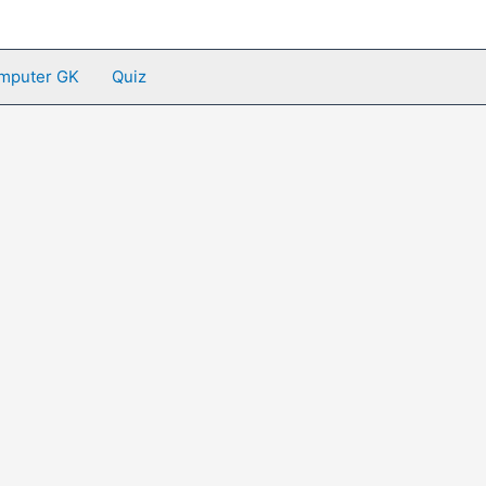
mputer GK
Quiz