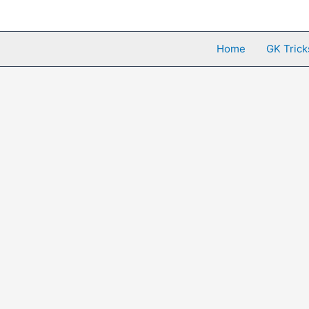
Skip
to
content
Home
GK Trick