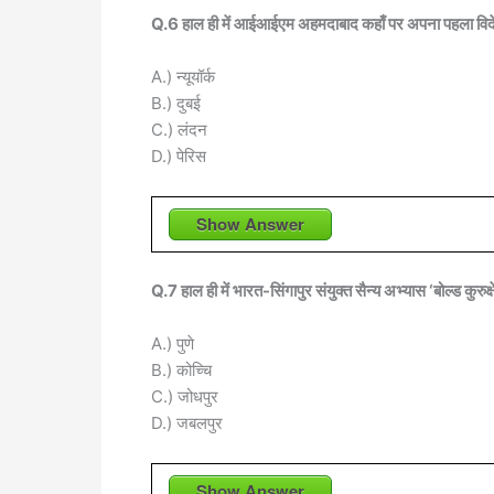
Q.6 हाल ही में आईआईएम अहमदाबाद कहाँ पर अपना पहला विदे
A.) न्यूयॉर्क
B.) दुबई
C.) लंदन
D.) पेरिस
Show Answer
Q.7 हाल ही में भारत-सिंगापुर संयुक्त सैन्य अभ्यास ‘बोल्ड कुरु
A.) पुणे
B.) कोच्चि
C.) जोधपुर
D.) जबलपुर
Show Answer