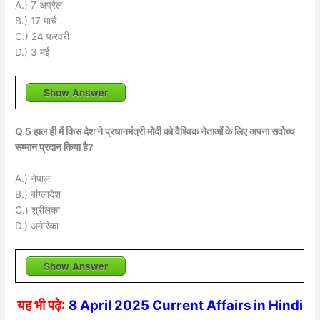
A.) 7 अप्रैल
B.) 17 मार्च
C.) 24 फरवरी
D.) 3 मई
Show Answer
Q.5 हाल ही में किस देश ने प्रधानमंत्री मोदी को वैश्विक नेताओं के लिए अपना सर्वोच्च
सम्मान प्रदान किया है?
A.) नेपाल
B.) बांग्लादेश
C.) श्रीलंका
D.) अमेरिका
Show Answer
यह भी पढ़े:
8 April 2025 Current Affairs in Hindi