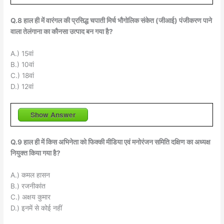
Q.8 हाल ही में वारंगल की प्रसिद्ध चपाती मिर्च भौगोलिक संकेत (जीआई) पंजीकरण पाने
वाला तेलंगाना का कौनसा उत्पाद बन गया है?
A.) 15वां
B.) 10वां
C.) 18वां
D.) 12वां
Show Answer
Q.9 हाल ही में किस अभिनेता को फिक्की मीडिया एवं मनोरंजन समिति दक्षिण का अध्यक्ष
नियुक्त किया गया है?
A.) कमल हासन
B.) रजनीकांत
C.) अक्षय कुमार
D.) इनमें से कोई नहीं