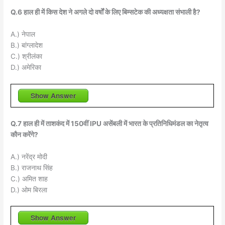
Q.6 हाल ही में किस देश ने अगले दो वर्षों के लिए बिम्सटेक की अध्यक्षता संभाली है?
A.) नेपाल
B.) बांग्लादेश
C.) श्रीलंका
D.) अमेरिका
Show Answer
Q.7 हाल ही में ताशकंद में 150वीं IPU असेंबली में भारत के प्रतिनिधिमंडल का नेतृत्व
कौन करेंगे?
A.) नरेंद्र मोदी
B.) राजनाथ सिंह
C.) अमित शाह
D.) ओम बिरला
Show Answer